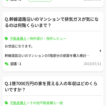
Q.幹線道路沿いのマンションで排気ガスが気にな
るのは何階くらいまで？
不動産購入
>
物件選び・物件レビュー
お世話になります。
幹線道路沿いのマンションの5階部分の部屋を購入検討し
ているのですが、排気ガスの影響ってどの程度のものでし
回答 : 1
2023/07/11
ょうか。
洗濯物を干すのにも苦労するレベルですか。何か対策とか
はありますか。
Q.1億7000万円の家を買える人の年収はどのくら
いですか？
不動産購入
>
その他不動産購入一般