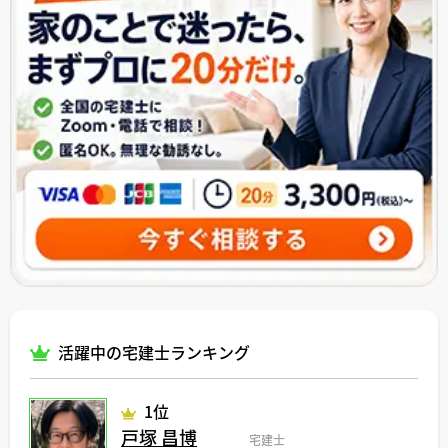
活躍中の宅建士ランキング
1位
戸塚 昌博
宅建士