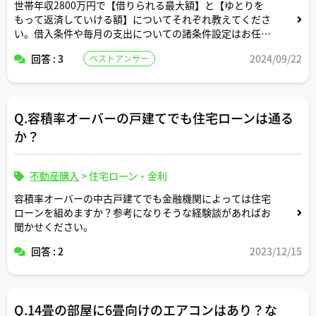
世帯年収2800万円で【借りられる最大額】と【ゆとりを
もって返済していける額】についてそれぞれ教えてくださ
い。借入条件や毎月の支出についての諸条件設定はお任せ
します。
回答 : 3
2024/09/22
ベストアンサー
Q.容積率オーバーの戸建てでも住宅ローンは通る
か？
不動産購入
>
住宅ローン・金利
容積率オーバーの中古戸建てでも金融機関によっては住宅
ローンを組めますか？参考になりそうな経験談があればお
聞かせください。
回答 : 2
2023/12/15
Q.14畳の部屋に6畳向けのエアコンはあり？な