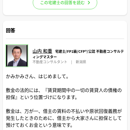
この宅建士の回答を読む
回答
山内 和重
宅建士/FP1級/CFP®️/公認 不動産コンサルテ
ィングマスター
不動産コンサルタント
|
新潟県
かみかみさん、はじめまして。
敷金の法的には、『賃貸期間中の一切の賃貸人の債権の
担保』という位置づけになります。
敷金は、万が一、借主の賃料の不払いや原状回復義務が
発生したときのために、借主から大家さんに担保として
預けておくお金という意味です。