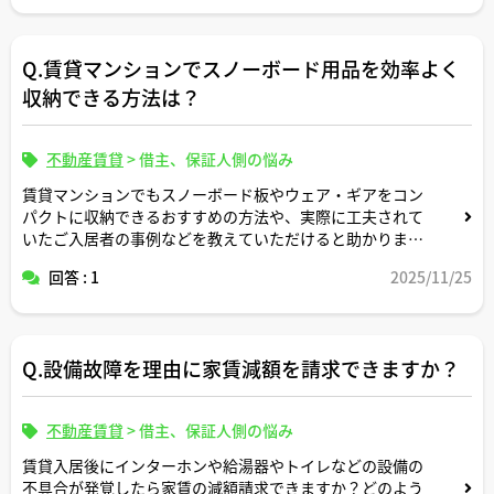
Q.賃貸マンションでスノーボード用品を効率よく
収納できる方法は？
不動産賃貸
>
借主、保証人側の悩み
賃貸マンションでもスノーボード板やウェア・ギアをコン
パクトに収納できるおすすめの方法や、実際に工夫されて
いたご入居者の事例などを教えていただけると助かりま
す。
回答 : 1
2025/11/25
また、物件探しサポートの際に収納力で失敗しないために
は宅建士さんとしてどんなポイントを重視されています
か？
Q.設備故障を理由に家賃減額を請求できますか？
不動産賃貸
>
借主、保証人側の悩み
賃貸入居後にインターホンや給湯器やトイレなどの設備の
不具合が発覚したら家賃の減額請求できますか？どのよう