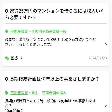
Q.家賃25万円のマンションを借りるには収入いく
ら必要ですか？
不動産賃貸
>
その他不動産賃貸一般
必要な世帯年収目安について額面と手取り両方教えてくだ
さい。よろしくお願いします。
回答 : 2
2024/02/23
Q.長期修繕計画は何年以上の事をさしますか？
不動産賃貸
>
貸主、管理者側の悩み
長期修繕計画を立てる時一般的には何年以上の事指します
か？
10年20年？