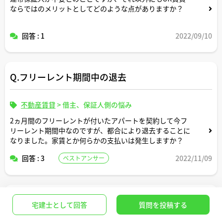
ならではのメリットとしてどのような点がありますか？
回答 : 1
2022/09/10
Q.フリーレント期間中の退去
不動産賃貸
>
借主、保証人側の悩み
2ヵ月間のフリーレントが付いたアパートを契約して今フ
リーレント期間中なのですが、都合により退去することに
なりました。家賃とか何らかの支払いは発生しますか？
回答 : 3
2022/11/09
ベストアンサー
Q.家賃23万円のマンションを借りるには収入いく
宅建士として回答
質問を投稿する
ら必要ですか？