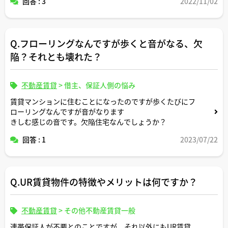
回答 : 3
2022/11/02
ておく必要は一般的にありますか。
Q.フローリングなんですが歩くと音がなる、欠
陥？それとも壊れた？
不動産賃貸
>
借主、保証人側の悩み
賃貸マンションに住むことになったのですが歩くたびにフ
ローリングなんですが音がなります
きしむ感じの音です。欠陥住宅なんでしょうか？
回答 : 1
2023/07/22
Q.UR賃貸物件の特徴やメリットは何ですか？
不動産賃貸
>
その他不動産賃貸一般
連帯保証人が不要とのことですが、それ以外にもUR賃貸