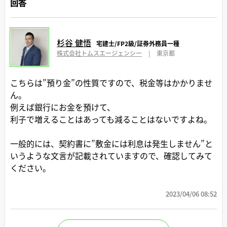
回答
杉谷 健悟
宅建士/FP2級/証券外務員一種
株式会社トムスエージェンシー
|
東京都
こちらは”預り金”の性質ですので、税金等はかかりませ
ん。
例えば銀行にお金を預けて、
利子で増えることはあっても減ることはないですよね。
一般的には、契約書に”敷金には利息は発生しません”と
いうような文言が記載されていますので、確認してみて
ください。
2023/04/06 08:52