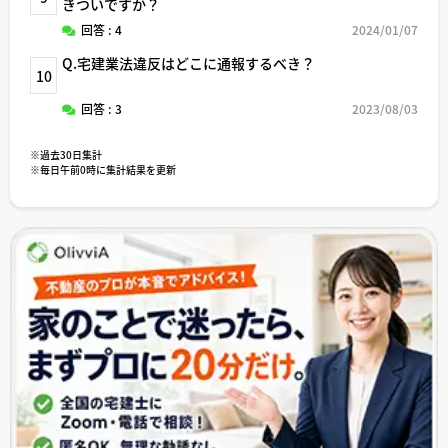
きついですか？
回答 : 4
2024/01/07
Q.宅建業法違反はどこに通報するべき？
10
回答 : 3
2023/08/03
※過去30日集計
※毎日午前0時に集計結果を更新