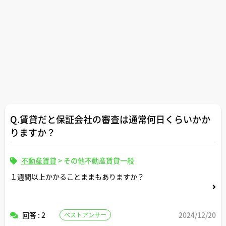
Q.賃貸だと保証会社の審査は通常何日くらいかか
りますか？
不動産賃貸
>
その他不動産賃貸一般
１週間以上かかることままもありますか？
回答 : 2
2024/12/20
ベストアンサー