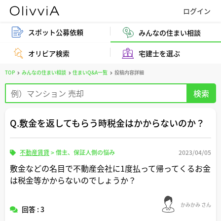
スポット公募依頼
みんなの住まい相談
オリビア検索
宅建士を選ぶ
TOP
みんなの住まい相談
住まいQ&A一覧
投稿内容詳細
Q.敷金を返してもらう時税金はかからないのか？
不動産賃貸
>
借主、保証人側の悩み
2023/04/05
敷金などの名目で不動産会社に1度払って帰ってくるお金
は税金等かからないのでしょうか？
かみかみ さん
回答 : 3