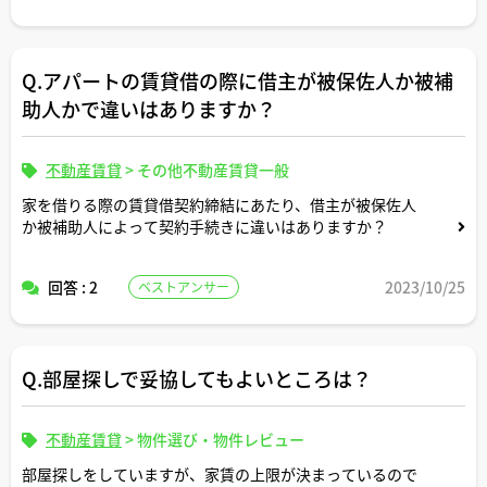
Q.アパートの賃貸借の際に借主が被保佐人か被補
助人かで違いはありますか？
不動産賃貸
>
その他不動産賃貸一般
家を借りる際の賃貸借契約締結にあたり、借主が被保佐人
か被補助人によって契約手続きに違いはありますか？
回答 : 2
2023/10/25
ベストアンサー
Q.部屋探しで妥協してもよいところは？
不動産賃貸
>
物件選び・物件レビュー
部屋探しをしていますが、家賃の上限が決まっているので