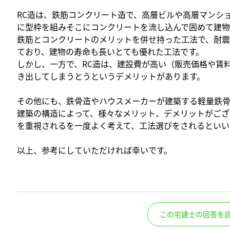
RC造は、鉄筋コンクリート造で、高層ビルや高層マンシ
に型枠を組みそこにコンクリートを流し込んで固めて建物
鉄筋とコンクリートのメリットを併せ持った工法で、耐
ており、建物の寿命も長いとても優れた工法です。
しかし、一方で、RC造は、建設費が高い（販売価格や賃
き出してしまうとうというデメリットがあります。
その他にも、鉄骨造やハウスメーカーが建築する軽量鉄骨
建築の構造によって、様々なメリット、デメリットがござ
を重視されるを一度よく考えて、工法選びをされるといい
以上、参考にしていただければ幸いです。
この宅建士の回答を