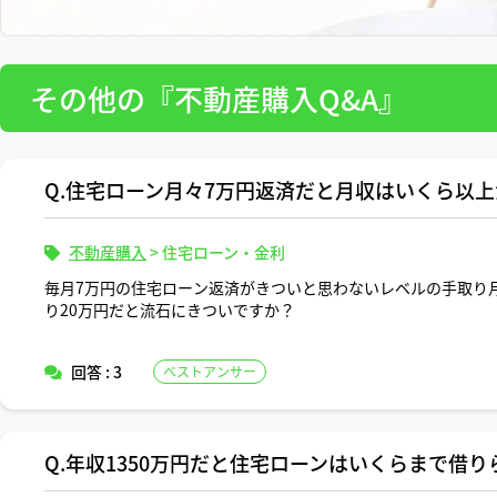
その他の『不動産購入Q&A』
Q.住宅ローン月々7万円返済だと月収はいくら以
不動産購入
>
住宅ローン・金利
毎月7万円の住宅ローン返済がきついと思わないレベルの手取り
り20万円だと流石にきついですか？
回答 : 3
ベストアンサー
Q.年収1350万円だと住宅ローンはいくらまで借り