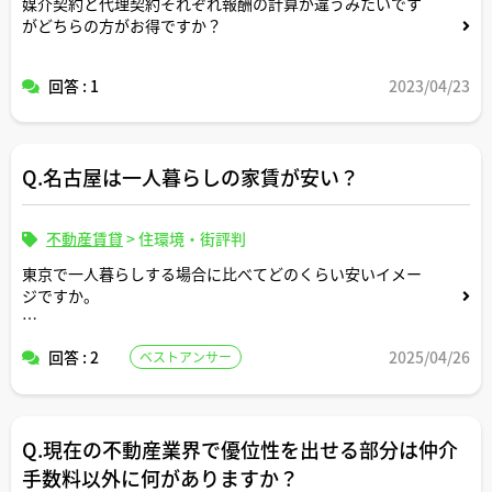
媒介契約と代理契約それぞれ報酬の計算が違うみたいです
がどちらの方がお得ですか？
回答 : 1
2023/04/23
Q.名古屋は一人暮らしの家賃が安い？
不動産賃貸
>
住環境・街評判
東京で一人暮らしする場合に比べてどのくらい安いイメー
ジですか。
参考になるデータや指標があればご教示いただけますと幸
回答 : 2
2025/04/26
ベストアンサー
いです。
Q.現在の不動産業界で優位性を出せる部分は仲介
手数料以外に何がありますか？