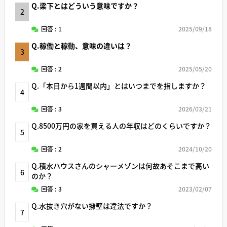
Q.梁下とはどういう意味ですか？
2
回答 : 1
2025/09/18
Q.稼働と稼動、意味の違いは？
3
回答 : 2
2025/05/20
Q.「本日から1週間以内」とはいつまでを指しますか？
4
回答 : 3
2026/03/21
Q.8500万円の家を買える人の年収はどのくらいですか？
5
回答 : 2
2024/10/20
Q.積水ハウスさんのシャーメゾンは何故あそこまで高い
6
のか？
回答 : 3
2023/02/07
Q.水抜き穴がない擁壁は違法ですか？
7