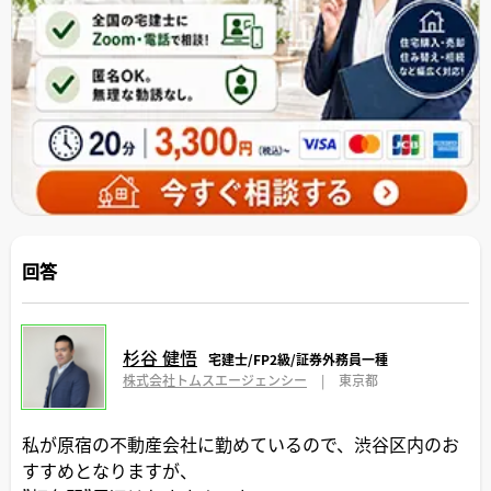
回答
杉谷 健悟
宅建士/FP2級/証券外務員一種
株式会社トムスエージェンシー
|
東京都
私が原宿の不動産会社に勤めているので、渋谷区内のお
すすめとなりますが、