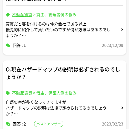
不動産賃貸
>
貸主、管理者側の悩み
賃貸だと客を付けるのは仲介会社である以上
優先的に紹介して貰いたいのですが何か方法はあるのでし
ょうか？
優先的にして貰うのに金銭を伴ってもいいのでしょうか？
回答 : 1
2023/12/09
Q.現在ハザードマップの説明は必ずされるのでし
ょうか？
不動産賃貸
>
借主、保証人側の悩み
自然災害が多くなってきてますが
ハザードマップの説明は法律で定められてるのでしょう
か？
善意でされてるのでしょうか？
回答 : 2
2023/02/23
ベストアンサー