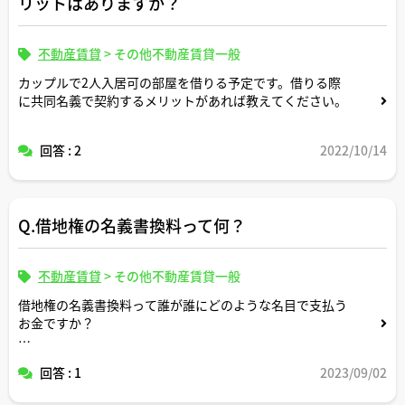
リットはありますか？
不動産賃貸
>
その他不動産賃貸一般
カップルで2人入居可の部屋を借りる予定です。借りる際
に共同名義で契約するメリットがあれば教えてください。
回答 : 2
2022/10/14
Q.借地権の名義書換料って何？
不動産賃貸
>
その他不動産賃貸一般
借地権の名義書換料って誰が誰にどのような名目で支払う
お金ですか？
相場は決まってますか？
回答 : 1
2023/09/02
名義書換料を支払わないとどうなりますか？