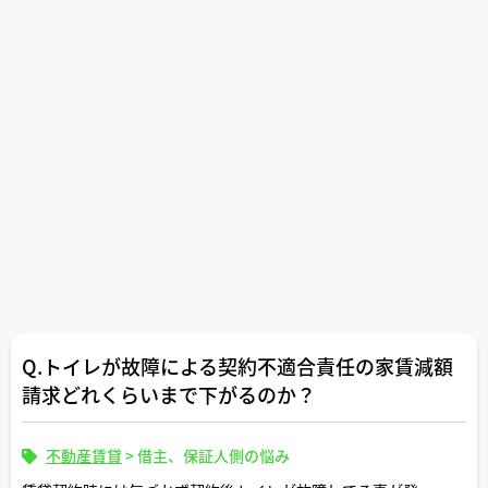
Q.トイレが故障による契約不適合責任の家賃減額
請求どれくらいまで下がるのか？
不動産賃貸
>
借主、保証人側の悩み