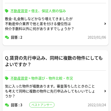
不動産賃貸
>
借主、保証人側の悩み
敷金･礼金無しなどかなり増えてきましたが
不動産仲介業界で他と差を付ける優位性は
仲介手数料以外に何がありますでしょうか？
回答 : 2
2023/01/06
Q.賃貸の先行申込み、同時に複数の物件にしても
よいですか？
不動産賃貸
>
物件選び・物件比較・市況
気に入った物件が複数あります。審査落ちしたときのこと
も考えて同時に複数の物件に先行申込みしてもいいでしょ
うか？
回答 : 3
2022/10/24
ベストアンサー