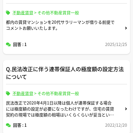
不動産賃貸
>
その他不動産賃貸一般
都内の賃貸マンションを20代サラリーマンが借りる前提で
コメントお願いいたします。
回答 : 1
2025/12/25
Q.民法改正に伴う連帯保証人の極度額の設定方法
について
不動産賃貸
>
その他不動産賃貸一般
民法改正で2020年4月1日以降は個人が連帯保証する場合
には極度額の設定が必要になったわけですが、住宅の賃貸
契約の現場では極度額の相場はいくらくらいが妥当といっ
た慣習形成は出来つつあるのでしょうか。連帯保証人にな
回答 : 1
2022/12/20
る人と賃貸人が極度額の交渉で折り合わないケースがあっ
たりはしないのでしょうか。