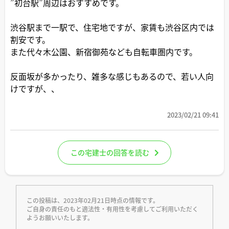
”初台駅”周辺はおすすめです。
渋谷駅まで一駅で、住宅地ですが、家賃も渋谷区内では
割安です。
また代々木公園、新宿御苑なども自転車圏内です。
反面坂が多かったり、雑多な感じもあるので、若い人向
けですが、、
2023/02/21 09:41
この宅建士の回答を読む
この投稿は、2023年02月21日時点の情報です。
ご自身の責任のもと適法性・有用性を考慮してご利用いただく
ようお願いいたします。