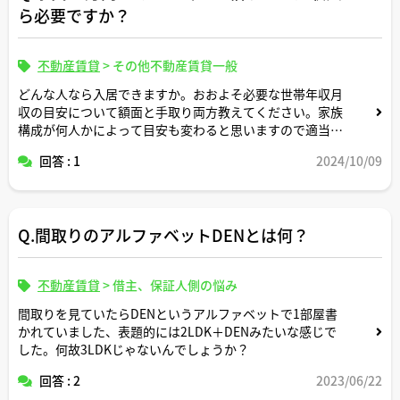
ら必要ですか？
不動産賃貸
>
その他不動産賃貸一般
どんな人なら入居できますか。おおよそ必要な世帯年収月
収の目安について額面と手取り両方教えてください。家族
構成が何人かによって目安も変わると思いますので適当な
形で条件設定してシミュレーション頂けますと幸いです。
回答 : 1
2024/10/09
Q.間取りのアルファベットDENとは何？
不動産賃貸
>
借主、保証人側の悩み
間取りを見ていたらDENというアルファベットで1部屋書
かれていました、表題的には2LDK＋DENみたいな感じで
した。何故3LDKじゃないんでしょうか？
回答 : 2
2023/06/22