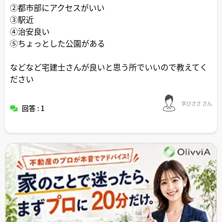
②都市部にアクセスがいい
③駅近
④治安良い
⑤ちょっとした公園がある
などなど宅建士さんが良いと思う所でいいので教えてく
ださい
学びささ さん
回答 : 1