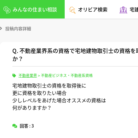
みんなの住まい相談
オリビア検索
宅
投稿内容詳細
Q. 不動産業界系の資格で宅地建物取引士の資格
か？
不動産業界
>
不動産ビジネス・不動産系資格
宅地建物取引士の資格を取得後に
更に資格を取りたい場合
少しレベルをあげた場合オススメの資格は
何がありますか？
回答 : 3