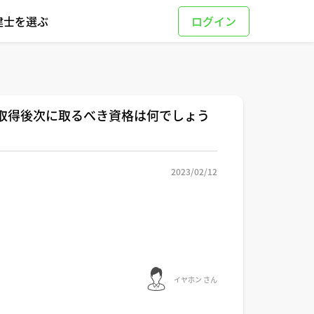
建士を選ぶ
を取得後次に取るべき資格は何でしょう
2023/02/12
イヤホン さん