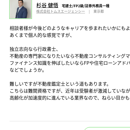
杉谷 健悟
宅建士/FP2級/証券外務員一種
株式会社トムスエージェンシー
|
東京都
相談者様が今後どのようなキャリアを歩まれたいかにもよ
あくまで個人的な感覚ですが、
独立志向なら行政書士、
不動産の専門家になりたいなら不動産コンサルティング
ファイナンス知識を伸ばしたいならFPや住宅ローンアド
などでしょうか。
難しいですが不動産鑑定士という道もあります。
こちらは難関資格ですが、近年は受験者が激減していな
高齢化が加速度的に進んでいる業界なので、ねらい目かも