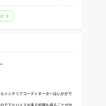
読む
ター
ならインテリアコーディネーターはいかがで
すのでアドバイス出来る知識も得ることが出