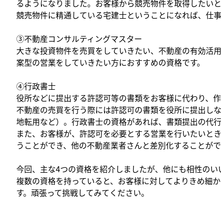
るようになりました。お客様から競売物件を取得したいと
競売物件に精通している宅建士ということになれば、仕事
③不動産コンサルティングマスター
大きな投資物件を売買をしていきたい、不動産の有効活
案型の営業をしていきたい方におすすめの資格です。
④行政書士
役所などに提出する許認可等の書類をお客様に代わり、作
不動産の売買を行う際には許認可の書類を役所に提出し
地転用など）。行政書士の資格があれば、書類提出の代行
また、お客様が、許認可を必要とする営業を行いたいと
うことができ、他の不動産業者さんと差別化することがで
今回、主な4つの資格を紹介しましたが、他にも相性のい
複数の資格を持っていると、お客様に対してよりきめ細か
す。頑張って挑戦してみてください。