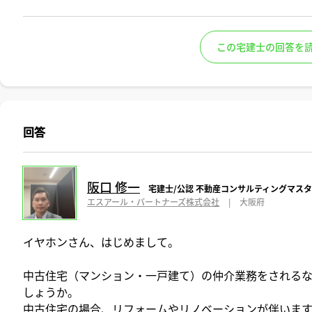
この宅建士の回答を
回答
阪口 修一
宅建士/公認 不動産コンサルティングマス
エスアール・パートナーズ株式会社
|
大阪府
イヤホンさん、はじめまして。
中古住宅（マンション・一戸建て）の仲介業務をされる
しょうか。
中古住宅の場合、リフォームやリノベーションが伴いま