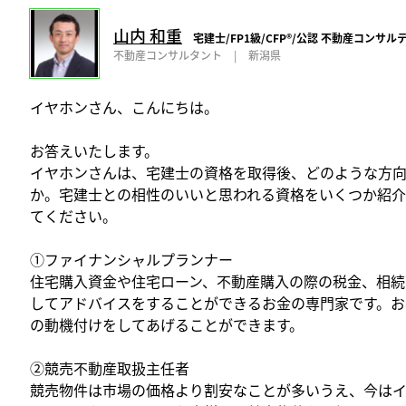
山内 和重
宅建士/FP1級/CFP®️/公認 不動産コンサ
不動産コンサルタント
|
新潟県
イヤホンさん、こんにちは。
お答えいたします。
イヤホンさんは、宅建士の資格を取得後、どのような方
か。宅建士との相性のいいと思われる資格をいくつか紹介
てください。
①ファイナンシャルプランナー
住宅購入資金や住宅ローン、不動産購入の際の税金、相続
してアドバイスをすることができるお金の専門家です。お
の動機付けをしてあげることができます。
②競売不動産取扱主任者
競売物件は市場の価格より割安なことが多いうえ、今は