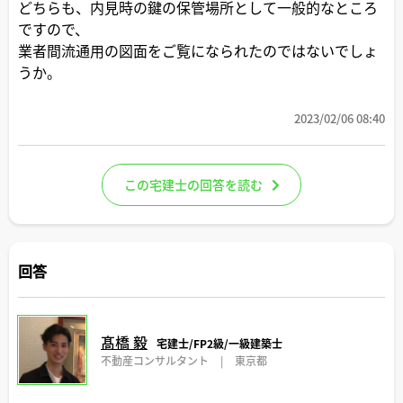
どちらも、内見時の鍵の保管場所として一般的なところ
ですので、
業者間流通用の図面をご覧になられたのではないでしょ
うか。
2023/02/06 08:40
この宅建士の回答を読む
回答
髙橋 毅
宅建士/FP2級/一級建築士
不動産コンサルタント
|
東京都