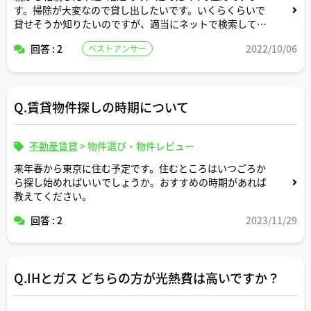
す。掃除が大変なので貸し出したいです。いくらくらいで
貸せそうか知りたいのですが、適当にネットで検索して出
てきた地元の不動産屋さんに頼めば家の中を見てもらって
回答 : 2
2022/10/06
ベストアンサー
無料で賃料査定してもらえますか？
Q.賃貸物件探しの時期について
不動産賃貸
>
物件選び・物件レビュー
来年春から東京に住む予定です。住むところはいつごろか
ら探し始めればいいでしょうか。おすすめの時期があれば
教えてください。
回答 : 2
2023/11/29
Q.IHとガス どちらの方が光熱費は高いですか？