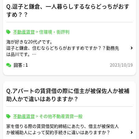
Q.逗子と鎌倉、一人暮らしするならどっちがおす
すめ？？
不動産賃貸
>
住環境・街評判
海が好きな20代♂です。
逗子と鎌倉、住むならどちらがおすすめですか？？勤務先
は品川です。
回答 : 1
2023/10/19
生活の便利さや一人暮らし向け賃貸の相場比較の視点でア
ドバイスいただけましたら幸いです。
Q.アパートの賃貸借の際に借主が被保佐人か被補
助人かで違いはありますか？
不動産賃貸
>
その他不動産賃貸一般
家を借りる際の賃貸借契約締結にあたり、借主が被保佐人
か被補助人によって契約手続きに違いはありますか？