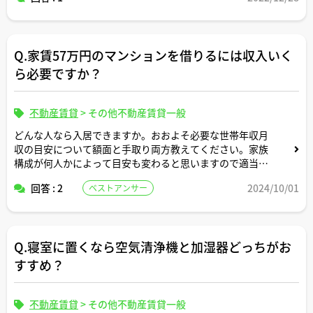
Q.家賃57万円のマンションを借りるには収入いく
ら必要ですか？
不動産賃貸
>
その他不動産賃貸一般
どんな人なら入居できますか。おおよそ必要な世帯年収月
収の目安について額面と手取り両方教えてください。家族
構成が何人かによって目安も変わると思いますので適当な
形で条件設定してシミュレーション頂けますと幸いです。
回答 : 2
2024/10/01
ベストアンサー
Q.寝室に置くなら空気清浄機と加湿器どっちがお
すすめ？
不動産賃貸
>
その他不動産賃貸一般