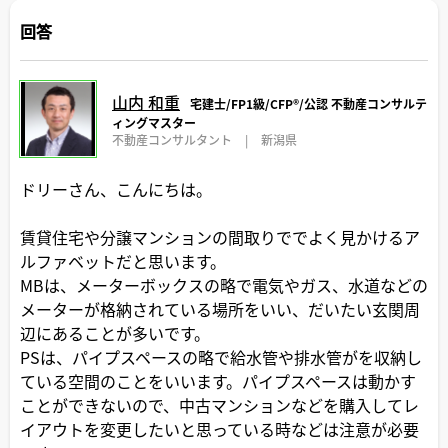
回答
山内 和重
宅建士/FP1級/CFP®️/公認 不動産コンサルテ
ィングマスター
不動産コンサルタント
|
新潟県
ドリーさん、こんにちは。
賃貸住宅や分譲マンションの間取りででよく見かけるア
ルファベットだと思います。
MBは、メーターボックスの略で電気やガス、水道などの
メーターが格納されている場所をいい、だいたい玄関周
辺にあることが多いです。
PSは、パイプスペースの略で給水管や排水管がを収納し
ている空間のことをいいます。パイプスペースは動かす
ことができないので、中古マンションなどを購入してレ
イアウトを変更したいと思っている時などは注意が必要