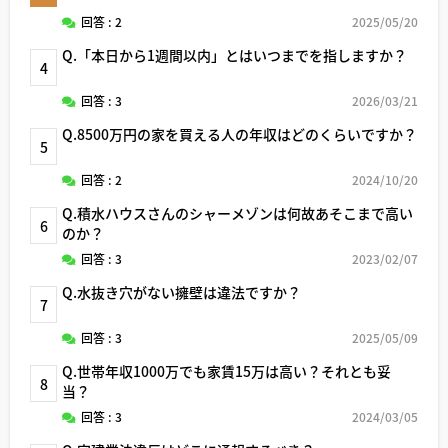
回答 : 2
2025/05/20
Q.「本日から1週間以内」とはいつまでを指しますか？
4
回答 : 3
2026/03/21
Q.8500万円の家を買える人の年収はどのくらいですか？
5
回答 : 2
2024/10/20
Q.積水ハウスさんのシャーメゾンは何故あそこまで高い
6
のか？
回答 : 3
2023/02/07
Q.水抜き穴がない擁壁は違法ですか？
7
回答 : 3
2025/05/09
Q.世帯年収1000万でも家賃15万は高い？それとも妥
8
当？
回答 : 3
2024/03/05