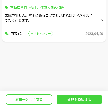
不動産賃貸
>
借主、保証人側の悩み
求職中でも入居審査に通るコツなどがあればアドバイス頂
きたく存じます。
回答 : 2
2023/04/29
ベストアンサー
宅建士として回答
質問を投稿する