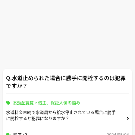
Q.水道止められた場合に勝手に開栓するのは犯罪
ですか？
不動産賃貸
>
借主、保証人側の悩み
水道料金未納で水道局から給水停止されている場合に勝手
に開栓すると犯罪になりますか？
回答 : 2
2024/05/04