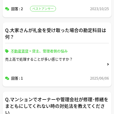
回答 : 2
2023/10/25
ベストアンサー
Q.大家さんが礼金を受け取った場合の勘定科目は
何？
不動産賃貸
>
貸主、管理者側の悩み
売上高で処理することが多い感じですか？
回答 : 1
2025/06/06
Q.マンションでオーナーや管理会社が修理･修繕を
まともにしてくれない時の対処法を教えてくださ
い