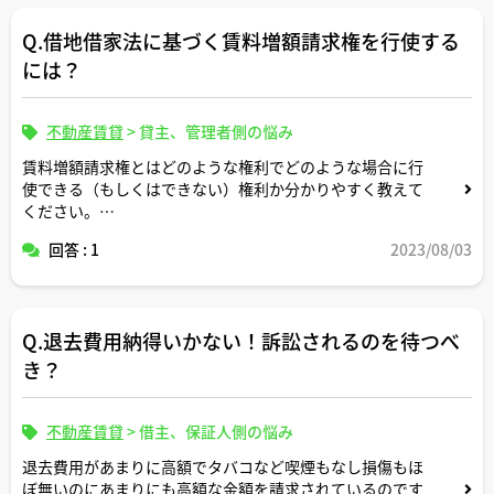
Q.借地借家法に基づく賃料増額請求権を行使する
には？
不動産賃貸
>
貸主、管理者側の悩み
賃料増額請求権とはどのような権利でどのような場合に行
使できる（もしくはできない）権利か分かりやすく教えて
ください。
回答 : 1
2023/08/03
よろしくお願いいたします。
Q.退去費用納得いかない！訴訟されるのを待つべ
き？
不動産賃貸
>
借主、保証人側の悩み
退去費用があまりに高額でタバコなど喫煙もなし損傷もほ
ぼ無いのにあまりにも高額な金額を請求されているのです