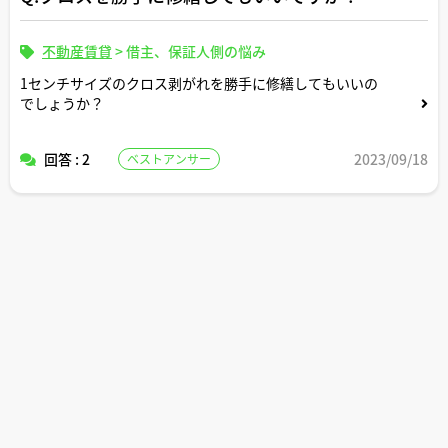
不動産賃貸
>
借主、保証人側の悩み
1センチサイズのクロス剥がれを勝手に修繕してもいいの
でしょうか？
回答 : 2
2023/09/18
ベストアンサー