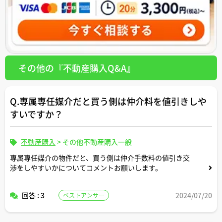
その他の『不動産購入Q&A』
Q.専属専任媒介だと買う側は仲介料を値引きしや
すいですか？
不動産購入
>
その他不動産購入一般
専属専任媒介の物件だと、買う側は仲介手数料の値引き交
渉をしやすいかについてコメントお願いします。
回答 : 3
2024/07/20
ベストアンサー