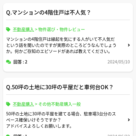
Q.マンションの4階住戸は不人気？
不動産購入
>
物件選び・物件レビュー
マンションの4階住戸は縁起を気にする人がいて不人気だ
という話を聞いたのですが実際のところどうなんでしょう
か。何かご存知のエピソードがあれば教えてください。
回答 : 2
2024/05/10
Q.50坪の土地に30坪の平屋だと車何台OK？
不動産購入
>
その他不動産購入一般
50坪の土地に30坪の平屋を建てる場合、駐車場3台分のス
ペース確保いけそうですか？
アドバイスよろしくお願いします。