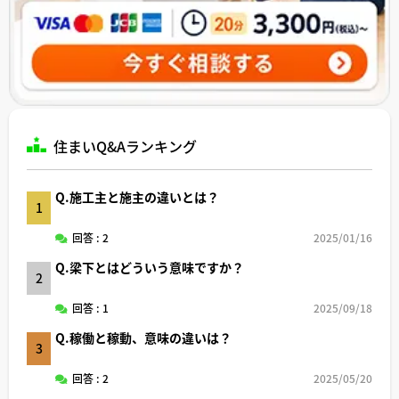
住まいQ&Aランキング
Q.施工主と施主の違いとは？
1
回答 : 2
2025/01/16
Q.梁下とはどういう意味ですか？
2
回答 : 1
2025/09/18
Q.稼働と稼動、意味の違いは？
3
回答 : 2
2025/05/20