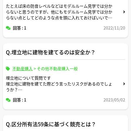
たとえば床の防音レベルなどはモデルルーム見学では分か
らないと思うのですが、他にもモデルルーム見学では分か
らない点としてどのような点を頭に入れておけばいいでし
ょうか。
回答 : 1
2022/11/20
Q.埋立地に建物を建てるのは安全か？
不動産購入
>
その他不動産購入一般
埋立地について質問です
埋立地に建物を建てた際どう言ったリスクがあるのでしょ
うか？
安全なのでしょうか？
回答 : 1
2023/05/02
Q.区分所有法59条に基づく競売とは？