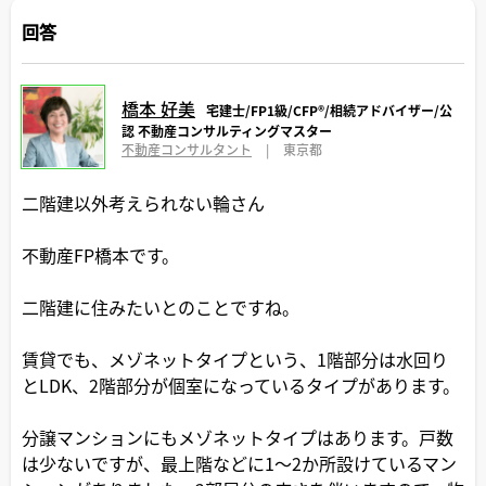
回答
橋本 好美
宅建士/FP1級/CFP®️/相続アドバイザー/公
認 不動産コンサルティングマスター
不動産コンサルタント
|
東京都
二階建以外考えられない輪さん
不動産FP橋本です。
二階建に住みたいとのことですね。
賃貸でも、メゾネットタイプという、1階部分は水回り
とLDK、2階部分が個室になっているタイプがあります。
分譲マンションにもメゾネットタイプはあります。戸数
は少ないですが、最上階などに1～2か所設けているマン