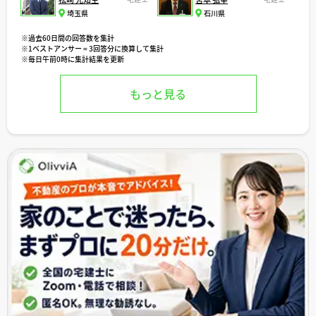
埼玉県
石川県
※過去60日間の回答数を集計
※1ベストアンサー = 3回答分に換算して集計
※毎日午前0時に集計結果を更新
もっと見る