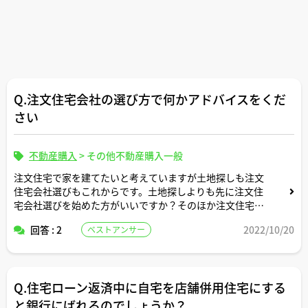
Q.注文住宅会社の選び方で何かアドバイスをくだ
さい
不動産購入
>
その他不動産購入一般
注文住宅で家を建てたいと考えていますが土地探しも注文
住宅会社選びもこれからです。土地探しよりも先に注文住
宅会社選びを始めた方がいいですか？そのほか注文住宅会
社の選び方で何かヒントやアドバイスをいただけましたら
回答 : 2
2022/10/20
ベストアンサー
と思います。どうぞよろしくお願いします。
Q.住宅ローン返済中に自宅を店舗併用住宅にする
と銀行にばれるのでしょうか？