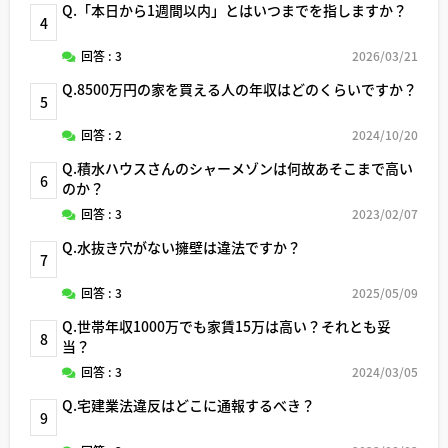
Q.「本日から1週間以内」とはいつまでを指しますか？
4
回答 : 3
2026/03/21
Q.8500万円の家を買える人の年収はどのくらいですか？
5
回答 : 2
2024/10/20
Q.積水ハウスさんのシャーメゾンは何故あそこまで高い
6
のか？
回答 : 3
2023/02/07
Q.水抜き穴がない擁壁は違法ですか？
7
回答 : 3
2025/05/09
Q.世帯年収1000万でも家賃15万は高い？それとも妥
8
当？
回答 : 3
2024/03/05
Q.宅建業法違反はどこに通報するべき？
9