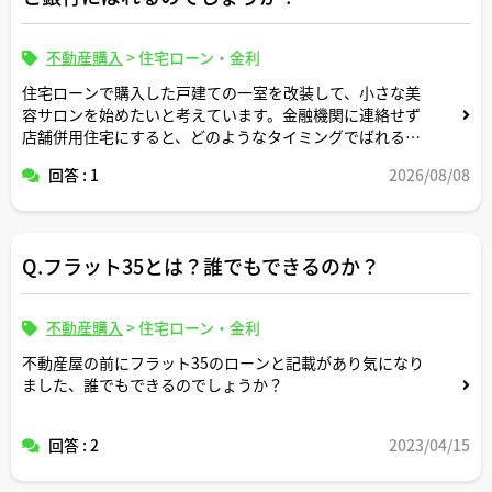
不動産購入
>
住宅ローン・金利
住宅ローンで購入した戸建ての一室を改装して、小さな美
容サロンを始めたいと考えています。金融機関に連絡せず
店舗併用住宅にすると、どのようなタイミングでばれるこ
とが多いのでしょうか。一括返済を求められる可能性や、
回答 : 1
2026/08/08
事前に必要な手続きについて、宅建士さんのご経験も踏ま
えて教えてください。
Q.フラット35とは？誰でもできるのか？
不動産購入
>
住宅ローン・金利
不動産屋の前にフラット35のローンと記載があり気になり
ました、誰でもできるのでしょうか？
回答 : 2
2023/04/15