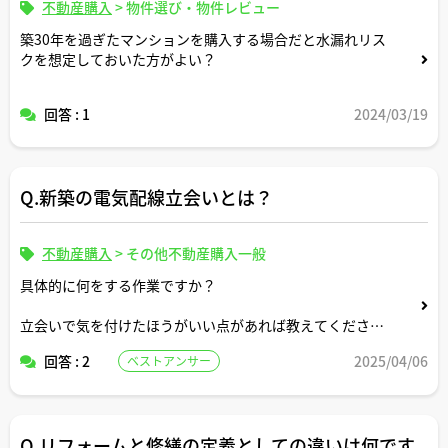
不動産購入
>
物件選び・物件レビュー
築30年を過ぎたマンションを購入する場合だと水漏れリス
クを想定しておいた方がよい？
回答 : 1
2024/03/19
Q.新築の電気配線立会いとは？
不動産購入
>
その他不動産購入一般
具体的に何をする作業ですか？
立会いで気を付けたほうがいい点があれば教えてくださ
い。
回答 : 2
2025/04/06
ベストアンサー
Q.リフォームと修繕の定義としての違いは何です