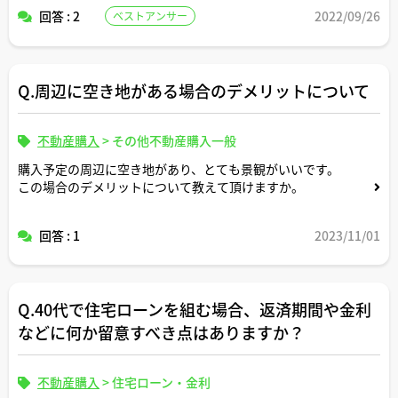
回答 : 2
2022/09/26
ベストアンサー
内見の際に、必要な持ち物があれば教えてください。
よろしくお願いします。
Q.周辺に空き地がある場合のデメリットについて
不動産購入
>
その他不動産購入一般
購入予定の周辺に空き地があり、とても景観がいいです。
この場合のデメリットについて教えて頂けますか。
回答 : 1
2023/11/01
Q.40代で住宅ローンを組む場合、返済期間や金利
などに何か留意すべき点はありますか？
不動産購入
>
住宅ローン・金利