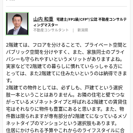
山内 和重
宅建士/FP1級/CFP®️/公認 不動産コンサルテ
ィングマスター
不動産コンサルタント
|
新潟県
2階建ては、フロアを分けることで、プライベート空間と
パブリック空間を分けやすく、また、家族同士のプライ
バシーも守られやすいというメリットがありますよね。
実家などで2階建ての暮らしに慣れていらっしゃる方に
とっては、また2階建てに住みたいというのは納得できま
す。
2階建ての物件としては、必ずしも、戸建てという選択
肢一本ということはありません。お隣の住宅と壁でつな
がっているメゾネットタイプと呼ばれる2階建ての賃貸住
宅はそれなりに物件も豊富にあると思います。また、物
件数は限られますが専有部分が2階建てになっているメゾ
ネットタイプのマンションという選択肢もあります。
住居にかけられる予算やこれからのライフスタイルに合