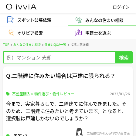
スポット公募依頼
みんなの住まい相談
オリビア検索
宅建士を選ぶ
TOP
みんなの住まい相談
住まいQ&A一覧
投稿内容詳細
Q.二階建に住みたい場合は戸建に限られる？
不動産購入
>
物件選び・物件レビュー
2023/01/26
今まで、実家暮らしで、二階建てに住んできました。そ
のため、二階建に住みたいと考えています。となると、
選択肢は戸建しかないのでしょうか？
二階建以外考えられない輪 さん