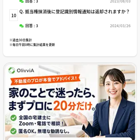
回答 : 3
2023/08/03
Q. 抵当権抹消後に登記識別情報通知は返却されますか？
10
回答 : 3
2024/03/26
※過去30日集計
※毎日午前0時に集計結果を更新