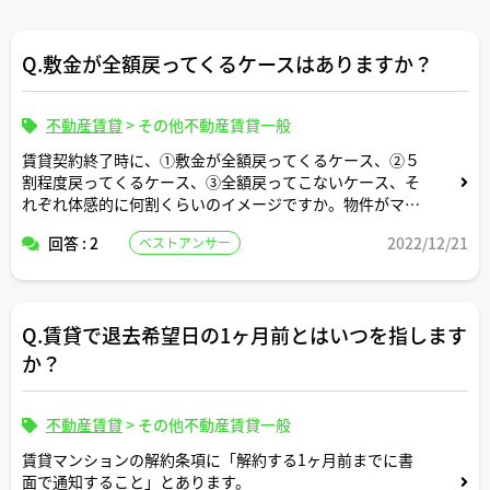
Q.敷金が全額戻ってくるケースはありますか？
不動産賃貸
>
その他不動産賃貸一般
賃貸契約終了時に、①敷金が全額戻ってくるケース、②５
割程度戻ってくるケース、③全額戻ってこないケース、そ
れぞれ体感的に何割くらいのイメージですか。物件がマン
ション賃貸や戸建て賃貸かによっても異なりますか。
回答 : 2
2022/12/21
ベストアンサー
Q.賃貸で退去希望日の1ヶ月前とはいつを指します
か？
不動産賃貸
>
その他不動産賃貸一般
賃貸マンションの解約条項に「解約する1ヶ月前までに書
面で通知すること」とあります。