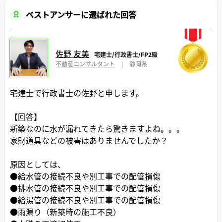
ベストアンサーに選ばれた回答
佐野 友美
宅建士/行政書士/FP2級
不動産コンサルタント
|
静岡県
宅建士で行政書士の佐野と申します。
【回答】
新築なのに水が漏れてきたら驚きますよね。。。
家財道具などの被害はありませんでしたか？
原因としては、
●給水管の接続不良や別工事での配管損傷
●排水管の接続不良や別工事での配管損傷
●給湯管の接続不良や別工事での配管損傷
●雨漏り（新築時の施工不良）