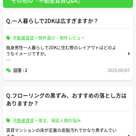
その他の『不動産賃貸Q&A』
Q.一人暮らしで2DKは広すぎますか？
不動産賃貸
>
物件選び・物件レビュー
独身男性一人暮らしで2DKに住む際のレイアウトはどのよ
うなイメージですか。
宅建士さんのお客様の実際の事例などがあればコメントい
回答 : 2
2025/05/07
ただけますと幸いです。
Q.フローリングの黒ずみ、おすすめの落とし方は
ありますか？
不動産賃貸
>
借主、保証人側の悩み
賃貸マンションの床が足裏の皮脂汚れでかなり黒ずんでい
ます。