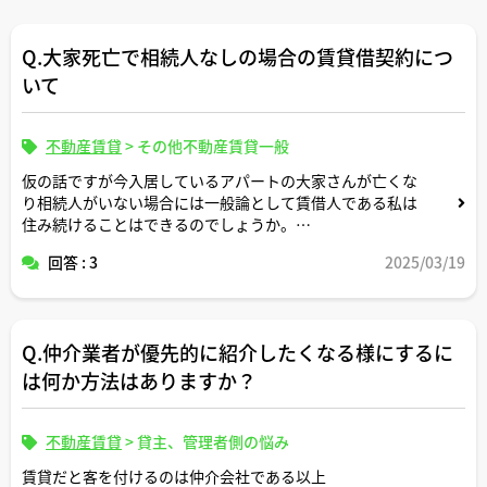
Q.大家死亡で相続人なしの場合の賃貸借契約につ
いて
不動産賃貸
>
その他不動産賃貸一般
仮の話ですが今入居しているアパートの大家さんが亡くな
り相続人がいない場合には一般論として賃借人である私は
住み続けることはできるのでしょうか。
回答 : 3
2025/03/19
それとも契約が解除されて退去させられる可能性はありま
すでしょうか。
Q.仲介業者が優先的に紹介したくなる様にするに
は何か方法はありますか？
不動産賃貸
>
貸主、管理者側の悩み
賃貸だと客を付けるのは仲介会社である以上