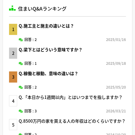
住まいQ&Aランキング
Q.施工主と施主の違いとは？
1
回答 : 2
2025/01/16
Q.梁下とはどういう意味ですか？
2
回答 : 1
2025/09/18
Q.稼働と稼動、意味の違いは？
3
回答 : 2
2025/05/20
Q.「本日から1週間以内」とはいつまでを指しますか？
4
回答 : 3
2026/03/21
Q.8500万円の家を買える人の年収はどのくらいですか？
5
回答 : 2
2024/10/20