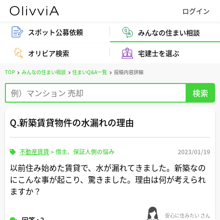
スポット公募依頼
みんなの住まい相談
オリビア検索
宅建士を選ぶ
TOP
みんなの住まい相談
住まいQ&A一覧
投稿内容詳細
Q.新築賃貸物件の水漏れの理由
不動産賃貸
>
借主、保証人側の悩み
2023/01/19
以前住み始めた賃貸で、水が漏れてきました。新築なの
にこんな事が起こり、驚きました。理由は何が考えられ
ますか？
安心に住みたい さん