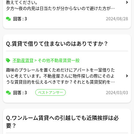
教えてください。
夕方〜夜の内見は日当たりが分からないので避けた方が無
難ですよね？？
回答 : 3
2024/08/28
Q.賃貸で借りて住まないのはありですか？
不動産賃貸
>
その他不動産賃貸一般
趣味のプラレールを置くためだけにアパートを一室借りた
いと考えています。不動産屋さんに物件探しの際にそのよ
うな賃貸目的を伝えるべきですか？それとも賃貸契約を終
えるまで黙っていても特に問題ないですか？
回答 : 3
2024/03/03
ベストアンサー
Q.ワンルーム賃貸への引越しでも近隣挨拶は必
要？