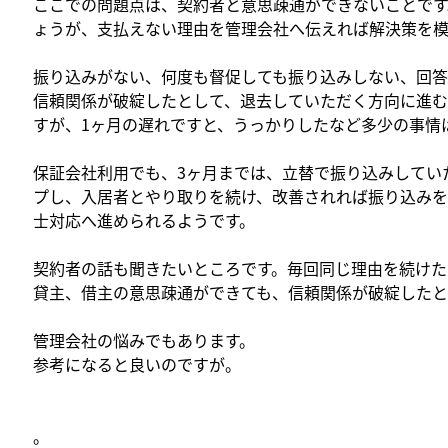
ここでの問題点は、契約者と意思疎通ができないことです
ょうが、支払えない理由を管理会社へ伝えれば解決策を模
振り込みがない、何度も督促しても振り込みしない、回
信頼関係が破綻したとして、退去していただく方向に進む
すが、1ヶ月の遅れですと、うっかりしたなど多少の事情
保証会社利用でも、3ヶ月までは、立替で振り込みしてい
プし、入居者とやり取りを続け、改善されれば振り込みを
士対応へ進められるようです。
契約者の話も聞きたいところです。毎回同じ理由を続けた
貸主、借主の意思疎通ができても、信頼関係が破綻したと
管理会社の悩みでもあります。
参考になると良いのですが。
。