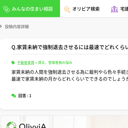
みんなの住まい相談
オリビア検索
宅
投稿内容詳細
Q.家賃未納で強制退去させるには最速でどれくら
不動産賃貸
>
貸主、管理者側の悩み
家賃未納の人間を強制退去させる為に裁判やら色々手続
最速で家賃未納の月からどれくらいでできるのでしょう
回答 : 1