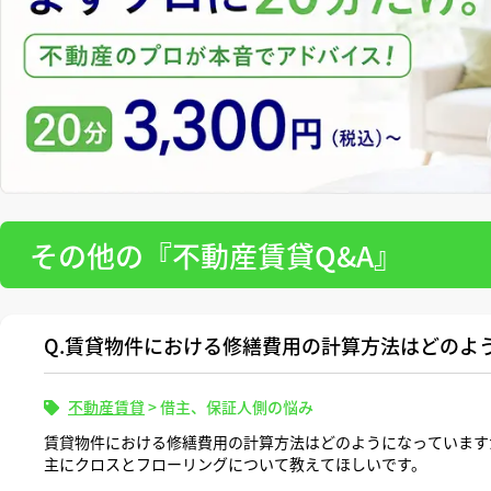
その他の『不動産賃貸Q&A』
Q.賃貸物件における修繕費用の計算方法はどのよ
不動産賃貸
>
借主、保証人側の悩み
賃貸物件における修繕費用の計算方法はどのようになっています
主にクロスとフローリングについて教えてほしいです。