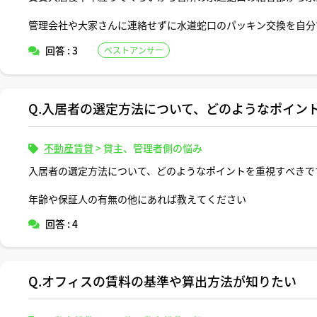
管理会社や大家さんに連絡せずに水道蛇口のパッキン交換を自分
とも連絡したら費用無料で修繕してもらえますか。
回答 : 3
ベストアンサー
Q.入居者の選定方法について、どのようなポイン
不動産賃貸
>
貸主、管理者側の悩み
入居者の選定方法について、どのようなポイントを重視すべきで
年齢や保証人の有無の他にあれば教えてください
回答 : 4
Q.オフィスの賃料の基準や算出方法が知りたい