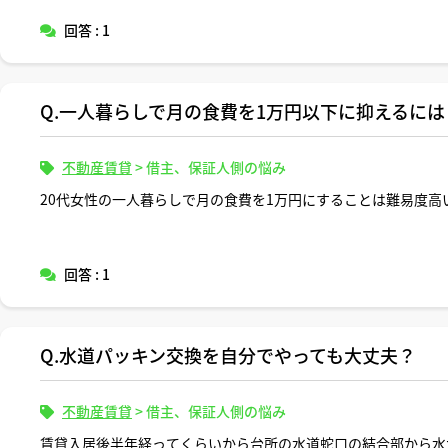
回答 : 1
Q.一人暮らしで月の食費を1万円以下に抑えるに
不動産賃貸
>
借主、保証人側の悩み
20代女性の一人暮らしで月の食費を1万円にすることは難易度高
回答 : 1
Q.水道パッキン交換を自分でやっても大丈夫？
不動産賃貸
>
借主、保証人側の悩み
賃貸入居後半年経ってくらいから台所の水道蛇口の結合部から水