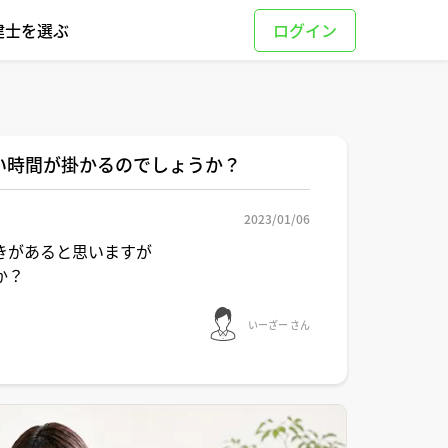
建士を選ぶ
い時間が掛かるのでしょうか？
2023/01/06
きがあると思いますが
か？
いーざー さん