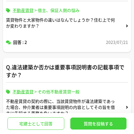
不動産賃貸
>
借主、保証人側の悩み
賃貸物件と大家物件の違いはなんでしょうか？住む上で何
か変わりますか？
回答 : 2
2023/07/21
Q.違法建築か否かは重要事項説明書の記載事項で
すか？
不動産賃貸
>
その他不動産賃貸一般
不動産賃貸の契約の際に、当該賃貸物件が違法建築であっ
た場合、仲介業者は重要事項説明の内容としてその旨を借
主に告知する義務を負いますか？
回答 : 1
2024/07/24
宅建士として回答
質問を投稿する
ちなみに、売買契約の場合にはどうですか？