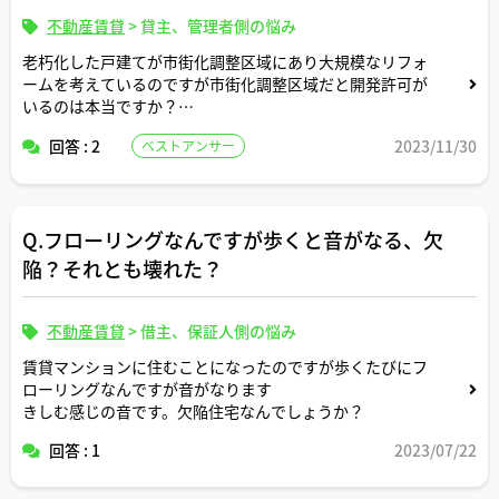
不動産賃貸
>
貸主、管理者側の悩み
老朽化した戸建てが市街化調整区域にあり大規模なリフォ
ームを考えているのですが市街化調整区域だと開発許可が
いるのは本当ですか？
それはリフォーム会社がしてくれるのでしょうか？
回答 : 2
2023/11/30
ベストアンサー
Q.フローリングなんですが歩くと音がなる、欠
陥？それとも壊れた？
不動産賃貸
>
借主、保証人側の悩み
賃貸マンションに住むことになったのですが歩くたびにフ
ローリングなんですが音がなります
きしむ感じの音です。欠陥住宅なんでしょうか？
回答 : 1
2023/07/22