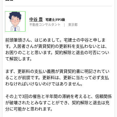
中谷 豊
宅建士/FP3級
不動産コンサルタント
|
東京都
前頭筆頭さん、はじめまして。宅建士の中谷と申しま
す。入居者さんが賃貸契約の更新料を支払わないとは、
お困りのことと思います。契約解除と退去の可否につい
て解説します。
まず、更新料の支払い義務が賃貸契約書に明記されてい
ることが前提です。更新料は、更新に当たって必ず支払
わなければいけないわけではありません。
その上で3回の催告と半年間の滞納を考えると、信頼関係
が破壊されたとみなすことができ、契約解除と退去は充
分に可能かと思われます。