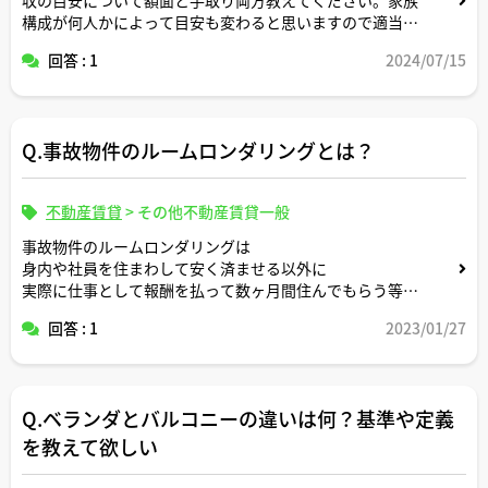
構成が何人かによって目安も変わると思いますので適当な
形で条件設定してシミュレーション頂けますと幸いです。
回答 : 1
2024/07/15
Q.事故物件のルームロンダリングとは？
不動産賃貸
>
その他不動産賃貸一般
事故物件のルームロンダリングは
身内や社員を住まわして安く済ませる以外に
実際に仕事として報酬を払って数ヶ月間住んでもらう等あ
るのでしょうか？
回答 : 1
2023/01/27
Q.ベランダとバルコニーの違いは何？基準や定義
を教えて欲しい