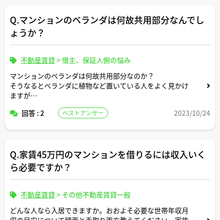
Q.マンションのベランダは何故共用部分なんでし
ょうか？
不動産賃貸
>
借主、保証人側の悩み
マンションのベランダは何故共用部分なのか？
そうなるとベランダに植物など置いている人をよく見かけ
ますが
ダメなんではないでしょうか？
回答 : 2
2023/10/24
ベストアンサー
Q.家賃45万円のマンションを借りるには収入いく
ら必要ですか？
不動産賃貸
>
その他不動産賃貸一般
どんな人なら入居できますか。おおよそ必要な世帯年収月
収の目安について額面と手取り両方教えてください。家族