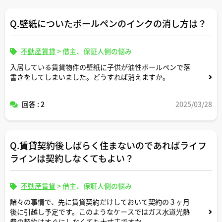
Q.壁紙についたボールペンのインクの消し方は？
不動産賃貸
>
借主、保証人側の悩み
入居している賃貸物件の壁紙に子供が油性ボールペンで落
書きをしてしまいました。どうすれば消えますか。
回答 : 2
2025/03/28
Q.賃貸契約後しばらく住まないのであればライフ
ラインは契約しなくてもよい？
不動産賃貸
>
借主、保証人側の悩み
諸々の事情で、先に賃貸契約だけしておいて契約の３ヶ月
後に引越し予定です。このようなケースではガス水道光熱
費の契約はすぐにしなくても大丈夫ですか。