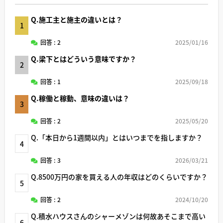
Q.施工主と施主の違いとは？
1
回答 : 2
2025/01/16
Q.梁下とはどういう意味ですか？
2
回答 : 1
2025/09/18
Q.稼働と稼動、意味の違いは？
3
回答 : 2
2025/05/20
Q.「本日から1週間以内」とはいつまでを指しますか？
4
回答 : 3
2026/03/21
Q.8500万円の家を買える人の年収はどのくらいですか？
5
回答 : 2
2024/10/20
Q.積水ハウスさんのシャーメゾンは何故あそこまで高い
6