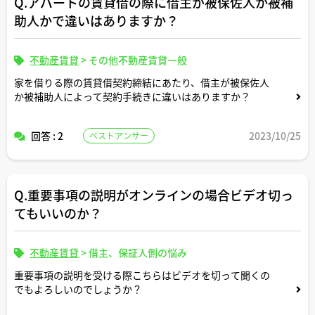
Q.アパートの賃貸借の際に借主が被保佐人か被補
助人かで違いはありますか？
不動産賃貸
>
その他不動産賃貸一般
家を借りる際の賃貸借契約締結にあたり、借主が被保佐人
か被補助人によって契約手続きに違いはありますか？
回答 : 2
2023/10/25
ベストアンサー
Q.重要事項の説明がオンラインの場合ビデオ切っ
てもいいのか？
不動産賃貸
>
借主、保証人側の悩み
重要事項の説明を受ける際こちらはビデオを切って聞くの
でもよろしいのでしょうか？