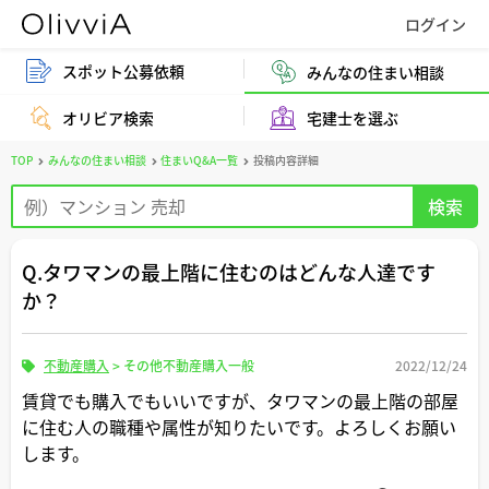
スポット公募依頼
みんなの住まい相談
オリビア検索
宅建士を選ぶ
TOP
みんなの住まい相談
住まいQ&A一覧
投稿内容詳細
Q.タワマンの最上階に住むのはどんな人達です
か？
不動産購入
>
その他不動産購入一般
2022/12/24
賃貸でも購入でもいいですが、タワマンの最上階の部屋
に住む人の職種や属性が知りたいです。よろしくお願い
します。