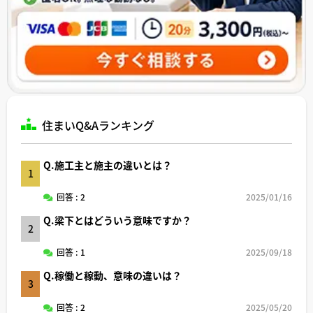
住まいQ&Aランキング
Q.施工主と施主の違いとは？
1
回答 : 2
2025/01/16
Q.梁下とはどういう意味ですか？
2
回答 : 1
2025/09/18
Q.稼働と稼動、意味の違いは？
3
回答 : 2
2025/05/20