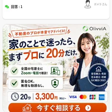
ガメラ さん
回答 : 1