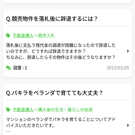
洗濯物を干すのにも苦労するレベルですか。何か対策とか
はありますか。
Q.競売物件を落札後に辞退するには？
不動産購入
>
競売入札
落札後に支払う残代金の調達が困難になったので辞退した
いのですが、どうすれば辞退できますか？
ちなみに、辞退したらその物件はその後どうなりますか？
回答 : 1
2023/03/29
Q.パキラをベランダで育てても大丈夫？
不動産購入
>
購入後の生活・暮らしの知恵
マンションのベランダでパキラを育てることについてアド
バイスいただきたいです。