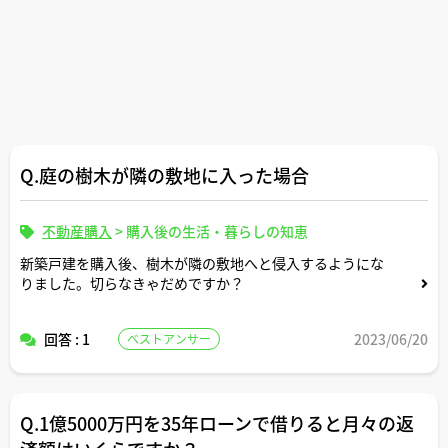
Q.庭の樹木が隣の敷地に入った場合
不動産購入
>
購入後の生活・暮らしの知恵
新築戸建を購入後、樹木が隣の敷地へと侵入するようにな
りました。切らなきゃだめですか？
回答 : 1
2023/06/20
ベストアンサー
Q.1億5000万円を35年ローンで借りると月々の返