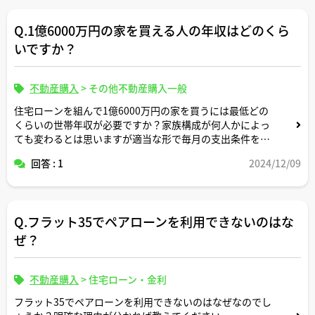
Q.1億6000万円の家を買える人の年収はどのくら
いですか？
不動産購入
>
その他不動産購入一般
住宅ローンを組んで1億6000万円の家を買うには最低どの
くらいの世帯年収が必要ですか？家族構成が何人かによっ
ても変わるとは思いますが適当な形で毎月の支出条件を設
定頂いた上でシミュレーションによるサンプル事例をお示
回答 : 1
2024/12/09
しください。
Q.フラット35でペアローンを利用できないのはな
ぜ？
不動産購入
>
住宅ローン・金利
フラット35でペアローンを利用できないのはなぜなのでし