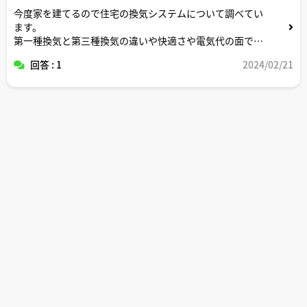
今度家を建てるので住宅の換気システムについて調べてい
ます。
第一種換気と第三種換気の違いや快適さや電気代の面でど
っちの方がおすすめか教えてください。
回答 : 1
2024/02/21
併用は可能かについても教えてください。