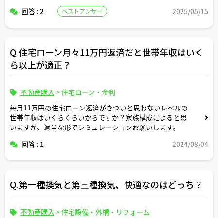
関東だとベランダでの冬越しに不安がありそうな気もしま
回答 : 2
2025/05/15
ベストアンサー
すが。。
Q.住宅ローン月々11万円返済だと世帯年収はいく
ら以上が適正？
不動産購入
>
住宅ローン・金利
毎月11万円の住宅ローン返済がきついと思わないレベルの
世帯年収はいくらくらいからですか？家族構成によると思
いますが、適当な形でシミュレーションお願いします。
回答 : 1
2024/08/04
Q.第一種換気と第三種換気、快適なのはどっち？
不動産購入
>
住宅設備・外構・リフォーム