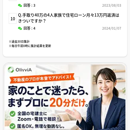
回答 : 3
2023/08/03
Q.手取り40万の4人家族で住宅ローン月々13万円返済は
10
きついですか？
回答 : 4
2024/01/07
※過去30日集計
※毎日午前0時に集計結果を更新