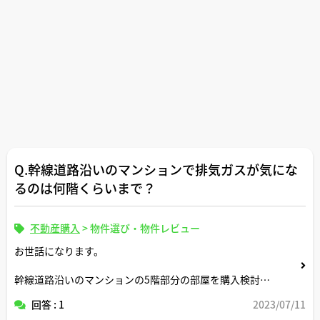
Q.幹線道路沿いのマンションで排気ガスが気にな
るのは何階くらいまで？
不動産購入
>
物件選び・物件レビュー
お世話になります。
幹線道路沿いのマンションの5階部分の部屋を購入検討し
ているのですが、排気ガスの影響ってどの程度のものでし
回答 : 1
2023/07/11
ょうか。