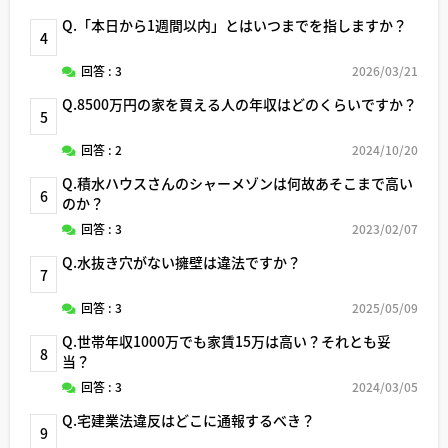
Q.「本日から1週間以内」とはいつまでを指しますか？
4
回答 : 3
2026/03/21
Q.8500万円の家を買える人の年収はどのくらいですか？
5
回答 : 2
2024/10/20
Q.積水ハウスさんのシャーメゾンは何故あそこまで高い
6
のか？
回答 : 3
2023/02/07
Q.水抜き穴がない擁壁は違法ですか？
7
回答 : 3
2025/05/09
Q.世帯年収1000万でも家賃15万は高い？それとも妥
8
当？
回答 : 3
2024/03/05
Q.宅建業法違反はどこに通報するべき？
9