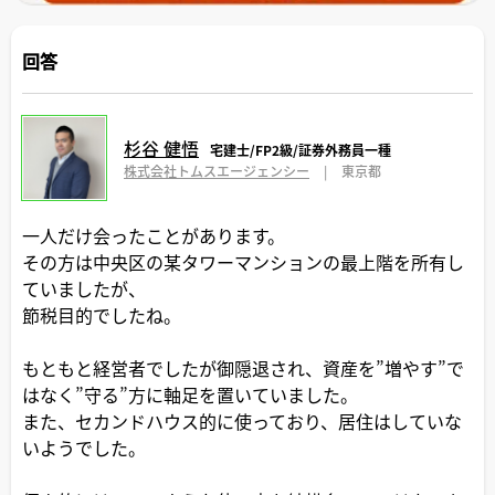
回答
杉谷 健悟
宅建士/FP2級/証券外務員一種
株式会社トムスエージェンシー
|
東京都
一人だけ会ったことがあります。
その方は中央区の某タワーマンションの最上階を所有し
ていましたが、
節税目的でしたね。
もともと経営者でしたが御隠退され、資産を”増やす”で
はなく”守る”方に軸足を置いていました。
また、セカンドハウス的に使っており、居住はしていな
いようでした。