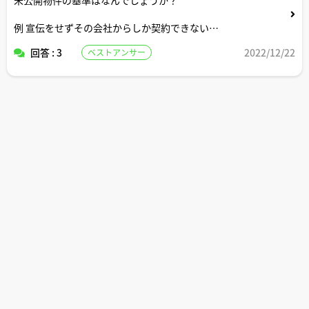
例 宣伝をせずその会社からしか契約できない
など
回答 : 3
2022/12/22
ベストアンサー
どのような基準があるのでしょうか