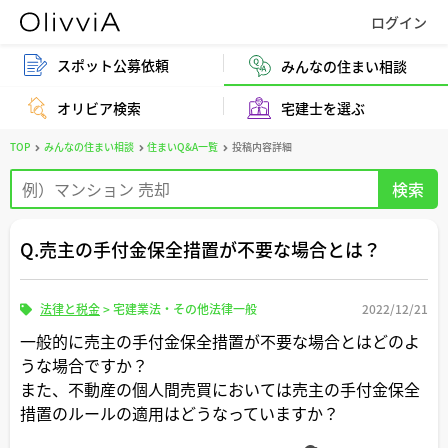
スポット公募依頼
みんなの住まい相談
オリビア検索
宅建士を選ぶ
TOP
みんなの住まい相談
住まいQ&A一覧
投稿内容詳細
Q.売主の手付金保全措置が不要な場合とは？
法律と税金
>
宅建業法・その他法律一般
2022/12/21
一般的に売主の手付金保全措置が不要な場合とはどのよ
うな場合ですか？
また、不動産の個人間売買においては売主の手付金保全
措置のルールの適用はどうなっていますか？