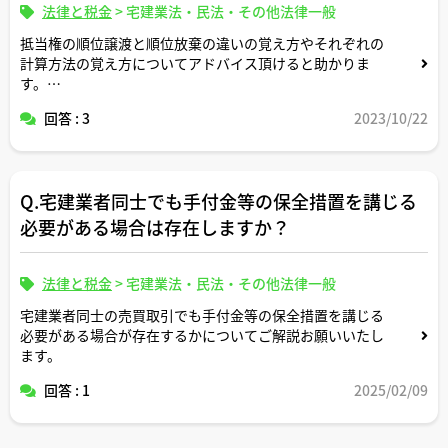
法律と税金
>
宅建業法・民法・その他法律一般
抵当権の順位譲渡と順位放棄の違いの覚え方やそれぞれの
計算方法の覚え方についてアドバイス頂けると助かりま
す。
回答 : 3
2023/10/22
宅建の模試でいつも間違えてしまう苦手分野です。。
Q.宅建業者同士でも手付金等の保全措置を講じる
必要がある場合は存在しますか？
法律と税金
>
宅建業法・民法・その他法律一般
宅建業者同士の売買取引でも手付金等の保全措置を講じる
必要がある場合が存在するかについてご解説お願いいたし
ます。
回答 : 1
2025/02/09