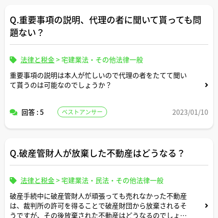
Q.重要事項の説明、代理の者に聞いて貰っても問
題ない？
法律と税金
>
宅建業法・その他法律一般
重要事項の説明は本人が忙しいので代理の者をたてて聞い
て貰うのは可能なのでしょうか？
回答 : 5
2023/01/10
ベストアンサー
Q.破産管財人が放棄した不動産はどうなる？
法律と税金
>
宅建業法・民法・その他法律一般
破産手続中に破産管財人が頑張っても売れなかった不動産
は、裁判所の許可を得ることで破産財団から放棄されるそ
うですが、その後放棄された不動産はどうなるのでしょう