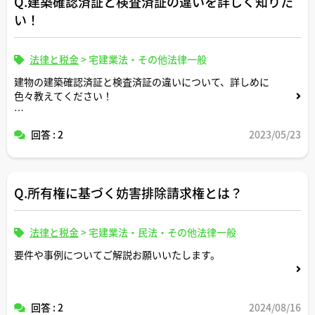
Q.建築確認済証と検査済証の違いを詳しく知りた
い！
法律と税金
>
宅建業法・その他法律一般
建物の建築確認済証と検査済証の違いについて、詳しめに
色々教えてください！
たとえば、発行機関や取得方法それぞれの法的役割や有効
回答 : 2
2023/05/23
期限の有無などについてご解説ください！
Q.所有権に基づく妨害排除請求権とは？
法律と税金
>
宅建業法・民法・その他法律一般
要件や事例についてご解説お願いいたします。
回答 : 2
2024/08/16