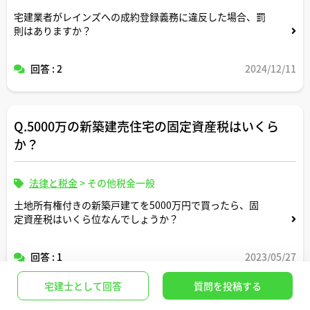
宅建業者がレインズへの成約登録義務に違反した場合、罰
則はありますか？
回答 : 2
2024/12/11
Q.5000万の新築建売住宅の固定資産税はいくら
か？
法律と税金
>
その他税金一般
土地所有権付きの新築戸建てを5000万円で買ったら、固
定資産税はいくら位なんでしょうか？
回答 : 1
2023/05/27
宅建士として回答
質問を投稿する