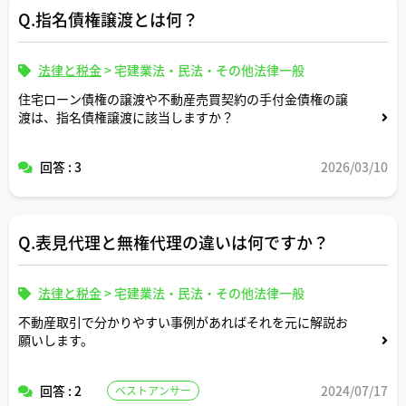
Q.指名債権譲渡とは何？
法律と税金
>
宅建業法・民法・その他法律一般
住宅ローン債権の譲渡や不動産売買契約の手付金債権の譲
渡は、指名債権譲渡に該当しますか？
回答 : 3
2026/03/10
Q.表見代理と無権代理の違いは何ですか？
法律と税金
>
宅建業法・民法・その他法律一般
不動産取引で分かりやすい事例があればそれを元に解説お
願いします。
回答 : 2
2024/07/17
ベストアンサー