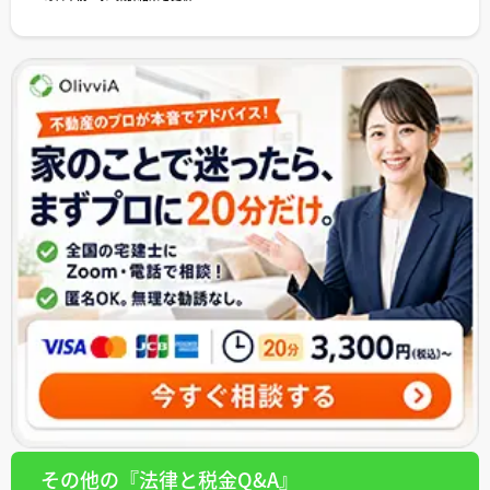
その他の『法律と税金Q&A』