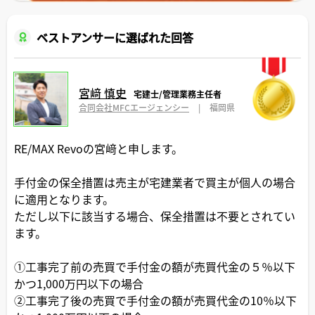
ベストアンサーに選ばれた回答
宮﨑 慎史
宅建士/管理業務主任者
合同会社MFCエージェンシー
|
福岡県
RE/MAX Revoの宮﨑と申します。
手付金の保全措置は売主が宅建業者で買主が個人の場合
に適用となります。
ただし以下に該当する場合、保全措置は不要とされてい
ます。
①工事完了前の売買で手付金の額が売買代金の５％以下
かつ1,000万円以下の場合
②工事完了後の売買で手付金の額が売買代金の10％以下