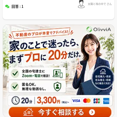
太陽と埃の中で さん
回答 : 1