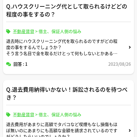
Q.ハウスクリーニング代として取られるけどどの
程度の事をするの？
不動産賃貸
>
借主、保証人側の悩み
退去時にハウスクリーニング代を取られるのですがどの程
度の事をするんでしょうか？
そう言う名目で金を取るだけとって何もしないとかあるん
でしょうか？あまり私にはかんけいないですが。
回答 : 1
2023/08/26
Q.退去費用納得いかない！訴訟されるのを待つべ
き？
不動産賃貸
>
借主、保証人側の悩み
退去費用があまりに高額でタバコなど喫煙もなし損傷もほ
ぼ無いのにあまりにも高額な金額を請求されているのです
がどうしたらいいのでしょうか？