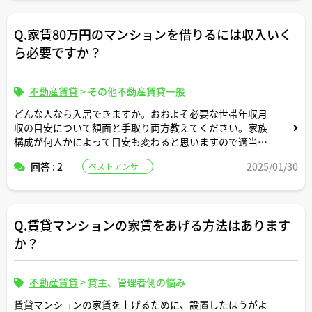
Q.家賃80万円のマンションを借りるには収入いく
ら必要ですか？
不動産賃貸
>
その他不動産賃貸一般
どんな人なら入居できますか。おおよそ必要な世帯年収月
収の目安について額面と手取り両方教えてください。家族
構成が何人かによって目安も変わると思いますので適当な
形で条件設定してシミュレーション頂けますと幸いです。
回答 : 2
2025/01/30
ベストアンサー
Q.賃貸マンションの家賃をあげる方法はあります
か？
不動産賃貸
>
貸主、管理者側の悩み
賃貸マンションの家賃を上げるために、設置したほうがよ