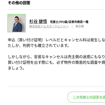
その他の回答
杉谷 健悟
宅建士/FP2級/証券外務員一種
株式会社トムスエージェンシー
|
東京都
申込（買い付け証明）レベルだとキャンセル料は発生しな
たしか、判例でも確立されています。
しかしながら、安易なキャンセルは売主側の迷惑にもな
買い付け証明を出す際にも、必ず物件の簡易的な調査や
ましょう。
この宅建士の回答を