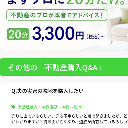
その他の『不動産購入Q&A』
Q.夫の実家の隣地を購入したい
不動産購入
>
物件選び・物件レビュー
売りに出ているらしい、売る予定らしいと噂で聞きましたが、ど
がわかりますか？持ち主が亡くなり、遺族が所有しているらしい