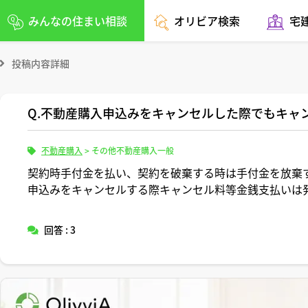
みんなの住まい相談
オリビア検索
宅
投稿内容詳細
Q.不動産購入申込みをキャンセルした際でもキャ
不動産購入
>
その他不動産購入一般
契約時手付金を払い、契約を破棄する時は手付金を放棄
申込みをキャンセルする際キャンセル料等金銭支払いは
回答 : 3