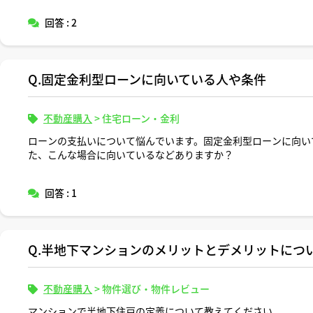
回答 : 2
Q.固定金利型ローンに向いている人や条件
不動産購入
>
住宅ローン・金利
ローンの支払いについて悩んでいます。固定金利型ローンに向い
た、こんな場合に向いているなどありますか？
回答 : 1
Q.半地下マンションのメリットとデメリットにつ
不動産購入
>
物件選び・物件レビュー
マンションで半地下住戸の定義について教えてください。