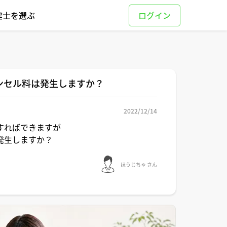
建士を選ぶ
ンセル料は発生しますか？
2022/12/14
すればできますが
発生しますか？
ほうじちゃ さん