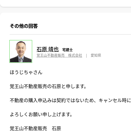
その他の回答
石原 靖也
宅建士
覚王山不動産販売 株式会社
|
愛知県
ほうじちゃさん
覚王山不動産販売の石原と申します。
不動産の購入申込みは契約ではないため、キャンセル時
よろしくお願い申し上げます。
覚王山不動産販売 石原