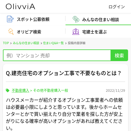
スポット公募依頼
みんなの住まい相談
オリビア検索
宅建士を選ぶ
TOP
みんなの住まい相談
住まいQ&A一覧
投稿内容詳細
Q.建売住宅のオプション工事で不要なものとは？
不動産購入
>
その他不動産購入一般
2022/11/29
ハウスメーカーが紹介するオプション工事業者への依頼
は必要最小限にしようと思っています。後からホームセ
ンターとかで買い揃えたり自分で業者を探した方が安上
がりになる確率が高いオプションがあれば教えてくださ
い。