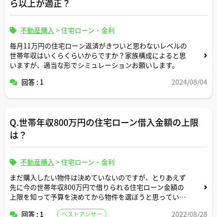
ら以上が適正？
不動産購入
>
住宅ローン・金利
毎月11万円の住宅ローン返済がきついと思わないレベルの
世帯年収はいくらくらいからですか？家族構成によると思
いますが、適当な形でシミュレーションお願いします。
回答 : 1
2024/08/04
Q.世帯年収800万円の住宅ローン借入金額の上限
は？
不動産購入
>
住宅ローン・金利
まだ購入したい物件は決めていないのですが、とりあえず
先に今の世帯年収800万円で借りられる住宅ローン金額の
上限を知って予算を決めてから物件を選ぼうと思っていま
す。30年以上かけて返済する前提で、 MAX大体どのくらい
回答 : 1
2022/08/28
ベストアンサー
まで借りられますか。