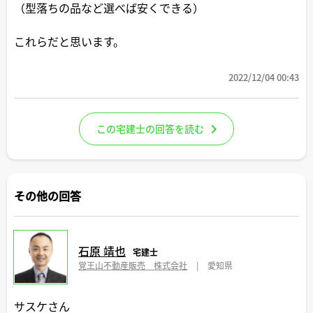
（型落ちの品など選べば安くできる）
これらだと思います。
2022/12/04 00:43
この宅建士の回答を読む
その他の回答
石原 靖也
宅建士
覚王山不動産販売 株式会社
|
愛知県
サスケさん