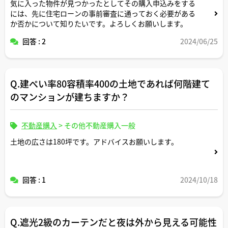
気に入った物件が見つかったとしてその購入申込みをする
には、先に住宅ローンの事前審査に通っておく必要がある
か否かについて知りたいです。よろしくお願いします。
回答 : 2
2024/06/25
Q.建ぺい率80容積率400の土地であれば何階建て
のマンションが建ちますか？
不動産購入
>
その他不動産購入一般
土地の広さは180坪です。アドバイスお願いします。
回答 : 1
2024/10/18
Q.遮光2級のカーテンだと夜は外から見える可能性