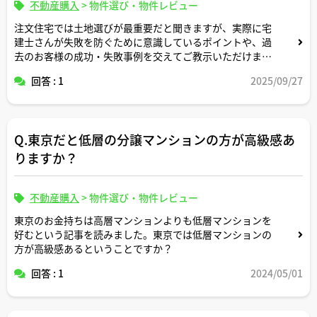
不動産購入
>
物件選び・物件レビュー
注文住宅では土地選びが最重要だと聞きますが、実際に宅
建士さんが失敗を防ぐために意識しているポイントや、過
去のお客様の成功・失敗事例を交えてご教示いただけます
か？
回答 : 1
2025/09/27
Q.東京だと低層の分譲マンションの方が高級感あ
りますか？
不動産購入
>
物件選び・物件レビュー
東京のお金持ちは高層マンションよりも低層マンションを
好むという記事を読みました。東京では低層マンションの
方が高級感あるということですか？
回答 : 1
2024/05/01