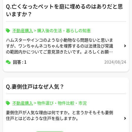
Q.亡くなったペットを庭に埋めるのはありだと思
いますか？
不動産購入
>
購入後の生活・暮らしの知恵
ハムスターやインコのような小動物なら問題ないと思いま
すが、ワンちゃんネコちゃんを埋葬するのは法律及び常識
の範囲内かについてご意見頂きたいです。よろしくお願い
します。
回答 : 1
2024/08/24
Q.妻側住戸はなぜ人気？
不動産購入
>
物件選び・物件比較・市況
妻側住戸が人気な理由は何ですか。と言うかそもそも妻側
住戸とはどのような住戸を指しますか。