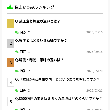
住まいQ&Aランキング
Q.施工主と施主の違いとは？
1
回答 : 2
2025/01/16
Q.梁下とはどういう意味ですか？
2
回答 : 1
2025/09/18
Q.稼働と稼動、意味の違いは？
3
回答 : 2
2025/05/20
Q.「本日から1週間以内」とはいつまでを指しますか？
4
回答 : 3
2026/03/21
Q.8500万円の家を買える人の年収はどのくらいですか？
5
回答 : 2
2024/10/20