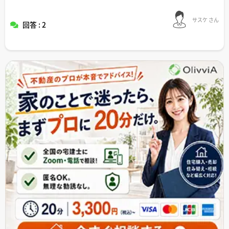
サスケ さん
回答 : 2