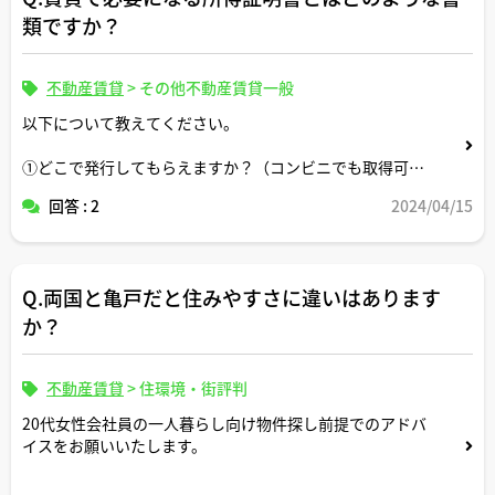
類ですか？
不動産賃貸
>
その他不動産賃貸一般
以下について教えてください。
①どこで発行してもらえますか？（コンビニでも取得可
能？）
回答 : 2
2024/04/15
②本人以外でも本人の代わりに取得できますか？
③課税証明書や源泉徴収票との違いは？
Q.両国と亀戸だと住みやすさに違いはあります
か？
不動産賃貸
>
住環境・街評判
20代女性会社員の一人暮らし向け物件探し前提でのアドバ
イスをお願いいたします。