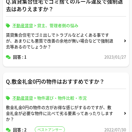
Q.賃貸集合住宅でゴミ捨てのルール違反で強制退
去はありえますか？
不動産賃貸
>
貸主、管理者側の悩み
賃貸集合住宅でゴミ出しでトラブルなどよくある事です
が、あまりにも悪質で改善の余地が無い場合などで強制退
去等あるのでしょうか？
回答 : 1
2023/01/27
Q.敷金礼金0円の物件はおすすめですか？
不動産賃貸
>
物件選び・物件比較・市況
敷金礼金0円の物件の方がお得な感じがするのですが、敷
金礼金が必要な物件に比べて劣る要素ってあったりします
か？
回答 : 2
2022/07/30
ベストアンサー