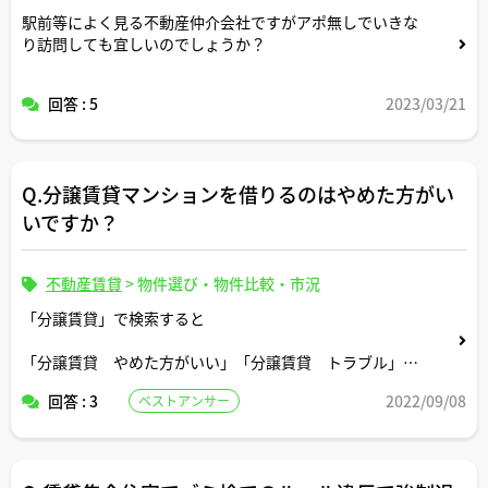
駅前等によく見る不動産仲介会社ですがアポ無しでいきな
り訪問しても宜しいのでしょうか？
回答 : 5
2023/03/21
Q.分譲賃貸マンションを借りるのはやめた方がい
いですか？
不動産賃貸
>
物件選び・物件比較・市況
「分譲賃貸」で検索すると
「分譲賃貸 やめた方がいい」「分譲賃貸 トラブル」
「分譲賃貸 デメリット」
回答 : 3
2022/09/08
ベストアンサー
といった少し不安になりそうなサジェストが出てきます。
分譲賃貸物件って普通の賃貸物件に比べてそんなに懸念す
べき点がある物件なのでしょうか。