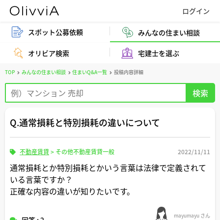
スポット公募依頼
みんなの住まい相談
オリビア検索
宅建士を選ぶ
TOP
みんなの住まい相談
住まいQ&A一覧
投稿内容詳細
Q.通常損耗と特別損耗の違いについて
不動産賃貸
>
その他不動産賃貸一般
2022/11/11
通常損耗とか特別損耗とかいう言葉は法律で定義されて
いる言葉ですか？
正確な内容の違いが知りたいです。
mayumayu さん