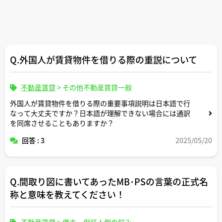
Q.外国人が賃貸物件を借りる際の重説について
不動産賃貸
>
その他不動産賃貸一般
外国人が賃貸物件を借りる際の重要事項説明は日本語で行
なって大丈夫ですか？日本語が理解できない場合には通訳
を同席させることもありますか？
回答 : 3
2025/05/20
Q.間取り図に書いてあったMB･PSの言葉の正式名
称と意味を教えてください！
不動産賃貸
>
借主、保証人側の悩み