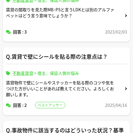
賃貸の間取りを見た際MB･PSと言うLDKとは別のアルファ
ベットはどう言う意味でしょうか？
回答 : 3
2023/02/03
Q.賃貸で壁にシールを貼る際の注意点は？
不動産賃貸
>
借主、保証人側の悩み
賃貸物件で壁にシールやステッカーを貼る際のコツや気を
つけた方がいいことがあれば教えてください。よろしくお
願いします。
回答 : 2
2025/04/16
ベストアンサー
Q.事故物件に該当するのはどういった状況？基準