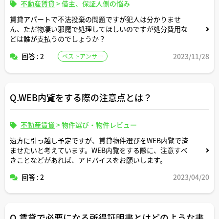
不動産賃貸
>
借主、保証人側の悩み
賃貸アパートで不法投棄の問題ですが犯人は分かりませ
ん、ただ物凄い邪魔で処理してほしいのですが処分費用な
どは誰が支払うのでしょうか？
回答 : 2
2023/11/28
ベストアンサー
Q.WEB内覧をする際の注意点とは？
不動産賃貸
>
物件選び・物件レビュー
遠方に引っ越し予定ですが、賃貸物件選びをWEB内覧で済
ませたいと考えています。WEB内覧をする際に、注意すべ
きことなどがあれば、アドバイスをお願いします。
回答 : 2
2023/04/20
Q.賃貸で必要になる所得証明書とはどのような書