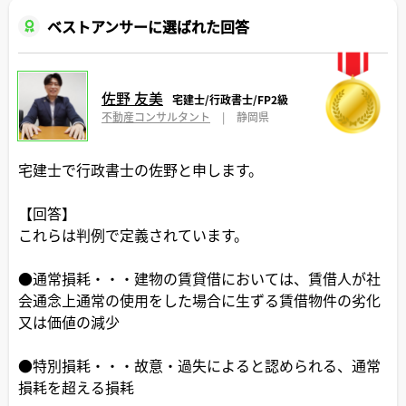
ベストアンサーに選ばれた回答
佐野 友美
宅建士/行政書士/FP2級
不動産コンサルタント
|
静岡県
宅建士で行政書士の佐野と申します。
【回答】
これらは判例で定義されています。
●通常損耗・・・建物の賃貸借においては、賃借人が社
会通念上通常の使用をした場合に生ずる賃借物件の劣化
又は価値の減少
●特別損耗・・・故意・過失によると認められる、通常
損耗を超える損耗