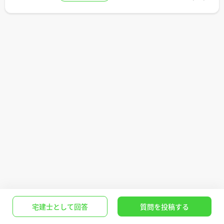
宅建士として回答
質問を投稿する