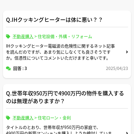
Q.IHクッキングヒーターは体に悪い？？
不動産購入
>
住宅設備・外構・リフォーム
IHクッキングヒーター電磁波の危険性に関するネット記事
を読んだのですが、あまり気にしなくても良さそうです
か。信憑性についてコメントいただけますと幸いです。
回答 : 3
2025/04/23
Q.世帯年収950万円で4900万円の物件を購入する
のは無理がありますか？
不動産購入
>
住宅ローン・金利
タイトルのとおり、世帯年収が950万円の家庭で、
4900万円の新築マンションを購入しようか検討していま