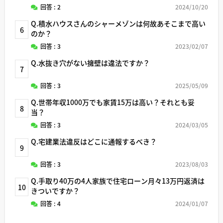
回答 : 2
2024/10/20
Q.積水ハウスさんのシャーメゾンは何故あそこまで高い
6
のか？
回答 : 3
2023/02/07
Q.水抜き穴がない擁壁は違法ですか？
7
回答 : 3
2025/05/09
Q.世帯年収1000万でも家賃15万は高い？それとも妥
8
当？
回答 : 3
2024/03/05
Q.宅建業法違反はどこに通報するべき？
9
回答 : 3
2023/08/03
Q.手取り40万の4人家族で住宅ローン月々13万円返済は
10
きついですか？
回答 : 4
2024/01/07