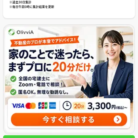
※過去30日集計
※毎日午前0時に集計結果を更新