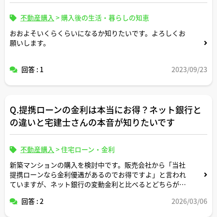
不動産購入
>
購入後の生活・暮らしの知恵
おおよそいくらくらいになるか知りたいです。よろしくお
願いします。
回答 : 1
2023/09/23
Q.提携ローンの金利は本当にお得？ネット銀行と
の違いと宅建士さんの本音が知りたいです
不動産購入
>
住宅ローン・金利
新築マンションの購入を検討中です。販売会社から「当社
提携ローンなら金利優遇があるのでお得ですよ」と言われ
ていますが、ネット銀行の変動金利と比べるとどちらが本
当に有利なのかイメージがついていません。
回答 : 2
2026/03/06
宅建士さんのご経験上、提携ローンとネット銀行を比較す