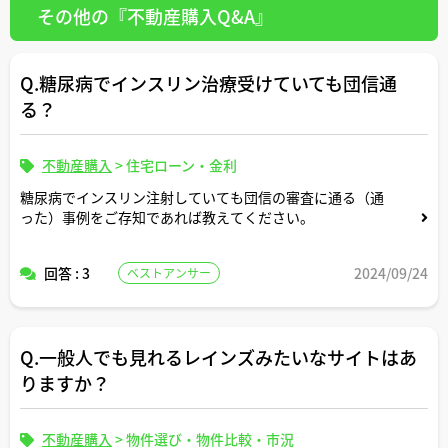
その他の『不動産購入Q&A』
Q.糖尿病でインスリン治療受けていても団信通
る？
不動産購入
>
住宅ローン・金利
糖尿病でインスリン注射していても団信の審査に通る（通
った）事例をご存知であれば教えてください。
回答 : 3
2024/09/24
ベストアンサー
Q.一般人でも見れるレインズみたいなサイトはあ
りますか？
不動産購入
>
物件選び・物件比較・市況