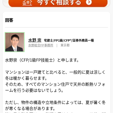
回答
水野 崇
宅建士/FP1級/CFP®️/証券外務員一種
水野総合FP事務所
|
東京都
水野崇（CFP/1級FP技能士）と申します。
マンションは一戸建てと比べると、一般的に夏は涼しく
冬は暖かく暮らせます。
そのため、すべてのマンション住戸で天井の断熱リフォ
ームを行う必要はないでしょう。
ただし、物件の構造や立地条件によっては、夏が暑く冬
が寒くなる場合があります。