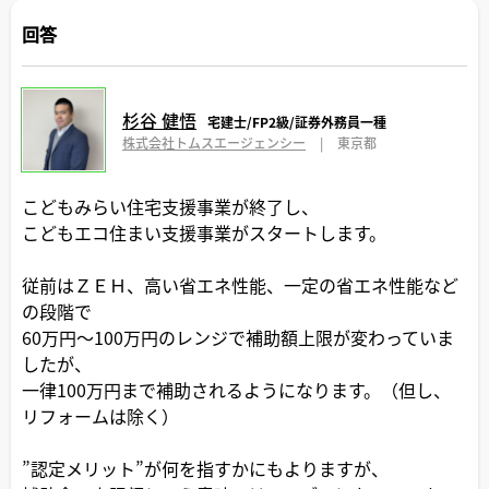
回答
杉谷 健悟
宅建士/FP2級/証券外務員一種
株式会社トムスエージェンシー
|
東京都
こどもみらい住宅支援事業が終了し、
こどもエコ住まい支援事業がスタートします。
従前はＺＥＨ、高い省エネ性能、一定の省エネ性能など
の段階で
60万円～100万円のレンジで補助額上限が変わっていま
したが、
一律100万円まで補助されるようになります。（但し、
リフォームは除く）
”認定メリット”が何を指すかにもよりますが、