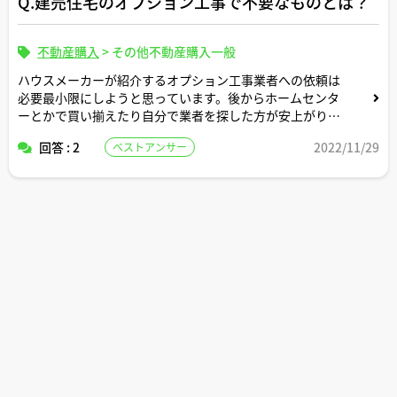
Q.建売住宅のオプション工事で不要なものとは？
不動産購入
>
その他不動産購入一般
ハウスメーカーが紹介するオプション工事業者への依頼は
必要最小限にしようと思っています。後からホームセンタ
ーとかで買い揃えたり自分で業者を探した方が安上がりに
なる確率が高いオプションがあれば教えてください。
回答 : 2
2022/11/29
ベストアンサー