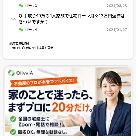
回答 : 3
2023/08/03
Q.手取り40万の4人家族で住宅ローン月々13万円返済は
10
きついですか？
回答 : 4
2024/01/07
※過去30日集計
※毎日午前0時に集計結果を更新