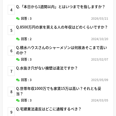
Q.「本日から1週間以内」とはいつまでを指しますか？
4
回答 : 3
2026/03/21
Q.8500万円の家を買える人の年収はどのくらいですか？
5
回答 : 2
2024/10/20
Q.積水ハウスさんのシャーメゾンは何故あそこまで高い
6
のか？
回答 : 3
2023/02/07
Q.水抜き穴がない擁壁は違法ですか？
7
回答 : 3
2025/05/09
Q.世帯年収1000万でも家賃15万は高い？それとも妥
8
当？
回答 : 3
2024/03/05
Q.宅建業法違反はどこに通報するべき？
9