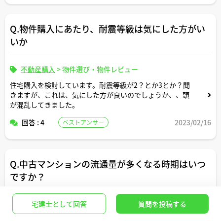
Q.物件購入にあたり、耐震等級は気にした方がい
いか
不動産購入
>
物件選び・物件レビュー
住宅購入を検討しています。耐震等級が2？とか3とか？聞
きますが、これは、気にした方が良いのでしょうか、、頭
が混乱してきました。
回答 : 4
2023/02/16
ベストアンサー
Q.中古マンションの流通量が多くなる時期はいつ
ですか？
宅建士として回答
質問を投稿する
不動産購入
>
物件選び・物件比較・市況
1年のうちで中古マンションの流通量が多くなる時期はい