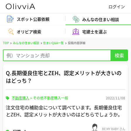
スポット公募依頼
みんなの住まい相談
オリビア検索
宅建士を選ぶ
TOP
みんなの住まい相談
住まいQ&A一覧
投稿内容詳細
Q.長期優良住宅とZEH、認定メリットが大きいの
はどっち？
不動産購入
>
その他不動産購入一般
2022/11/08
注文住宅の補助金について調べています。長期優良住宅
とZEH、認定メリットが大きいのはどちらでしょうか。
BE MY BABY さん