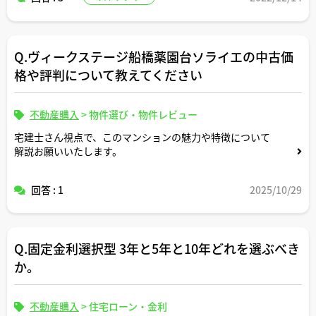
Q.ヴィークステージ船橋薬園台ソライエの中古価
格や評判について教えてください
不動産購入
>
物件選び・物件レビュー
宅建士さん視点で、このマンションの魅力や特徴について
解説お願いいたします。
回答 : 1
2025/10/29
Q.固定金利選択型 3年と5年と10年どれを選ぶべき
か。
不動産購入
>
住宅ローン・金利