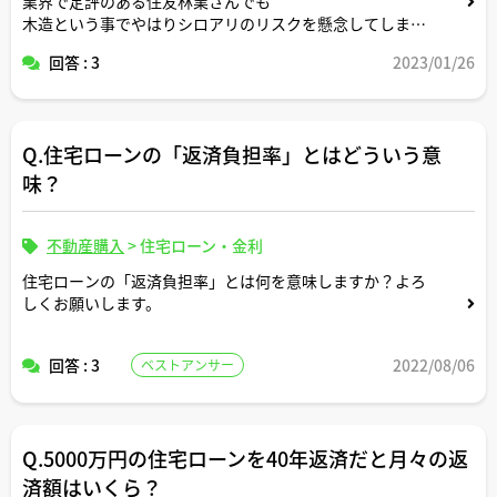
業界で定評のある住友林業さんでも
木造という事でやはりシロアリのリスクを懸念してしまい
ます。実際はどうなのでしょうか？無用な心配でしょう
回答 : 3
2023/01/26
か？
Q.住宅ローンの「返済負担率」とはどういう意
味？
不動産購入
>
住宅ローン・金利
住宅ローンの「返済負担率」とは何を意味しますか？よろ
しくお願いします。
回答 : 3
2022/08/06
ベストアンサー
Q.5000万円の住宅ローンを40年返済だと月々の返
済額はいくら？