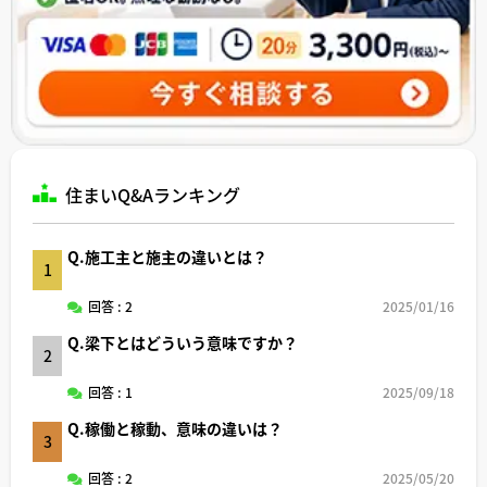
住まいQ&Aランキング
Q.施工主と施主の違いとは？
1
回答 : 2
2025/01/16
Q.梁下とはどういう意味ですか？
2
回答 : 1
2025/09/18
Q.稼働と稼動、意味の違いは？
3
回答 : 2
2025/05/20