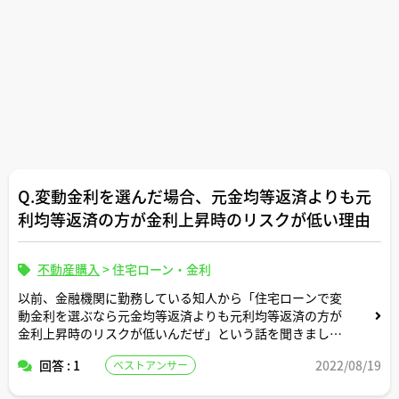
Q.変動金利を選んだ場合、元金均等返済よりも元
利均等返済の方が金利上昇時のリスクが低い理由
不動産購入
>
住宅ローン・金利
以前、金融機関に勤務している知人から「住宅ローンで変
動金利を選ぶなら元金均等返済よりも元利均等返済の方が
金利上昇時のリスクが低いんだぜ」という話を聞きまし
た。
回答 : 1
2022/08/19
ベストアンサー
その時は「へー、元利均等の方がリスクが低いのかー」く