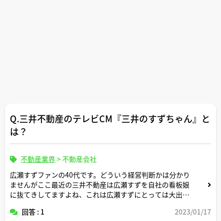
Q.三井不動産のテレビCM『三井のすずちゃん』と
は？
不動産業界
>
不動産会社
広瀬すずファンの40代です。どういう経営判断かは分かり
ませんがここ最近の三井不動産は広瀬すずを自社の看板娘
に抜てきしてますよね、これは広瀬すずにとっては大出世
ですか？
回答 : 1
2023/01/17