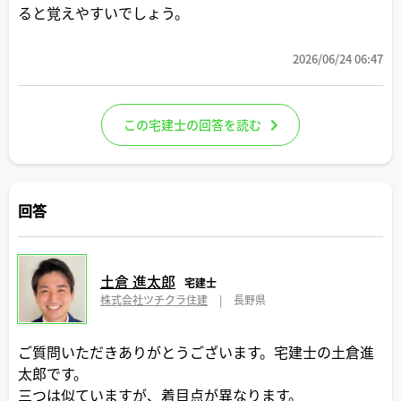
ると覚えやすいでしょう。
2026/06/24 06:47
この宅建士の回答を読む
回答
土倉 進太郎
宅建士
株式会社ツチクラ住建
|
長野県
ご質問いただきありがとうございます。宅建士の土倉進
太郎です。
三つは似ていますが、着目点が異なります。