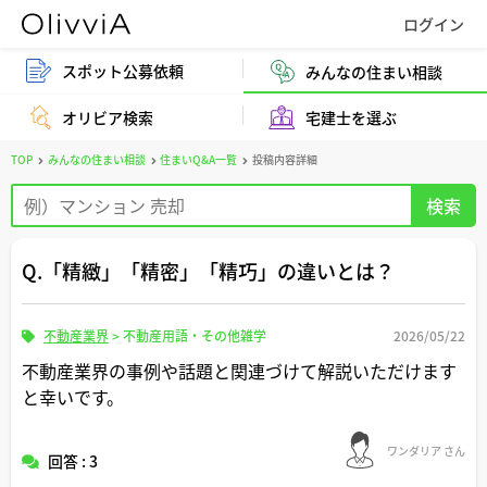
スポット公募依頼
みんなの住まい相談
オリビア検索
宅建士を選ぶ
TOP
みんなの住まい相談
住まいQ&A一覧
投稿内容詳細
Q.「精緻」「精密」「精巧」の違いとは？
不動産業界
>
不動産用語・その他雑学
2026/05/22
不動産業界の事例や話題と関連づけて解説いただけます
と幸いです。
ワンダリア さん
回答 : 3