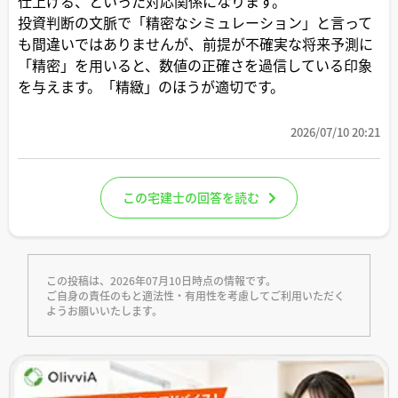
仕上げる、といった対応関係になります。
投資判断の文脈で「精密なシミュレーション」と言って
も間違いではありませんが、前提が不確実な将来予測に
「精密」を用いると、数値の正確さを過信している印象
を与えます。「精緻」のほうが適切です。
2026/07/10 20:21
この宅建士の回答を読む
この投稿は、2026年07月10日時点の情報です。
ご自身の責任のもと適法性・有用性を考慮してご利用いただく
ようお願いいたします。