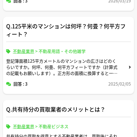
回答 : 3
2026/03/19
Q.125平米のマンションは何坪？何畳？何平方フ
ィート？
不動産業界
>
不動産用語・その他雑学
登記簿面積125平方メートルのマンションの広さはどのく
らいですか。何坪、何畳、何平方フィートですか（計算式
の記載もお願いします）。正方形の面積に換算すると一辺
の長さは何メートルですか。間取りはどんなイメージです
回答 : 3
2025/02/05
か。
Q.共有持分の買取業者のメリットとは？
不動産業界
>
不動産ビジネス
共有持分の買取を得意とする不動産業者は、買取後にそれ