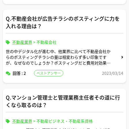
不動産業界の方から見て財閥系で業界TOPの三井不動産の
イメージと広瀬すずのイメージって合致していると思いま
すか？
Q.不動産会社が広告チラシのポスティングに力を
入れる理由は？
不動産業界
>
不動産会社
世の中デジタル化が進む中、他業界に比べて不動産会社か
らのポスティングチラシの量は相変わらず多い印象です
が、なぜなのでしょうか？ポスティングだと費用対効果と
か反響率が他の方法に比べて高いのでしょうか？
回答 : 2
2023/03/14
ベストアンサー
Q.マンション管理士と管理業務主任者その道に行
くなら取るのは？
不動産業界
>
不動産ビジネス・不動産系資格