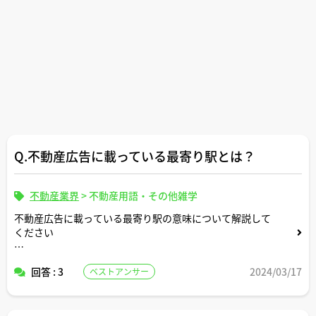
Q.不動産広告に載っている最寄り駅とは？
不動産業界
>
不動産用語・その他雑学
不動産広告に載っている最寄り駅の意味について解説して
ください
必ずしも最寄り駅イコール物件の現地から距離的に一番近
回答 : 3
2024/03/17
ベストアンサー
い駅ではない？？