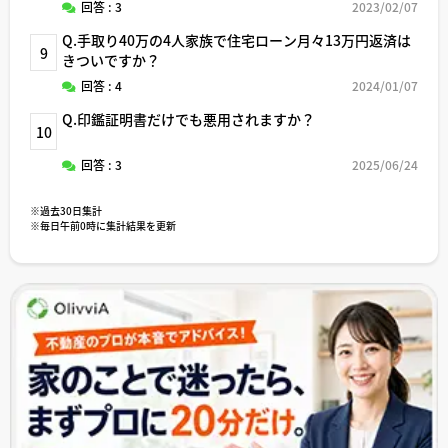
回答 : 3
2023/02/07
Q.手取り40万の4人家族で住宅ローン月々13万円返済は
9
きついですか？
回答 : 4
2024/01/07
Q.印鑑証明書だけでも悪用されますか？
10
回答 : 3
2025/06/24
※過去30日集計
※毎日午前0時に集計結果を更新