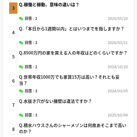
Q.稼働と稼動、意味の違いは？
3
回答 : 2
2025/05/20
Q.「本日から1週間以内」とはいつまでを指しますか？
4
回答 : 3
2026/03/21
Q.8500万円の家を買える人の年収はどのくらいですか？
5
回答 : 2
2024/10/20
Q.世帯年収1000万でも家賃15万は高い？それとも妥
6
当？
回答 : 3
2024/03/05
Q.水抜き穴がない擁壁は違法ですか？
7
回答 : 3
2025/05/09
Q.積水ハウスさんのシャーメゾンは何故あそこまで高い
8
のか？