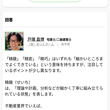
回答
戸塚 昌博
宅建士/二級建築士
（株）あっとホーム
|
岩手県
「精緻」「精密」「精巧」はいずれも「細かいところま
でよくできている」という意味を持ちますが、注目して
いるポイントが少し異なります。
精緻（せいち）
は、「理論や計画、分析などが細かく丁寧に組み立てら
れている状態」を表します。
不動産業界でいえば、