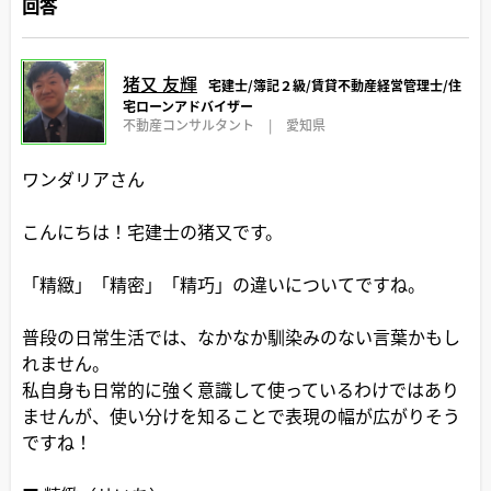
回答
猪又 友輝
宅建士/簿記２級/賃貸不動産経営管理士/住
宅ローンアドバイザー
不動産コンサルタント
|
愛知県
ワンダリアさん
こんにちは！宅建士の猪又です。
「精緻」「精密」「精巧」の違いについてですね。
普段の日常生活では、なかなか馴染みのない言葉かもし
れません。
私自身も日常的に強く意識して使っているわけではあり
ませんが、使い分けを知ることで表現の幅が広がりそう
ですね！