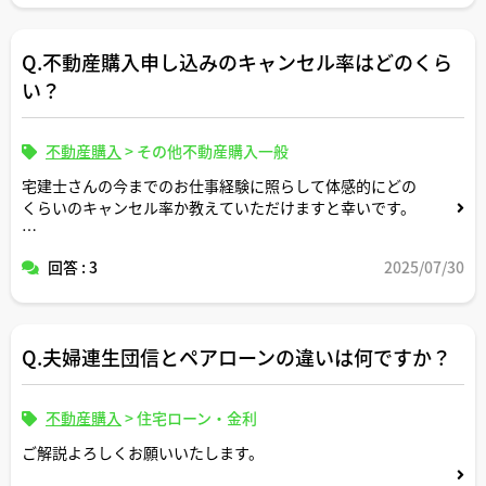
Q.不動産購入申し込みのキャンセル率はどのくら
い？
不動産購入
>
その他不動産購入一般
宅建士さんの今までのお仕事経験に照らして体感的にどの
くらいのキャンセル率か教えていただけますと幸いです。
また、キャンセルにまつわるエピソードがあれば併せて教
回答 : 3
2025/07/30
えていただけますと幸いです。
Q.夫婦連生団信とペアローンの違いは何ですか？
不動産購入
>
住宅ローン・金利
ご解説よろしくお願いいたします。