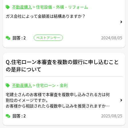
不動産購入
>
住宅設備・外構・リフォーム
ガス会社によって金額差は結構ありますか？
回答 : 2
2024/08/05
ベストアンサー
Q.住宅ローン本審査を複数の銀行に申し込むこと
の是非について
不動産購入
>
住宅ローン・金利
宅建士さんのお客様で本審査を複数申し込みされる方は何
割位のイメージですか。
お客様から相談されたら複数申し込みを推奨されますか。
手間暇大変さやデメリットについてはいかがな感じです
回答 : 2
2025/08/25
か。