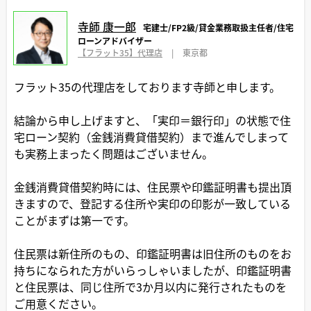
寺師 康一郎
宅建士/FP2級/貸金業務取扱主任者/住宅
ローンアドバイザー
【フラット35】代理店
|
東京都
フラット35の代理店をしております寺師と申します。
結論から申し上げますと、「実印＝銀行印」の状態で住
宅ローン契約（金銭消費貸借契約）まで進んでしまって
も実務上まったく問題はございません。
金銭消費貸借契約時には、住民票や印鑑証明書も提出頂
きますので、登記する住所や実印の印影が一致している
ことがまずは第一です。
住民票は新住所のもの、印鑑証明書は旧住所のものをお
持ちになられた方がいらっしゃいましたが、印鑑証明書
と住民票は、同じ住所で3か月以内に発行されたものを
ご用意ください。