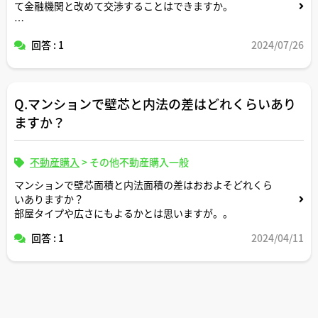
て金融機関と改めて交渉することはできますか。
金利が納得できない場合には11年目以降に借り換えという
回答 : 1
2024/07/26
選択肢もあり得ますか。
アドバイスよろしくお願いします。
Q.マンションで壁芯と内法の差はどれくらいあり
ますか？
不動産購入
>
その他不動産購入一般
マンションで壁芯面積と内法面積の差はおおよそどれくら
いありますか？
部屋タイプや広さにもよるかとは思いますが。。
回答 : 1
2024/04/11