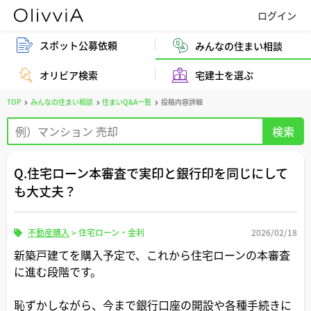
スポット公募依頼
みんなの住まい相談
オリビア検索
宅建士を選ぶ
TOP
みんなの住まい相談
住まいQ&A一覧
投稿内容詳細
Q.住宅ローン本審査で実印と銀行印を同じにして
も大丈夫？
不動産購入
>
住宅ローン・金利
2026/02/18
新築戸建てを購入予定で、これから住宅ローンの本審査
に進む段階です。
恥ずかしながら、今まで銀行口座の開設や各種手続きに