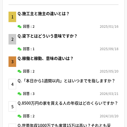
Q.施工主と施主の違いとは？
1
回答 : 2
2025/01/16
Q.梁下とはどういう意味ですか？
2
回答 : 1
2025/09/18
Q.稼働と稼動、意味の違いは？
3
回答 : 2
2025/05/20
Q.「本日から1週間以内」とはいつまでを指しますか？
4
回答 : 3
2026/03/21
Q.8500万円の家を買える人の年収はどのくらいですか？
5
回答 : 2
2024/10/20
Q.世帯年収1000万でも家賃15万は高い？それとも妥