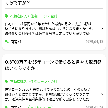
くらですか？
不動産購入
>
住宅ローン・金利
住宅ローン1億円を40年で借りた場合の月々の支払い額は
いくらになりますか。利息総額はいくらになりますか。返
済条件や金利条件等は適当な形で設定していただいて構い
ません。できれば固定変動それぞれについて返済シミュレ
回答 : 1
2025/04/13
ーションを記載いただけると助かります。よろしくお願い
します。
Q.8700万円を35年ローンで借りると月々の返済額
はいくらですか？
不動産購入
>
住宅ローン・金利
住宅ローン8700万円を35年で借りた場合の月々の支払い
額はいくらになりますか。利息総額はいくらになります
か。返済条件や金利条件等は適当な形で設定していただい
て構いません。できれば固定変動それぞれについて返済シ
回答 : 2
2025/01/28
ベストアンサー