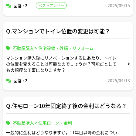
関東だとベランダでの冬越しに不安がありそうな気もしま
回答 : 2
2025/05/15
ベストアンサー
すが。。
Q.マンションでトイレ位置の変更は可能？
不動産購入
>
住宅設備・外構・リフォーム
マンション購入後にリノベーションするにあたり、トイレ
の位置を変えることは可能なのでしょうか？可能だとして
も大規模な工事になりますか？
回答 : 2
2025/04/13
Q.住宅ローン10年固定終了後の金利はどうなる？
不動産購入
>
住宅ローン・金利
一般的に金利はどうなりますか。11年目以降の金利につい