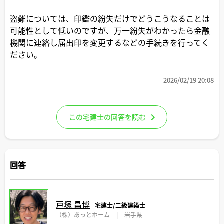
盗難については、印鑑の紛失だけでどうこうなることは
可能性として低いのですが、万一紛失がわかったら金融
機関に連絡し届出印を変更するなどの手続きを行ってく
ださい。
2026/02/19 20:08
この宅建士の回答を読む
回答
戸塚 昌博
宅建士/二級建築士
（株）あっとホーム
|
岩手県