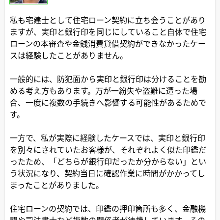
私も宅建士として住宅ローン契約に立ち会うことがあり
ますが、実印と銀行印を同じにしていること自体で住宅
ローンの本審査や金銭消費貸借契約ができなかったケー
スは経験したことがありません。
一般的には、防犯面から実印と銀行印は分けることを勧
める考え方もあります。万が一紛失や盗難に遭った場
合、一度に複数の手続きへ影響する可能性があるためで
す。
一方で、私が実際に経験したケースでは、実印と銀行印
を別々にされていたお客様が、それぞれよく似た印鑑だ
ったため、「どちらが銀行印だったか分からない」とい
う状況になり、契約当日に確認作業に時間がかかってし
まったことがありました。
住宅ローンの契約では、印鑑の押印箇所も多く、金融機
関や司法書士など複数の関係者が待機しています。その