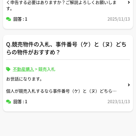
く申告する必要はありますか？ご解説よろしくお願いしま
す。
回答 : 1
2025/11/13
Q.競売物件の入札、事件番号（ケ）と（ヌ）どち
らの物件がおすすめ？
不動産購入
>
競売入札
お世話になります。
個人が競売入札するなら事件番号（ケ）と（ヌ）どちらの
物件がおすすめですか？実需か投資か、入札目的によりけ
回答 : 1
2023/11/13
りですか？両者物件の違いについもご解説お願いいたしま
す。