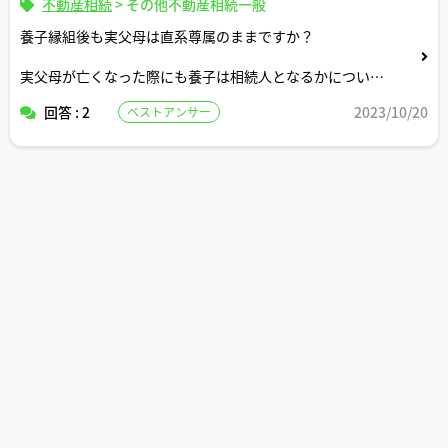
不動産相続
>
その他不動産相続一般
養子縁組後も実父母は直系尊属のままですか？
実父母が亡くなった際にも養子は相続人となるかについて
知りたいです。
回答 : 2
2023/10/20
ベストアンサー