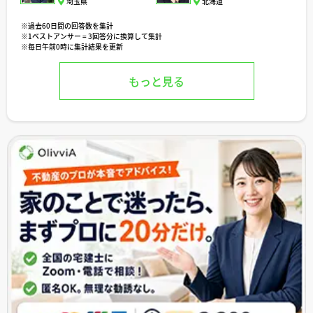
埼玉県
北海道
※過去60日間の回答数を集計
※1ベストアンサー = 3回答分に換算して集計
※毎日午前0時に集計結果を更新
もっと見る