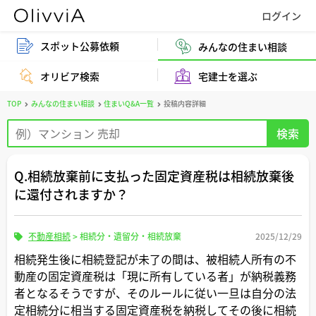
スポット公募依頼
みんなの住まい相談
オリビア検索
宅建士を選ぶ
TOP
みんなの住まい相談
住まいQ&A一覧
投稿内容詳細
Q.相続放棄前に支払った固定資産税は相続放棄後
に還付されますか？
不動産相続
>
相続分・遺留分・相続放棄
2025/12/29
相続発生後に相続登記が未了の間は、被相続人所有の不
動産の固定資産税は「現に所有している者」が納税義務
者となるそうですが、そのルールに従い一旦は自分の法
定相続分に相当する固定資産税を納税してその後に相続