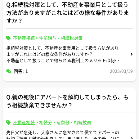
Q.相続税対策として、不動産を事業用として扱う
方法がありますがこれにはどの様な条件がありま
すか？
不動産相続
>
生前贈与・相続税対策
相続税対策として、不動産を事業用として扱う方法があり
ますがこれにはどの様な条件がありますか？
不動産として扱うことで得られる税制上のメリットは何で
すか？
回答 : 1
2023/03/19
Q.親の死後にアパートを解約してしまったら、も
う相続放棄できませんか？
不動産相続
>
相続分・遺留分・相続放棄
先日父が急死し、大家さんに急かされて慌ててアパートの
解約手続きと鍵の返却をしてしまいました。その後、父に