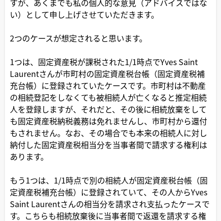
すが、あくまでも私の個人的な意見（アドバイスではな
い）として申し上げさせていただきます。
2つのケースが想定されると思います。
1つは、固定資産税が課税された1/1時点でYves Saint
Laurentさんが市町村の固定資産税台帳（固定資産税補
充台帳）に登録されていたケースです。市町村は不動産
の相続登記をしなくても被相続人が亡くなると推定相続
人を登録しますが、それだと、その後に相続放棄をして
も固定資産税納税義務は免れませんし、市町村から還付
もされません。なお、その場合でも本来の相続人に対し
納付した固定資産税相当分を当事者間で請求する権利は
あります。
もう1つは、1/1時点で別の相続人が固定資産税台帳（固
定資産税補充台帳）に登録されていて、その人からYves
Saint Laurentさんの相当分を請求され支払ったケースで
す。こちらも相続放棄後に当事者間で返還を請求する権