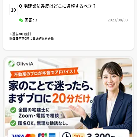
Q.宅建業法違反はどこに通報するべき？
10
回答 : 3
2023/08/03
※過去30日集計
※毎日午前0時に集計結果を更新