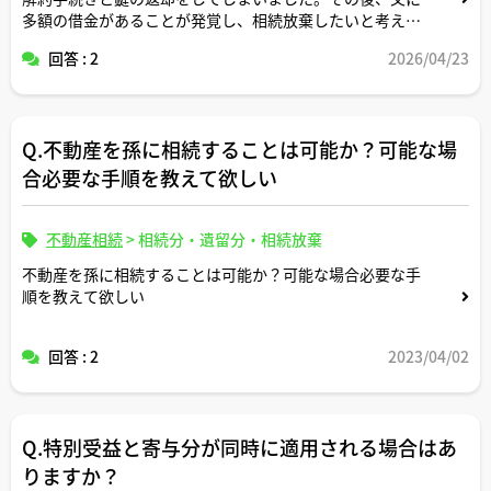
多額の借金があることが発覚し、相続放棄したいと考えて
います。ネットで「アパートを解約すると単純承認になっ
回答 : 2
2026/04/23
て放棄できない」と見てパニックになっています…。これ
って本当ですか？管理会社には今からでも事情を話すべき
でしょうか？
Q.不動産を孫に相続することは可能か？可能な場
合必要な手順を教えて欲しい
不動産相続
>
相続分・遺留分・相続放棄
不動産を孫に相続することは可能か？可能な場合必要な手
順を教えて欲しい
回答 : 2
2023/04/02
Q.特別受益と寄与分が同時に適用される場合はあ
りますか？