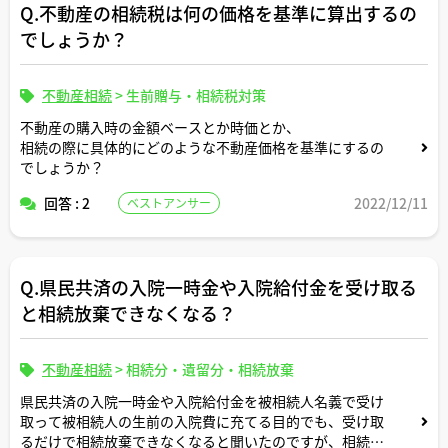
Q.不動産の相続税は何の価格を基準に算出するの
でしょうか？
不動産相続
>
生前贈与・相続税対策
不動産の購入時の金額ベースとか時価とか、
相続の際に具体的にどのような不動産価格を基準にするの
でしょうか？
回答 : 2
2022/12/11
ベストアンサー
Q.県民共済の入院一時金や入院給付金を受け取る
と相続放棄できなくなる？
不動産相続
>
相続分・遺留分・相続放棄
県民共済の入院一時金や入院給付金を被相続人名義で受け
取って被相続人の生前の入院費に充てる目的でも、受け取
るだけで相続放棄できなくなると聞いたのですが、相続放