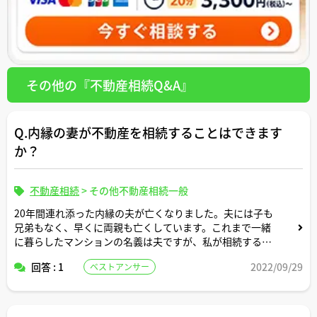
その他の『不動産相続Q&A』
Q.内縁の妻が不動産を相続することはできます
か？
不動産相続
>
その他不動産相続一般
20年間連れ添った内縁の夫が亡くなりました。夫には子も
兄弟もなく、早くに両親も亡くしています。これまで一緒
に暮らしたマンションの名義は夫ですが、私が相続するこ
とはできますか？
回答 : 1
2022/09/29
ベストアンサー