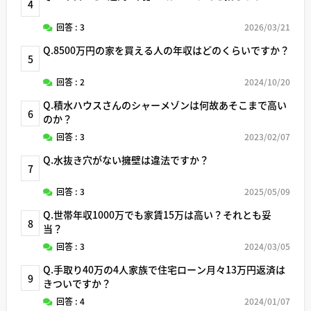
4
回答 : 3
2026/03/21
Q.8500万円の家を買える人の年収はどのくらいですか？
5
回答 : 2
2024/10/20
Q.積水ハウスさんのシャーメゾンは何故あそこまで高い
6
のか？
回答 : 3
2023/02/07
Q.水抜き穴がない擁壁は違法ですか？
7
回答 : 3
2025/05/09
Q.世帯年収1000万でも家賃15万は高い？それとも妥
8
当？
回答 : 3
2024/03/05
Q.手取り40万の4人家族で住宅ローン月々13万円返済は
9
きついですか？
回答 : 4
2024/01/07