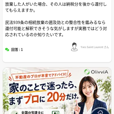
放棄した人がいた場合、その人は納税分を後から還付し
てもらえますか。
民法939条の相続放棄の遡及効との整合性を鑑みるなら
還付可能と解釈できそうな気がしますが実務ではどう対
応されているのか知りたいです。
Yves Saint Laurent さん
回答 : 1