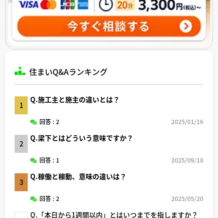
住まいQ&Aランキング
Q.施工主と施主の違いとは？
1
回答 : 2
2025/01/16
Q.梁下とはどういう意味ですか？
2
回答 : 1
2025/09/18
Q.稼働と稼動、意味の違いは？
3
回答 : 2
2025/05/20
Q.「本日から1週間以内」とはいつまでを指しますか？