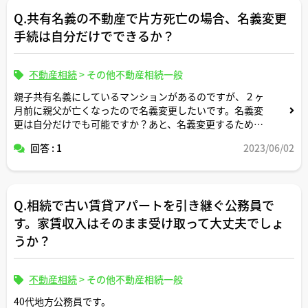
Q.共有名義の不動産で片方死亡の場合、名義変更
手続は自分だけでできるか？
不動産相続
>
その他不動産相続一般
親子共有名義にしているマンションがあるのですが、２ヶ
月前に親父が亡くなったので名義変更したいです。名義変
更は自分だけでも可能ですか？あと、名義変更するために
必要な書類は何ですか？
回答 : 1
2023/06/02
ちなみに、自分に兄弟はいないです。よろしくお願いしま
す。
Q.相続で古い賃貸アパートを引き継ぐ公務員で
す。家賃収入はそのまま受け取って大丈夫でしょ
うか？
不動産相続
>
その他不動産相続一般
40代地方公務員です。