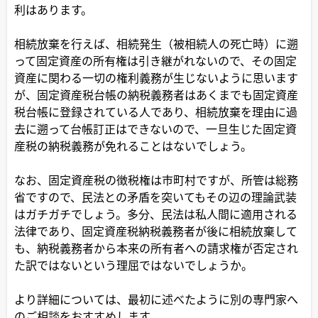
利はあります。
相続放棄を行えば、相続発生（被相続人の死亡時）に遡
って固定資産の所有権は引き継がれないので、その固定
資産に関わる一切の権利義務が生じないように思います
が、固定資産税台帳の納税義務者はあくまでも固定資産
税台帳に登録されている人であり、相続放棄を理由に過
去に遡って台帳訂正はできないので、一旦生じた固定資
産税の納税義務が免れることはないでしょう。
なお、固定資産税の徴税権は市町村ですが、所管は総務
省ですので、民法との矛盾を突いてもその辺の理論武装
はガチガチでしょう。多分、民法は私人間に適用される
法律であり、固定資産税納税義務者が後に相続放棄して
も、納税義務者から本来の所有者への請求権が否定され
た訳ではないという理屈ではないでしょうか。
より詳細については、最初に述べたように別の専門家へ
のご相談をおすすめします。