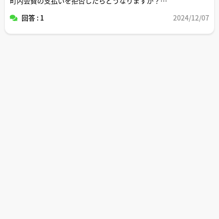
町内会費の支払いを拒否したらどうなりますか？
回答 : 1
2024/12/07
家主である賃貸人が代わりに払ってくれますか？