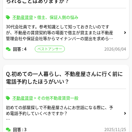
られることはありますか？
不動産賃貸
>
借主、保証人側の悩み
30代会社員です。参考知識として知っておきたいのです
が、不動産の賃貸契約等の場面で借主が貸主または不動産
管理会社や保証会社等からマイナンバーの提出を求められ
ることはありますか？
回答 : 4
2026/06/04
ベストアンサー
ご回答よろしくお願いします。
Q.初めての一人暮らし、不動産屋さんに行く前に
電話予約したほうがいい？
不動産賃貸
>
その他不動産賃貸一般
初めての部屋探しで不動産屋さんにお世話になる際に、予
め電話予約していくべきですか？
それともその不動産屋さんにお世話になると決めているわ
回答 : 3
2025/11/25
けではなければふらっと気軽に立ち寄る感じの方がいいで