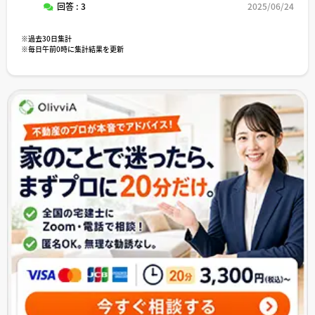
回答 : 3
2025/06/24
※過去30日集計
※毎日午前0時に集計結果を更新