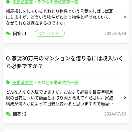
不動産賃貸
>
その他不動産賃貸一般
部屋探しをしているとおとり物件という言葉をしばしば耳
にしますが、どういう物件がおとり物件と呼ばれていて、
なぜそれらは存在するのですか。
回答 : 1
2022/09/19
ベストアンサー
Q.家賃30万円のマンションを借りるには収入いく
ら必要ですか？
不動産賃貸
>
その他不動産賃貸一般
どんな人なら入居できますか。おおよそ必要な世帯年収月
収の目安について額面と手取り両方教えてください。家族
構成が何人かによって目安も変わると思いますので適当な
形で条件設定してシミュレーション頂けますと幸いです。
回答 : 2
2024/07/13