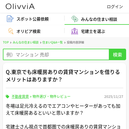
スポット公募依頼
みんなの住まい相談
オリビア検索
宅建士を選ぶ
TOP
みんなの住まい相談
住まいQ&A一覧
投稿内容詳細
Q.東京でも床暖房ありの賃貸マンションを借りる
メリットはありますか？
不動産賃貸
>
物件選び・物件レビュー
2025/11/27
冬場は足元冷えるのでエアコンやヒーターがあっても加
えて床暖房あるといいと思いますか？
宅建士さん視点で首都圏での床暖房ありの賃貸マンショ