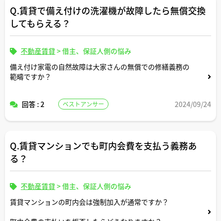
Q.賃貸で備え付けの洗濯機が故障したら無償交換
してもらえる？
不動産賃貸
>
借主、保証人側の悩み
備え付け家電の自然故障は大家さんの無償での修繕義務の
範疇ですか？
回答 : 2
2024/09/24
ベストアンサー
Q.賃貸マンションでも町内会費を支払う義務あ
る？
不動産賃貸
>
借主、保証人側の悩み
賃貸マンションの町内会は強制加入が通常ですか？