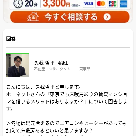
回答
久我 哲平
宅建士
不動産コンサルタント
|
東京都
こんにちは、久我哲平と申します。
ホーネットさんの『東京でも床暖房ありの賃貸マンショ
ンを借りるメリットはありますか？』について回答しま
す。
＞冬場は足元冷えるのでエアコンやヒーターがあっても
加えて床暖房あるといいと思いますか？