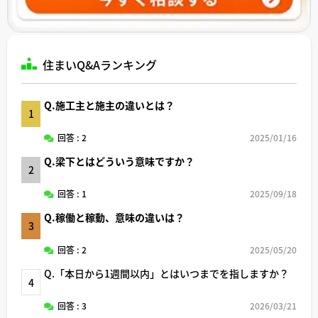
住まいQ&Aランキング
Q.施工主と施主の違いとは？
1
回答 : 2
2025/01/16
Q.梁下とはどういう意味ですか？
2
回答 : 1
2025/09/18
Q.稼働と稼動、意味の違いは？
3
回答 : 2
2025/05/20
Q.「本日から1週間以内」とはいつまでを指しますか？
4
回答 : 3
2026/03/21