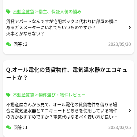
不動産賃貸
>
借主、保証人側の悩み
賃貸アパートなんですが宅配ボックス代わりに部屋の横に
あるガスメーターにいれてもいいものですか？
火事とかならない？
回答 : 3
2023/05/30
Q.オール電化の賃貸物件、電気温水器かエコキュ
ートか？
不動産賃貸
>
物件選び・物件レビュー
不動産屋さんから見て、オール電化の賃貸物件を借りる場
合に電気温水器とエコキュートどちらを使用している物件
の方がおすすめですか？電気代はなるべく安い方が良いの
ですが。。
回答 : 1
2023/03/25