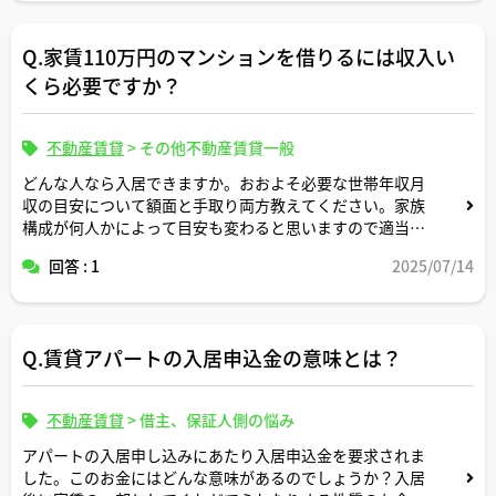
Q.家賃110万円のマンションを借りるには収入い
くら必要ですか？
不動産賃貸
>
その他不動産賃貸一般
どんな人なら入居できますか。おおよそ必要な世帯年収月
収の目安について額面と手取り両方教えてください。家族
構成が何人かによって目安も変わると思いますので適当な
形で条件設定してシミュレーション頂けますと幸いです。
回答 : 1
2025/07/14
Q.賃貸アパートの入居申込金の意味とは？
不動産賃貸
>
借主、保証人側の悩み
アパートの入居申し込みにあたり入居申込金を要求されま
した。このお金にはどんな意味があるのでしょうか？入居