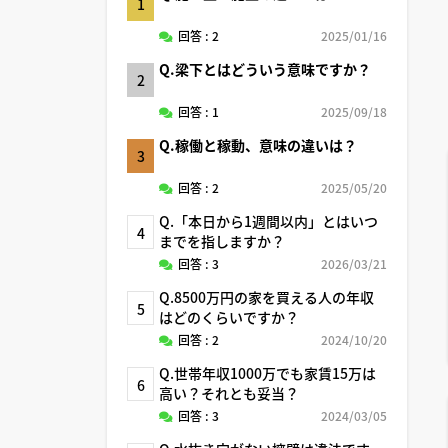
1
回答 : 2
2025/01/16
Q.梁下とはどういう意味ですか？
2
回答 : 1
2025/09/18
Q.稼働と稼動、意味の違いは？
3
回答 : 2
2025/05/20
Q.「本日から1週間以内」とはいつ
4
までを指しますか？
回答 : 3
2026/03/21
Q.8500万円の家を買える人の年収
5
はどのくらいですか？
回答 : 2
2024/10/20
Q.世帯年収1000万でも家賃15万は
6
高い？それとも妥当？
回答 : 3
2024/03/05