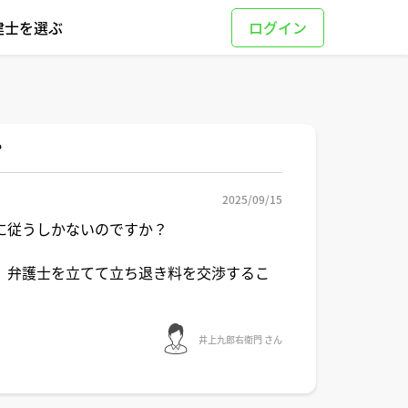
建士を選ぶ
？
2025/09/15
に従うしかないのですか？
、弁護士を立てて立ち退き料を交渉するこ
井上九郎右衛門 さん