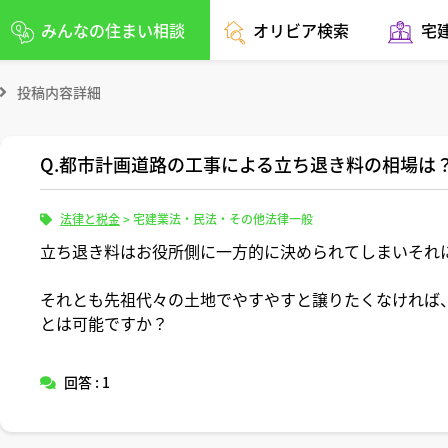
みんなの住まい相談
オリビア検索
宅
投稿内容詳細
Q.都市計画道路の工事による立ち退き料の相場は
法律と税金
>
宅建業法・民法・その他法律一般
立ち退き料はお役所側に一方的に決められてしまいそれ
それとも先祖代々の土地でやすやすと譲りたくなければ
とは可能ですか？
回答 : 1