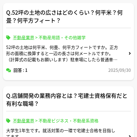
Q.52坪の土地の広さはどのくらい？何平米？何
畳？何平方フィート？
不動産業界
>
不動産用語・その他雑学
52坪の土地は何平米、何畳、何平方フィートですか。正方
形の面積に換算すると一辺の長さは何メートルですか。
（計算式の記載もお願いします）駐車場にしたら普通車約
何台分のスペースですか？
回答 : 1
2025/09/30
Q.店舗開発の業務内容とは？宅建士資格保有だと
有利な職場？
不動産業界
>
不動産ビジネス・不動産系資格
大学生1年生です。就活対策の一環で宅建士合格を目指し
てます。