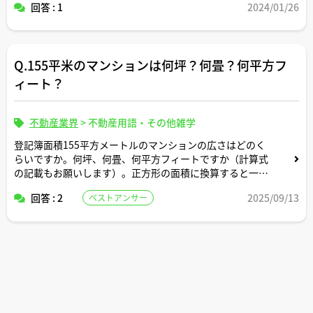
回答 : 1
2024/01/26
Q.155平米のマンションは何坪？何畳？何平方フ
ィート？
不動産業界
>
不動産用語・その他雑学
登記簿面積155平方メートルのマンションの広さはどのく
らいですか。何坪、何畳、何平方フィートですか（計算式
の記載もお願いします）。正方形の面積に換算すると一辺
の長さは何メートルですか。間取りはどんなイメージです
回答 : 2
2025/09/13
ベストアンサー
か。