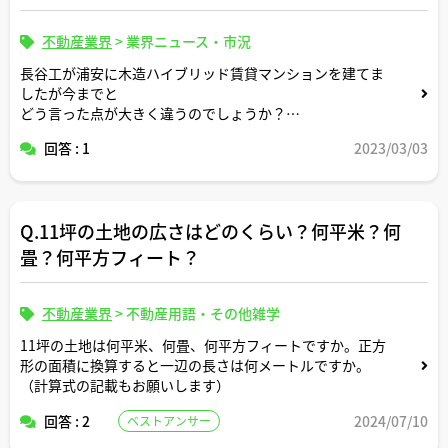
不動産業界
>
業界ニュース・市況
長谷工が浦安に木造ハイブリッド賃貸マンションを建てま
したが今までと
どう言った点が大きく違うのでしょうか？
そもそも木造ハイブリッドとは何？
回答 : 1
2023/03/03
Q.11坪の土地の広さはどのくらい？何平米？何
畳？何平方フィート？
不動産業界
>
不動産用語・その他雑学
11坪の土地は何平米、何畳、何平方フィートですか。正方
形の面積に換算すると一辺の長さは何メートルですか。
（計算式の記載もお願いします）
回答 : 2
2024/07/10
ベストアンサー