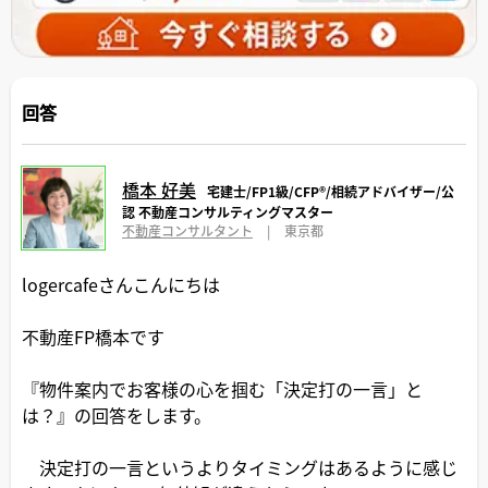
回答
橋本 好美
宅建士/FP1級/CFP®️/相続アドバイザー/公
認 不動産コンサルティングマスター
不動産コンサルタント
|
東京都
logercafeさんこんにちは
不動産FP橋本です
『物件案内でお客様の心を掴む「決定打の一言」と
は？』の回答をします。
決定打の一言というよりタイミングはあるように感じ