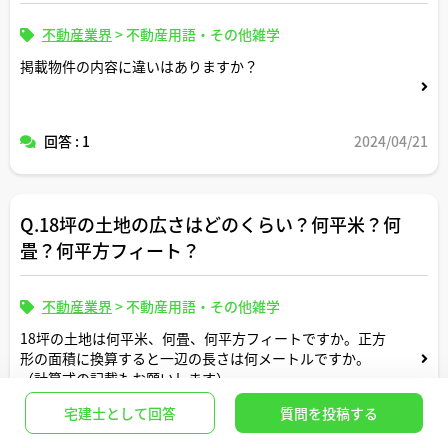
不動産業界
>
不動産用語・その他雑学
掲載物件の内容に違いはありますか？
回答 : 1
2024/04/21
Q.18坪の土地の広さはどのくらい？何平米？何
畳？何平方フィート？
不動産業界
>
不動産用語・その他雑学
18坪の土地は何平米、何畳、何平方フィートですか。正方
形の面積に換算すると一辺の長さは何メートルですか。
（計算式の記載もお願いします）
宅建士として回答
質問を投稿する
回答 : 2
2024/06/27
ベストアンサー