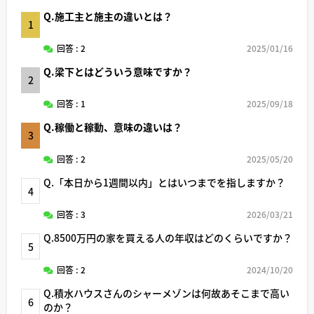
Q.施工主と施主の違いとは？
1
回答 : 2
2025/01/16
Q.梁下とはどういう意味ですか？
2
回答 : 1
2025/09/18
Q.稼働と稼動、意味の違いは？
3
回答 : 2
2025/05/20
Q.「本日から1週間以内」とはいつまでを指しますか？
4
回答 : 3
2026/03/21
Q.8500万円の家を買える人の年収はどのくらいですか？
5
回答 : 2
2024/10/20
Q.積水ハウスさんのシャーメゾンは何故あそこまで高い
6
のか？