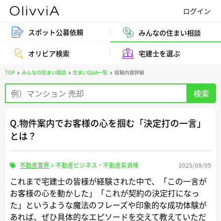
スポット公募依頼
みんなの住まい相談
オリビア検索
宅建士を選ぶ
TOP
みんなの住まい相談
住まいQ&A一覧
投稿内容詳細
Q.物件案内でお客様の心を掴む「決定打の一言」
とは？
不動産業界
>
不動産ビジネス・不動産系資格
2025/09/05
これまで宅建士の皆様が経験された中で、「この一言が
お客様の心を動かした」「これが契約の決定打になっ
た」というような魔法のフレーズや印象的な成功体験が
あれば、ぜひ具体的なエピソードを交えて教えていただ