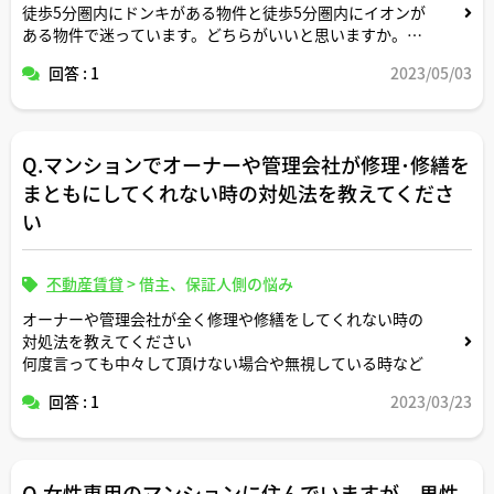
徒歩5分圏内にドンキがある物件と徒歩5分圏内にイオンが
ある物件で迷っています。どちらがいいと思いますか。家
賃はほぼほぼ一緒です。
回答 : 1
2023/05/03
Q.マンションでオーナーや管理会社が修理･修繕を
まともにしてくれない時の対処法を教えてくださ
い
不動産賃貸
>
借主、保証人側の悩み
オーナーや管理会社が全く修理や修繕をしてくれない時の
対処法を教えてください
何度言っても中々して頂けない場合や無視している時など
回答 : 1
2023/03/23
Q.女性専用のマンションに住んでいますが、男性