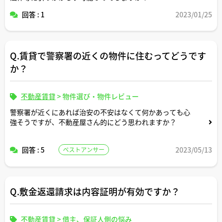
回答 : 1
2023/01/25
Q.賃貸で警察署の近くの物件に住むってどうです
か？
不動産賃貸
>
物件選び・物件レビュー
警察署が近くにあれば治安の不安はなくて何かあっても心
強そうですが、不動産屋さん的にどう思われますか？
回答 : 5
2023/05/13
ベストアンサー
Q.敷金返還請求は内容証明が有効ですか？
不動産賃貸
>
借主、保証人側の悩み