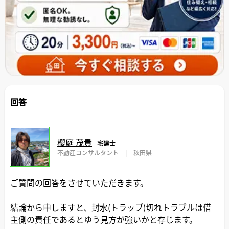
回答
櫻庭 茂貴
宅建士
不動産コンサルタント
|
秋田県
ご質問の回答をさせていただきます。
結論から申しますと、封水(トラップ)切れトラブルは借
主側の責任であるとゆう見方が強いかと存じます。