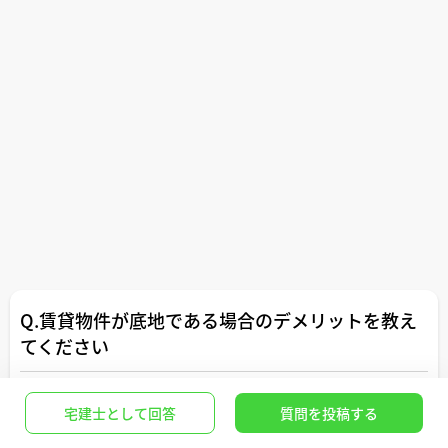
Q.賃貸物件が底地である場合のデメリットを教え
てください
不動産賃貸
>
借主、保証人側の悩み
宅建士として回答
質問を投稿する
借主として賃貸物件が底地であるデメリットを教えてくだ