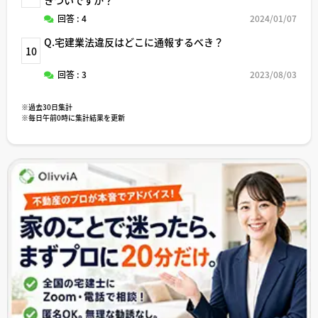
回答 : 4
2024/01/07
Q.宅建業法違反はどこに通報するべき？
10
回答 : 3
2023/08/03
※過去30日集計
※毎日午前0時に集計結果を更新