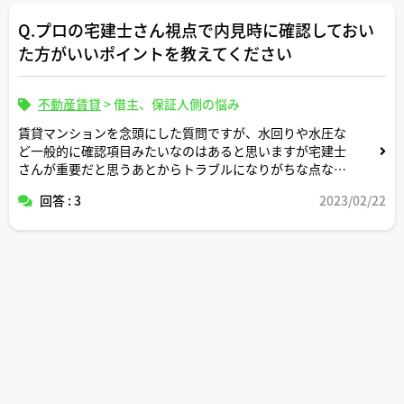
ください。
Q.プロの宅建士さん視点で内見時に確認しておい
た方がいいポイントを教えてください
不動産賃貸
>
借主、保証人側の悩み
賃貸マンションを念頭にした質問ですが、水回りや水圧な
ど一般的に確認項目みたいなのはあると思いますが宅建士
さんが重要だと思うあとからトラブルになりがちな点など
教えてほしいです。
回答 : 3
2023/02/22