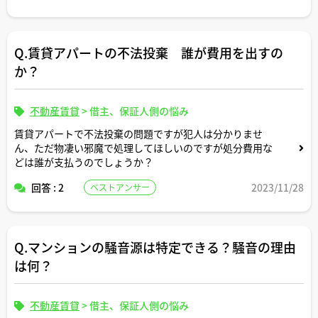
Q.賃貸アパートの不法投棄 誰が費用を出すの
か？
不動産賃貸
>
借主、保証人側の悩み
賃貸アパートで不法投棄の問題ですが犯人は分かりませ
ん、ただ物凄い邪魔で処理してほしいのですが処分費用な
どは誰が支払うのでしょうか？
回答 : 2
2023/11/28
ベストアンサー
Q.マンションの騒音源は特定できる？騒音の理由
は何？
不動産賃貸
>
借主、保証人側の悩み