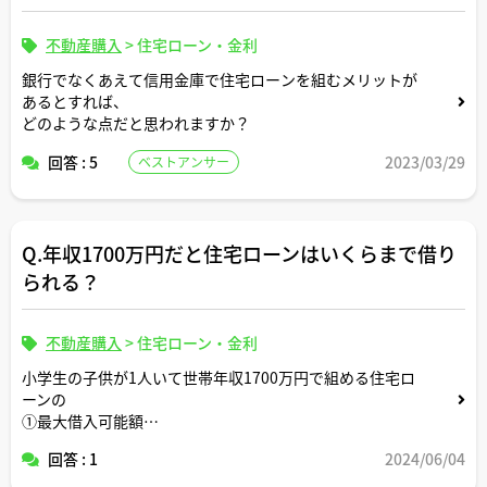
不動産購入
>
住宅ローン・金利
銀行でなくあえて信用金庫で住宅ローンを組むメリットが
あるとすれば、
どのような点だと思われますか？
回答 : 5
2023/03/29
ベストアンサー
Q.年収1700万円だと住宅ローンはいくらまで借り
られる？
不動産購入
>
住宅ローン・金利
小学生の子供が1人いて世帯年収1700万円で組める住宅ロ
ーンの
①最大借入可能額
②世間一般的な感覚で無理なく返せる借入金額
回答 : 1
2024/06/04
③生活切り詰めて頑張ればギリギリ返せる借入金額