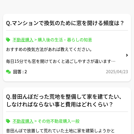
Q.マンションで換気のために窓を開ける頻度は？
不動産購入
>
購入後の生活・暮らしの知恵
おすすめの換気方法があれば教えてください。
毎日15分でも窓を開けておくと過ごしやすさが違います
か。
回答 : 2
2025/04/23
Q.昔田んぼだった荒地を整備して家を建てたい、
しなければならない事と費用はどれくらい？
不動産購入
>
その他不動産購入一般
昔田んぼで放置して荒れていた土地に家を建築しようかと