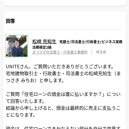
回答
松崎 充知生
宅建士/司法書士/行政書士/ビジネス実務
法務検定2級
まつさき司法書士・行政書士事務所
|
埼玉県
UNITEさん、ご質問いただきありがとうございます。
宅地建物取引士・行政書士・司法書士の松崎充知生（ま
つさき みちお）と申します。
ご質問「住宅ローンの頭金は誰に払いますか？」につい
て回答いたします。
結論から申し上げると、頭金は最終的に売主に支払うこ
とになります。
頭金は、住宅ローンでまかなえない部分を自分で用意す