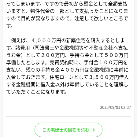
ってしまいます。ですので最初から頭金として全額支払
いますと、物件代金の一部として支払ったことになりま
すので目的が異なりますので、注意して欲しいところで
す。
例えば、４,０００万円の新築住宅を購入するとしま
す。諸費用（司法書士や金融機関等や不動産会社へ支払
うお金）として２００万円、手持ち金として５００万円
準備したとします。売買契約時に、手付金１００万円を
支払い、残りの手持ち金４００万円は金融機関に事前に
入金しておきます。住宅ローンとして３,５００万円借入
する金融機関に借入金以外は準備していることを理解し
ていただくことになります。
2025/09/01 02:37
この宅建士の回答を読む