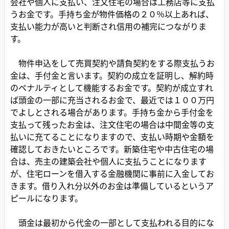
会社や個人に支払い、注文住宅の場合は工務店等に支払
うお金です。手持ち金が物件価格の２０％以上あれば、
支払い能力が高いと判断され信用の補完につながりま
す。
物件申込をして売買契約や請負契約をする際支払うお
金は、手付金と言います。契約の成立を証明し、解約時
のペナルティとして機能するお金です。契約が成立すれ
ば頭金の一部に充当されるお金で、最近では１００万円
でよしとされる場合があります。手持ち金から手付金を
支払って残ったお金は、注文住宅の場合は中間金等の支
払いに充てることになりますので、支払い時期や金額を
確認しておきたいところです。新築住宅や中古住宅の場
合は、売主の建築会社や個人に支払うことになります
が、住宅ローンを借入する金融機関に事前に入金してお
きます。借り入れ分以外のお金は準備しているというア
ピールになります。
頭金は最初から代金の一部として支払われる目的にな