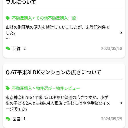
ブルについて
不動産購入
>
その他不動産購入一般
山林の別荘地の購入を検討していましたが、未登記物件で
した。
未登記でも購入できますか？？
回答 : 2
2023/05/18
何かリスクはありますか？？
Q.67平米3LDKマンションの広さについて
不動産購入
>
物件選び・物件レビュー
東京神奈川で67平米は3LDKだと普通の広さですか。小学
生の子ども2人と夫婦の4人家族で住むにはやや手狭なイメ
ージですか。
回答 : 1
2024/09/29