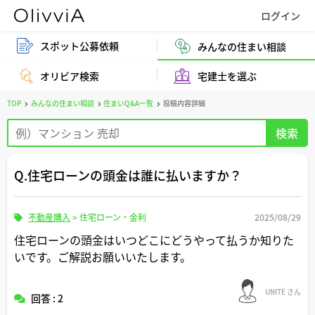
スポット公募依頼
みんなの住まい相談
オリビア検索
宅建士を選ぶ
TOP
みんなの住まい相談
住まいQ&A一覧
投稿内容詳細
Q.住宅ローンの頭金は誰に払いますか？
不動産購入
>
住宅ローン・金利
2025/08/29
住宅ローンの頭金はいつどこにどうやって払うか知りた
いです。ご解説お願いいたします。
UNITE さん
回答 : 2