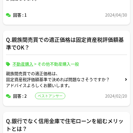
回答 : 1
2024/04/30
Q.親族間売買での適正価格は固定資産税評価額基
準でOK？
不動産購入
>
その他不動産購入一般
親族間売買での適正価格は、
固定資産税評価額基準で決めれば問題なさそうですか？
アドバイスよろしくお願いします。
回答 : 2
2024/02/20
ベストアンサー
Q.銀行でなく信用金庫で住宅ローンを組むメリッ
トとは？