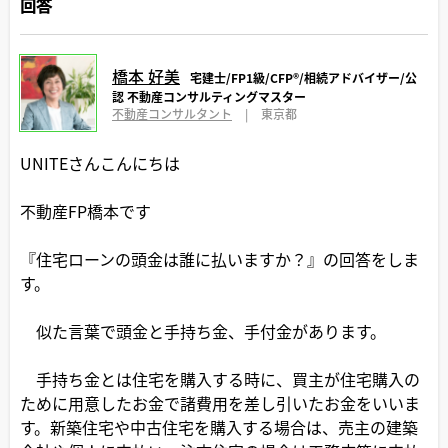
回答
橋本 好美
宅建士/FP1級/CFP®️/相続アドバイザー/公
認 不動産コンサルティングマスター
不動産コンサルタント
|
東京都
UNITEさんこんにちは
不動産FP橋本です
『住宅ローンの頭金は誰に払いますか？』の回答をしま
す。
似た言葉で頭金と手持ち金、手付金があります。
手持ち金とは住宅を購入する時に、買主が住宅購入の
ために用意したお金で諸費用を差し引いたお金をいいま
す。新築住宅や中古住宅を購入する場合は、売主の建築