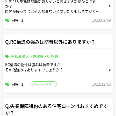
氵のつく地名は地盤が良くないと聞きますがほんとです
か？
時間が経って今はそんな事ないと聞いたりもしますがどう
なんでしょうか？
回答 : 3
2023/02/19
Q.RC構造の強みは防音以外にありますか？
不動産購入
>
住環境・街評判
RC構造の物件は強みは防音ですが
その他強みはありますでしょうか？
回答 : 1
2022/12/13
ベストアンサー
Q.失業保障特約のある住宅ローンはおすすめです
か？