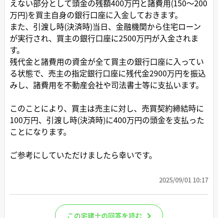
えない部分として頭金の残額400万円と諸費用(150〜200
万円)を買主自身の銀行口座に入金しておきます。
また、引渡し時(決済時)当日、金融機関から住宅ローン
が実行され、買主の銀行口座に2500万円が入金されま
す。
残代金と諸費用の資金が全て買主の銀行口座に入ってい
る状態で、売主の指定銀行口座に残代金2900万円を振込
みし、諸費用を不動産会社や司法書士等に支払います。
このことにより、買主は売主に対し、売買契約締結時に
100万円、引渡し時(決済時)に400万円の頭金を支払った
ことになります。
ご参考にしていただけましたら幸いです。
2025/09/01 10:17
この宅建士の回答を読む