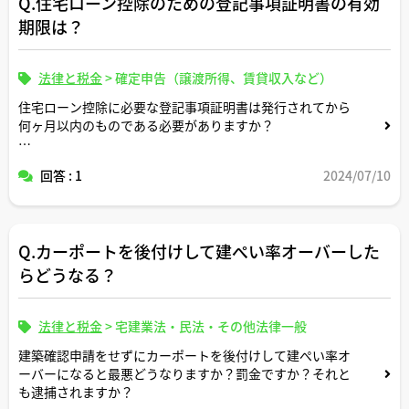
Q.住宅ローン控除のための登記事項証明書の有効
期限は？
法律と税金
>
確定申告（譲渡所得、賃貸収入など）
住宅ローン控除に必要な登記事項証明書は発行されてから
何ヶ月以内のものである必要がありますか？
原本でなくコピーでも大丈夫ですか？
回答 : 1
2024/07/10
Q.カーポートを後付けして建ぺい率オーバーした
らどうなる？
法律と税金
>
宅建業法・民法・その他法律一般
建築確認申請をせずにカーポートを後付けして建ぺい率オ
ーバーになると最悪どうなりますか？罰金ですか？それと
も逮捕されますか？