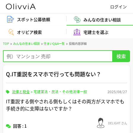
スポット公募依頼
みんなの住まい相談
オリビア検索
宅建士を選ぶ
TOP
みんなの住まい相談
住まいQ&A一覧
投稿内容詳細
Q.IT重説をスマホで行っても問題ない？
法律と税金
>
宅建業法・民法・その他法律一般
2025/08/27
IT重説する側やされる側もしくはその両方がスマホでも
手続き的に支障はないですか？
DELIGHT さん
回答 : 1