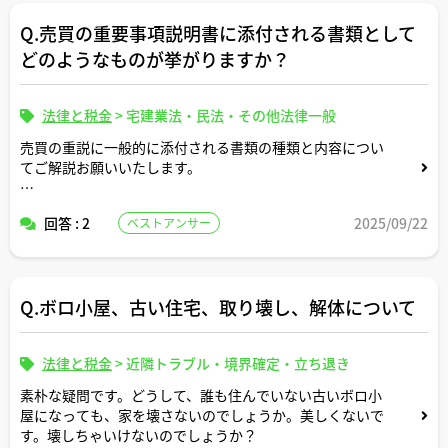
Q.売買の重要事項説明書に添付される書類として
どのようなものが挙がりますか？
法律と税金
>
宅建業法・民法・その他法律一般
売買の重説に一般的に添付される書類の種類と内容につい
てご解説お願いいたします。
ちなみに、添付書類には重説同様に宅建士さんの署名が必
回答 : 2
2025/09/22
ベストアンサー
要ですか。
Q.ボロ小屋、古い住宅、取り壊し、解体について
法律と税金
>
近隣トラブル・境界確定・立ち退き
素朴な疑問です。どうして、誰も住んでいない古いボロ小
屋になっても、家を壊さないのでしょうか。美しくないで
す。壊しちゃいけないのでしょうか？