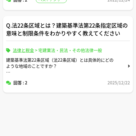
Q.法22条区域とは？建築基準法第22条指定区域の
意味と制限条件をわかりやすく教えてください
法律と税金
>
宅建業法・民法・その他法律一般
建築基準法第22条区域（法22条区域）とは具体的にどの
ような地域のことですか？
防火地域・準防火地域との違いや、住宅購入や建築確認時
回答 : 2
2025/12/22
の実務で気をつけるべきポイントを、宅建士目線で実例を
交えてわかりやすく解説してください。