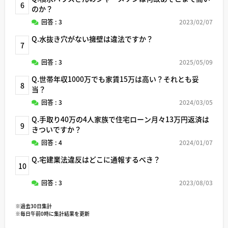
6
のか？
回答 : 3
2023/02/07
Q.水抜き穴がない擁壁は違法ですか？
7
回答 : 3
2025/05/09
Q.世帯年収1000万でも家賃15万は高い？それとも妥
8
当？
回答 : 3
2024/03/05
Q.手取り40万の4人家族で住宅ローン月々13万円返済は
9
きついですか？
回答 : 4
2024/01/07
Q.宅建業法違反はどこに通報するべき？
10
回答 : 3
2023/08/03
※過去30日集計
※毎日午前0時に集計結果を更新