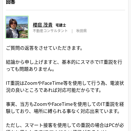
回答
櫻庭 茂貴
宅建士
不動産コンサルタント
|
秋田県
ご質問の返答をさせていただきます。
結論から申し上げますと、基本的にスマホでIT重説を行
っても問題ありません。
IT重説はZoomやFaceTime等を使用して行う為、電波状
況の良いところであれば対応可能だからです。
事実、当方もZoomやFaceTimeを使用してのIT重説を経
験しており、場所に縛られる事なく対応出来ています。
ただし、スマート接客を使用しての重説の場合はPCが必