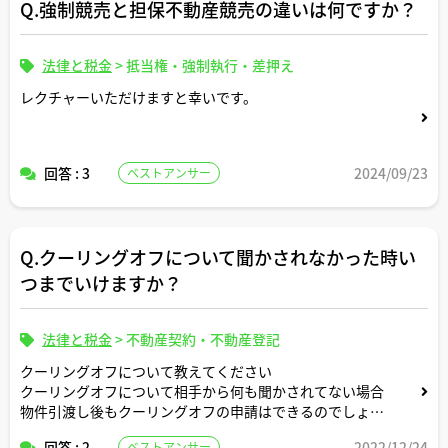
Q.強制競売と担保不動産競売の違いは何ですか？
法律と税金
>
抵当権・強制執行・差押え
レクチャーいただけますと幸いです。
回答 : 3
2024/09/23
ベストアンサー
Q.クーリングオフについて聞かされなかった時い
つまでいけますか？
法律と税金
>
不動産契約・不動産登記
クーリングオフについて教えてください
クーリングオフについて相手から何も聞かされてない場合
物件引渡し後もクーリングオフの申請はできるのでしょう
か？
回答 : 2
2022/12/24
ベストアンサー