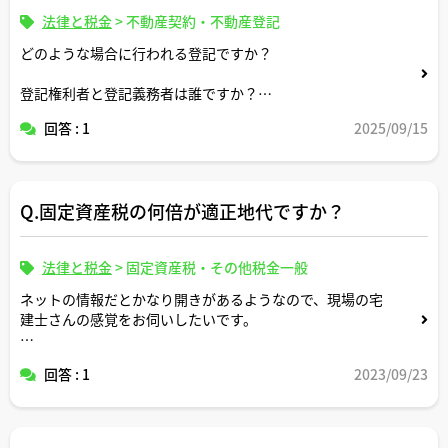
法律と税金
>
不動産契約・不動産登記
どのような場合に行われる登記ですか？
登記権利者と登記義務者は誰ですか？
回答 : 1
2025/09/15
登記原因証明情報としてどのような書面が必要になります
か？
登録免許税はいくらになりますか？
Q.固定資産税の何倍が適正地代ですか？
法律と税金
>
固定資産税・その他税金一般
ネットの情報だとかなり開きがあるようなので、現場の宅
建士さんの感覚をお伺いしたいです。
よろしくお願いします。
回答 : 1
2023/09/23