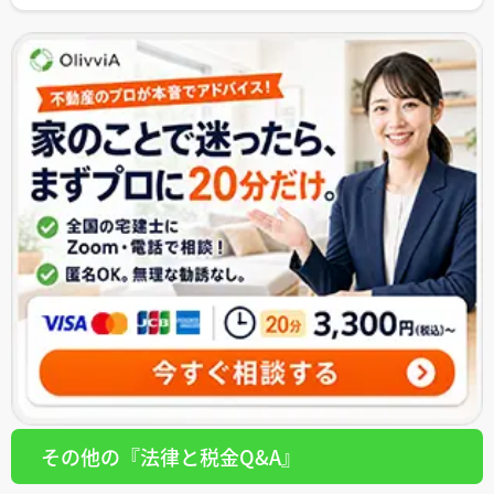
その他の『法律と税金Q&A』