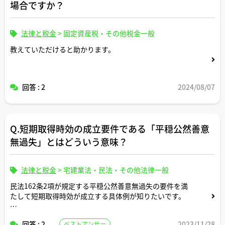
場合ですか？
法律と税金
>
固定資産税・その他税金一般
教えていただけると助かります。
回答 : 2
2024/08/07
Q.短期取得時効の成立要件である「平穏公然善意
無過失」とはどういう意味？
法律と税金
>
宅建業法・民法・その他法律一般
民法162条2項が規定する平穏公然善意無過失の要件を満
たして短期取得時効が成立する具体例が知りたいです。
不動産取引実務上認められた判例があれば教えてくださ
回答 : 2
2023/11/28
ベストアンサー