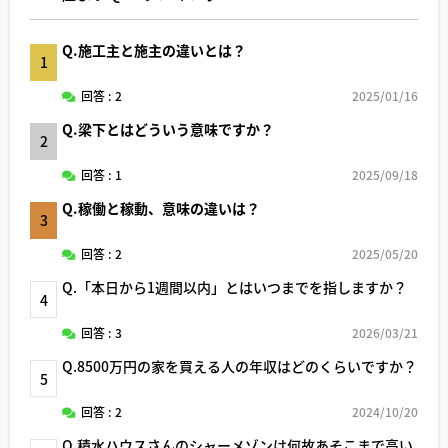
Q.施工主と施主の違いとは？
1
回答 : 2
2025/01/16
Q.梁下とはどういう意味ですか？
2
回答 : 1
2025/09/18
Q.稼働と稼動、意味の違いは？
3
回答 : 2
2025/05/20
Q.「本日から1週間以内」とはいつまでを指しますか？
4
回答 : 3
2026/03/21
Q.8500万円の家を買える人の年収はどのくらいですか？
5
回答 : 2
2024/10/20
Q.積水ハウスさんのシャーメゾンは何故あそこまで高い