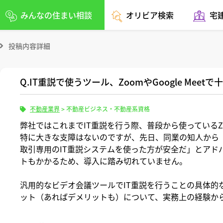
みんなの住まい相談
オリビア検索
宅
投稿内容詳細
Q.IT重説で使うツール、ZoomやGoogle Meetで
不動産業界
>
不動産ビジネス・不動産系資格
弊社ではこれまでIT重説を行う際、普段から使っているZoo
特に大きな支障はないのですが、先日、同業の知人から
取引専用のIT重説システムを使った方が安全だ」とアド
トもかかるため、導入に踏み切れていません。
汎用的なビデオ会議ツールでIT重説を行うことの具体的
ット（あればデメリットも）について、実務上の経験か