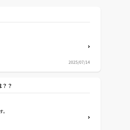
2025/07/14
は？？
す。