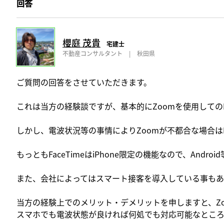
回答
櫻庭 茂貴
宅建士
不動産コンサルタント
|
秋田県
ご質問の回答をさせていただきます。
これは当方の経験談ですが、基本的にZoomを使用しての
しかし、電波状況等の事情によりZoomが不都合な場合はF
もっともFaceTimeはiPhone限定の機能なので、Andr
また、会社によってはスマート接客を導入している事もあ
当方の経験上でのメリット・デメリットを申しますと、Zoom
スマホでも電波状態が良ければ何処でも対応可能なところ