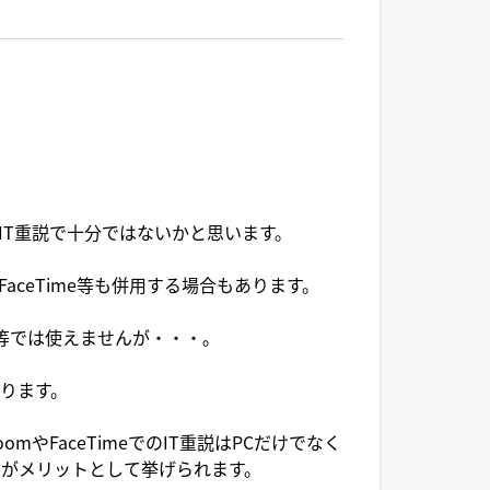
IT重説で十分ではないかと思います。
aceTime等も併用する場合もあります。
oid等では使えませんが・・・。
ります。
やFaceTimeでのIT重説はPCだけでなく
がメリットとして挙げられます。