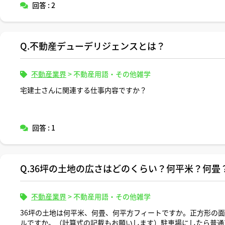
回答 : 2
Q.不動産デューデリジェンスとは？
不動産業界
>
不動産用語・その他雑学
宅建士さんに関連する仕事内容ですか？
回答 : 1
Q.36坪の土地の広さはどのくらい？何平米？何畳
不動産業界
>
不動産用語・その他雑学
36坪の土地は何平米、何畳、何平方フィートですか。正方形の
ルですか。（計算式の記載もお願いします）駐車場にしたら普通