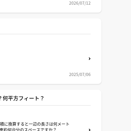
2026/07/12
2025/07/06
？何平方フィート？
面積に換算すると一辺の長さは何メート
車約何台分のスペースですか？