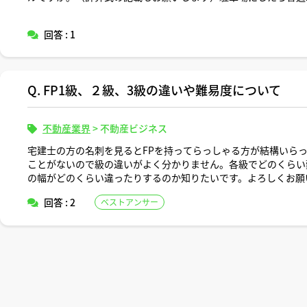
回答 : 1
Q. FP1級、２級、3級の違いや難易度について
不動産業界
>
不動産ビジネス
宅建士の方の名刺を見るとFPを持ってらっしゃる方が結構いらっ
ことがないので級の違いがよく分かりません。各級でどのくらい
の幅がどのくらい違ったりするのか知りたいです。よろしくお願
回答 : 2
ベストアンサー