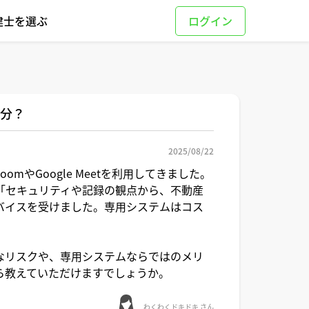
建士を選ぶ
十分？
2025/08/22
mやGoogle Meetを利用してきました。
「セキュリティや記録の観点から、不動産
バイスを受けました。専用システムはコス
なリスクや、専用システムならではのメリ
ら教えていただけますでしょうか。
わくわくドキドキ さん