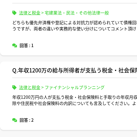
法律と税金
>
宅建業法・民法・その他法律一般
どちらも優先弁済権や登記による対抗力が認められていて債権回
うですが、両者の違いや実務的な使い分けについてコメント頂け
回答 : 1
Q.年収1200万の給与所得者が支払う税金・社会
法律と税金
>
ファイナンシャルプランニング
年収1200万円の人が支払う税金・社会保険料と手取りの年収月
除や住民税や社会保険料の内訳についても言及してください。よ
回答 : 2