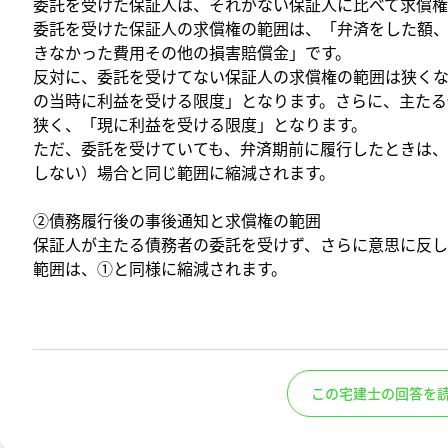
委託を受けた保証人は、それがない保証人に比べて求償権
委託を受けた保証人の求償権の範囲は、「弁済をした額
きなかった費用その他の損害賠償金」です。
反対に、委託を受けてない保証人の求償権の範囲は狭くな
の当時に利益を受ける限度」となります。さらに、主たる
狭く、「現に利益を受ける限度」となります。
ただ、委託を受けていても、弁済期前に履行したときは
しない）場合と同じ範囲に縮減されます。
②債務履行後の事後通知と求償権の範囲
保証人が主たる債務者の委託を受けず、さらに意思に反
範囲は、①と同様に縮減されます。
この宅建士の回答を