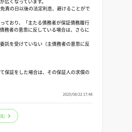
が広くなっています。
、免責の日以後の法定利息、避けることがで
っており、「主たる債務者が保証債務履行
債務者の意思に反している場合は、さらに
、委託を受けていない（主債務者の意思に反
して保証をした場合は、その保証人の求償の
2025/08/22 17:48
読む