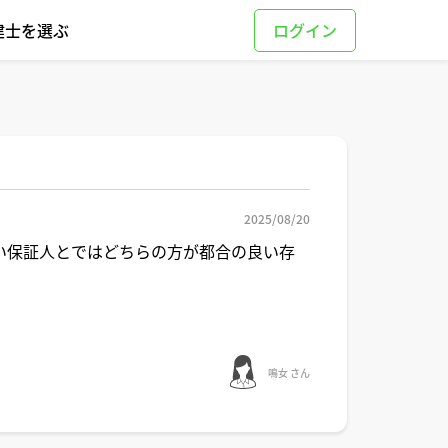
建士を選ぶ
2025/08/20
い保証人とではどちらの方が都合の良い存
鳴女 さん