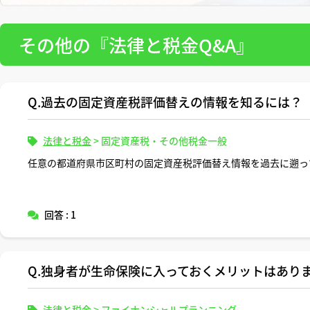
その他の『法律と税金Q&A』
Q.過去の固定資産税評価替えの情報を知るには？
法律と税金
>
固定資産税・その他税金一般
任意の都道府県市区町村の固定資産税評価替え情報を過去に遡っ
回答 : 1
Q.独身者が生命保険に入っておくメリットはあり
法律と税金
>
ファイナンシャルプランニング