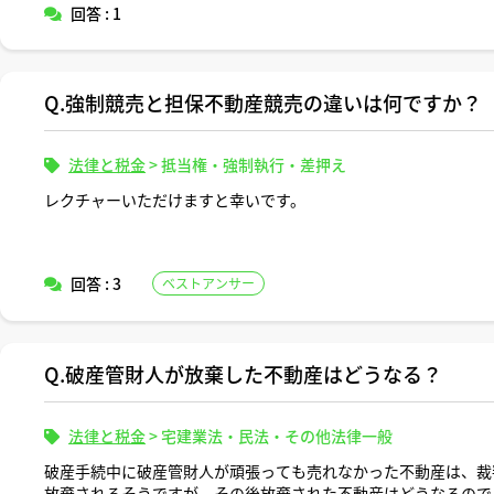
回答 : 1
Q.強制競売と担保不動産競売の違いは何ですか？
法律と税金
>
抵当権・強制執行・差押え
レクチャーいただけますと幸いです。
回答 : 3
ベストアンサー
Q.破産管財人が放棄した不動産はどうなる？
法律と税金
>
宅建業法・民法・その他法律一般
破産手続中に破産管財人が頑張っても売れなかった不動産は、裁
放棄されるそうですが、その後放棄された不動産はどうなるので