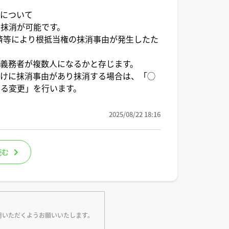
、について
抹消が可能です。
済等により根抵当権の抹消事由が発生したた
義務者が複数人になるかと存じます。
だけに抹消事由があり抹消する場合は、「◯
る変更」を行います。
2025/08/22 18:16
読む
用いただくようお願いいたします。