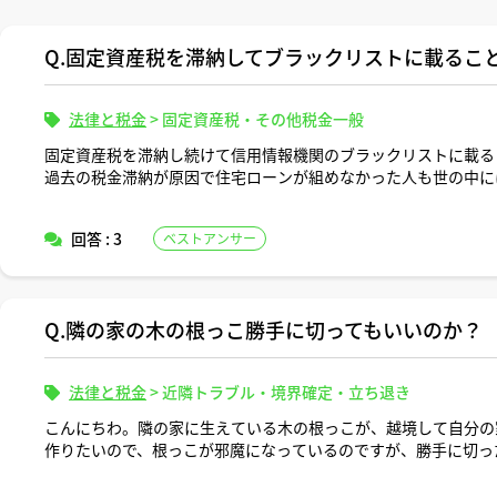
Q.固定資産税を滞納してブラックリストに載るこ
法律と税金
>
固定資産税・その他税金一般
固定資産税を滞納し続けて信用情報機関のブラックリストに載る
過去の税金滞納が原因で住宅ローンが組めなかった人も世の中に
回答 : 3
ベストアンサー
Q.隣の家の木の根っこ勝手に切ってもいいのか？
法律と税金
>
近隣トラブル・境界確定・立ち退き
こんにちわ。隣の家に生えている木の根っこが、越境して自分の
作りたいので、根っこが邪魔になっているのですが、勝手に切っ