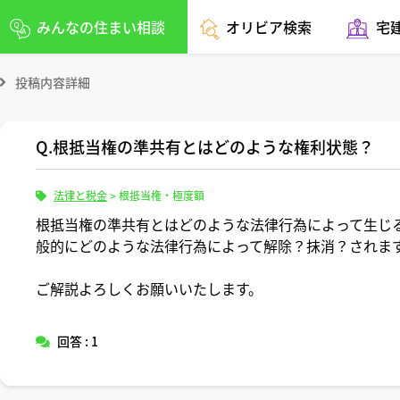
みんなの住まい相談
オリビア検索
宅
投稿内容詳細
Q.根抵当権の準共有とはどのような権利状態？
法律と税金
>
根抵当権・極度額
根抵当権の準共有とはどのような法律行為によって生じ
般的にどのような法律行為によって解除？抹消？されま
ご解説よろしくお願いいたします。
回答 : 1