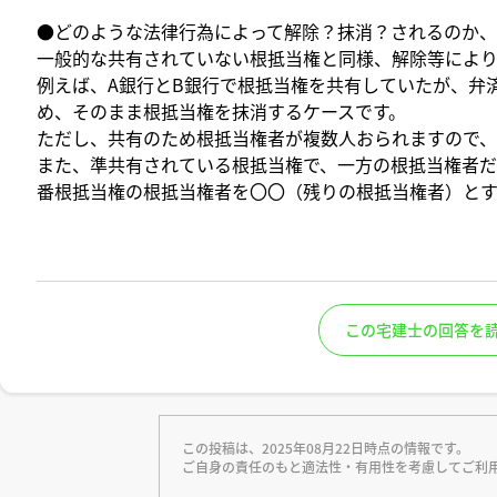
●どのような法律行為によって解除？抹消？されるのか
一般的な共有されていない根抵当権と同様、解除等により
例えば、A銀行とB銀行で根抵当権を共有していたが、弁
め、そのまま根抵当権を抹消するケースです。
ただし、共有のため根抵当権者が複数人おられますので、
また、準共有されている根抵当権で、一方の根抵当権者
番根抵当権の根抵当権者を〇〇（残りの根抵当権者）とす
この宅建士の回答を
この投稿は、2025年08月22日時点の情報です。
ご自身の責任のもと適法性・有用性を考慮してご利