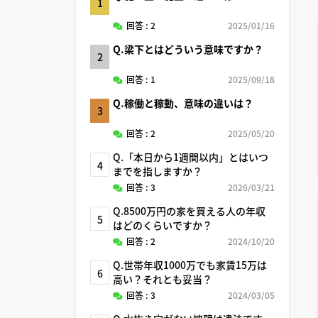
1
回答 : 2
2025/01/16
Q.梁下とはどういう意味ですか？
2
回答 : 1
2025/09/18
Q.稼働と稼動、意味の違いは？
3
回答 : 2
2025/05/20
Q.「本日から1週間以内」とはいつ
4
までを指しますか？
回答 : 3
2026/03/21
Q.8500万円の家を買える人の年収
5
はどのくらいですか？
回答 : 2
2024/10/20
Q.世帯年収1000万でも家賃15万は
6
高い？それとも妥当？
回答 : 3
2024/03/05