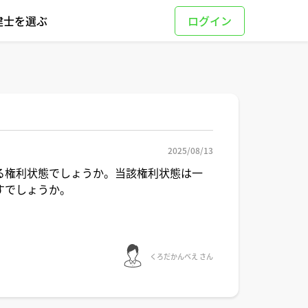
建士を選ぶ
2025/08/13
る権利状態でしょうか。当該権利状態は一
すでしょうか。
くろだかんべえ さん