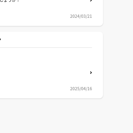
2024/03/21
？
2025/04/16