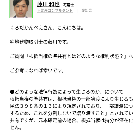
藤川 和也
宅建士
不動産コンサルタント
|
愛知県
くろだかんべえさん、こんにちは。
宅地建物取引士の藤川です。
ご質問「根抵当権の準共有とはどのような権利状態？」へ
ご参考になれば幸いです。
●どのような法律行為によって生じるのか、について
根抵当権の準共有は、根抵当権の一部譲渡により生じるも
民法３９８条の１３により規定されており、一部譲渡につ
するため、これを分割しないで譲り渡すこと」とされてい
共有ですが、元本確定前の場合、根抵当権は持分が潜在
せん。