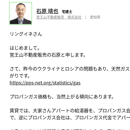
石原 靖也
宅建士
覚王山不動産販売 株式会社
|
愛知県
リングイネさん
はじめまして。
覚王山不動産販売の石原と申します。
さて、昨今のウクライナとロシアの問題もあり、天然ガス
がりです。
https://pps-net.org/statistics/gas
プロパンガス価格も、当然上がる傾向にあります。
賃貸では、大家さんアパートの給湯器を、プロパンガス
で、逆にプロパンガス会社は、プロパンガス代金でアパ