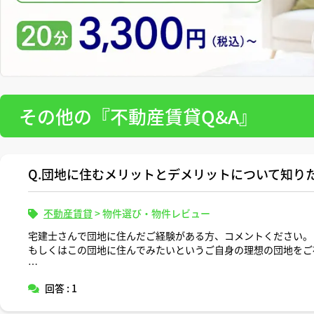
その他の『不動産賃貸Q&A』
Q.団地に住むメリットとデメリットについて知り
不動産賃貸
>
物件選び・物件レビュー
宅建士さんで団地に住んだご経験がある方、コメントください。
もしくはこの団地に住んでみたいというご自身の理想の団地をご
公的団地（UR、公営住宅など）か民間団地かによる違いも知り
回答 : 1