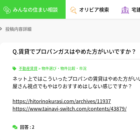
みんなの住まい相談
オリビア検索
宅
投稿内容詳細
Q.賃貸でプロパンガスはやめた方がいいですか？
不動産賃貸
>
物件選び・物件比較・市況
ネット上ではこういったプロパンの賃貸はやめた方がい
屋さん視点でもやはりおすすめはしない感じですか？
https://hitorinokurasi.com/archives/11937
https://www.tainavi-switch.com/contents/43879/
回答 : 2