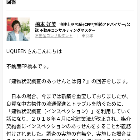
回答
橋本 好美
宅建士/FP1級/CFP®️/相続アドバイザー/公
認 不動産コンサルティングマスター
不動産コンサルタント
|
東京都
UQUEENさんこんにちは
不動産FP橋本です。
『建物状況調査のあっせんとは何？』の回答をします。
日本の場合、今までは新築を重宝しておりましたが、
良質な中古物件の流通促進とトラブルを防ぐために、
「建物状況調査（インスペクション）」を利用していく
話になり、２０１８年４月に宅建業法が改正され、媒介
契約書にインスペクションのあっせんをすることが義務
付けされました。調査の実施の有無や、実施した場合は