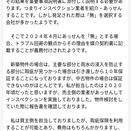
その結果を重要事項説明書に添付して説明する必要があ
ります。つまりインスペクション業者を紹介・あっせん
することです。しかし発足された際は「無」を選択する
会社が多かったようです。
そこで２０２４年４月にあっせんを「無」とする場
合、トラブル回避の観点からその理由を媒介契約書に記
載することが義務付けされたようです。
新築物件の場合は、主要な部分と雨水の浸入を防止す
る部分に瑕疵が見つかった場合は引き渡しから１０年保
証することになっておりますが、中古物件の場合は保証
できないのがほとんどです。私が担当したのは２０２０
年頃だったと思いますが、売主側の業者があっせんして
インスペクションを実施しておりました。物件検討をし
ていた際に報告書を確認しております。
私は買主側を担当しておりましたが、瑕疵保険を利用
することが可能とあり、費用はもちろんかかりますし、