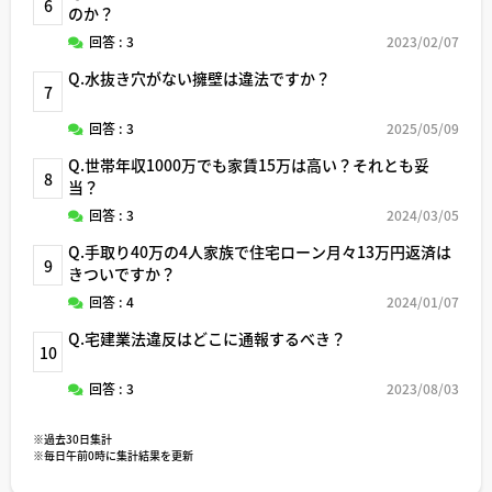
6
のか？
回答 : 3
2023/02/07
Q.水抜き穴がない擁壁は違法ですか？
7
回答 : 3
2025/05/09
Q.世帯年収1000万でも家賃15万は高い？それとも妥
8
当？
回答 : 3
2024/03/05
Q.手取り40万の4人家族で住宅ローン月々13万円返済は
9
きついですか？
回答 : 4
2024/01/07
Q.宅建業法違反はどこに通報するべき？
10
回答 : 3
2023/08/03
※過去30日集計
※毎日午前0時に集計結果を更新