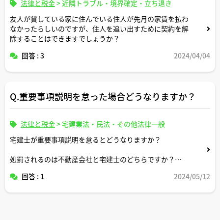
法律と税金
>
近隣トラブル・境界確定・立ち退き
友人が貸している家に住んでいる住人が先月の家賃を払わ
なかったらしいのですが、住人を追い出すために契約を解
除することはできますでしょうか？
回答 : 3
2024/04/04
Q.重要事項説明を怠った場合どうなりますか？
法律と税金
>
宅建業法・民法・その他法律一般
宅建士が重要事項説明を怠るとどうなりますか？
処罰されるのは不動産会社と宅建士のどちらですか？
回答 : 1
2024/05/12
売買の場合と賃貸の場合とで処罰の内容は異なりますか？