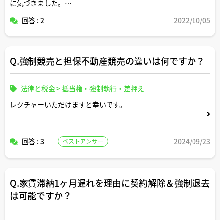
に気づきました。
回答 : 2
2022/10/05
今からでも確定申告はするべきでしょうか？確定申告をし
ないとどのような罰則がありますか？
Q.強制競売と担保不動産競売の違いは何ですか？
法律と税金
>
抵当権・強制執行・差押え
レクチャーいただけますと幸いです。
回答 : 3
2024/09/23
ベストアンサー
Q.家賃滞納1ヶ月遅れを理由に契約解除＆強制退去
は可能ですか？