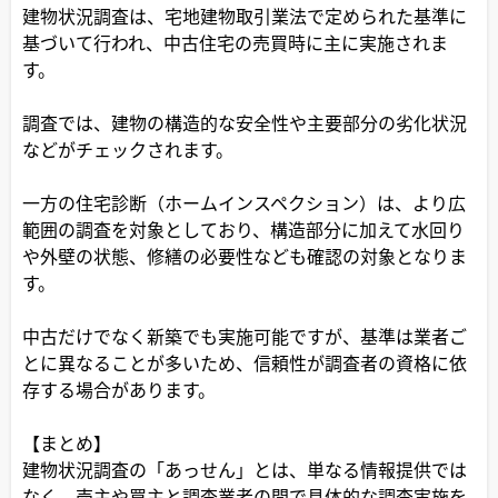
建物状況調査は、宅地建物取引業法で定められた基準に
基づいて行われ、中古住宅の売買時に主に実施されま
す。
調査では、建物の構造的な安全性や主要部分の劣化状況
などがチェックされます。
一方の住宅診断（ホームインスペクション）は、より広
範囲の調査を対象としており、構造部分に加えて水回り
や外壁の状態、修繕の必要性なども確認の対象となりま
す。
中古だけでなく新築でも実施可能ですが、基準は業者ご
とに異なることが多いため、信頼性が調査者の資格に依
存する場合があります。
【まとめ】
建物状況調査の「あっせん」とは、単なる情報提供では
なく、売主や買主と調査業者の間で具体的な調査実施を