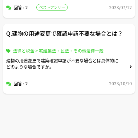
当しているかどうかの調べ方についても教えてください！
回答 : 2
2023/07/12
ベストアンサー
Q.建物の用途変更で確認申請不要な場合とは？
法律と税金
>
宅建業法・民法・その他法律一般
建物の用途変更で建築確認申請が不要な場合とは具体的に
どのような場合ですか。
家をリフォームする際に用途変更確認申請が必要になる場
回答 : 2
2023/10/10
合もありますか。