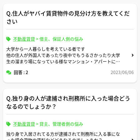
Q.住人がヤバイ賃貸物件の見分け方を教えてくだ
さい
不動産賃貸
>
借主、保証人側の悩み
大学から一人暮らしを考えている者です
他の住人が外国人であったり夜中でもうるさかったり大学
生の溜まり場になっている様なマンション・アパートに住
みたくないです
回答 : 2
2023/06/06
事前に見分ける方法などありますでしょうか？
Q.独り身の人が逮捕され刑務所に入った場合どう
なるのでしょうか？
不動産賃貸
>
貸主、管理者側の悩み
独り身で入居されてる方が逮捕されて刑務所に入る事にな
った場合荷物や賃料などどうなるのでしょうか？