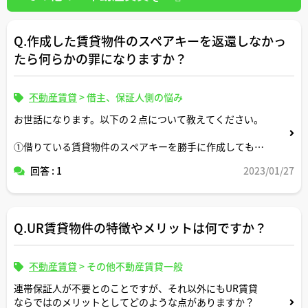
Q.作成した賃貸物件のスペアキーを返還しなかっ
たら何らかの罪になりますか？
不動産賃貸
>
借主、保証人側の悩み
お世話になります。以下の２点について教えてください。
①借りている賃貸物件のスペアキーを勝手に作成しても良
いか？
回答 : 1
2023/01/27
②作成した賃貸物件のスペアキーを返還しなかったら何ら
かの罪になるか？
Q.UR賃貸物件の特徴やメリットは何ですか？
よろしくお願いいたします。
不動産賃貸
>
その他不動産賃貸一般
連帯保証人が不要とのことですが、それ以外にもUR賃貸
ならではのメリットとしてどのような点がありますか？