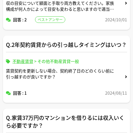
収の目安について額面と手取り両方教えてください。家族
構成が何人かによって目安も変わると思いますので適当な
形で条件設定してシミュレーション頂けますと幸いです。
回答 : 2
2024/10/01
ベストアンサー
Q.2年契約賃貸からの引っ越しタイミングはいつ？
不動産賃貸
>
その他不動産賃貸一般
賃貸契約を更新しない場合、契約終了日のどのくらい前に
引っ越すのが良いですか？
回答 : 1
2024/08/11
Q.家賃37万円のマンションを借りるには収入いく
ら必要ですか？