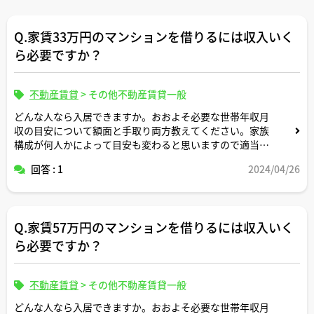
Q.家賃33万円のマンションを借りるには収入いく
ら必要ですか？
不動産賃貸
>
その他不動産賃貸一般
どんな人なら入居できますか。おおよそ必要な世帯年収月
収の目安について額面と手取り両方教えてください。家族
構成が何人かによって目安も変わると思いますので適当な
形で条件設定してシミュレーション頂けますと幸いです。
回答 : 1
2024/04/26
Q.家賃57万円のマンションを借りるには収入いく
ら必要ですか？
不動産賃貸
>
その他不動産賃貸一般
どんな人なら入居できますか。おおよそ必要な世帯年収月