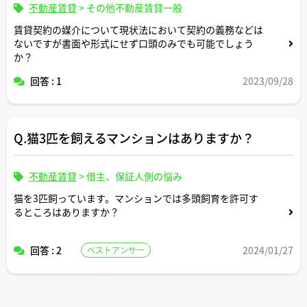
不動産賃貸
>
その他不動産賃貸一般
賃貸契約の媒介について現状法において契約の義務などは
ないですが書面や形式にせず口頭のみでも可能でしょう
か？
回答 : 1
2023/09/28
Q.猫3匹を飼えるマンションはありますか？
不動産賃貸
>
借主、保証人側の悩み
猫を3匹飼っています。マンションでは多頭飼育を許可す
るところはありますか？
回答 : 2
2024/01/27
ベストアンサー