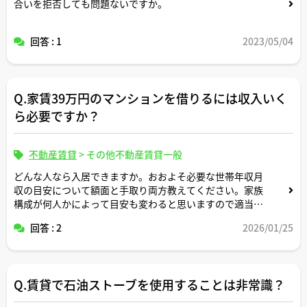
合いを拒否しても問題ないですか。
回答 : 1
2023/05/04
Q.家賃39万円のマンションを借りるには収入いく
ら必要ですか？
不動産賃貸
>
その他不動産賃貸一般
どんな人なら入居できますか。おおよそ必要な世帯年収月
収の目安について額面と手取り両方教えてください。家族
構成が何人かによって目安も変わると思いますので適当な
形で条件設定してシミュレーション頂けますと幸いです。
回答 : 2
2026/01/25
Q.賃貸で石油ストーブを使用することは非常識？