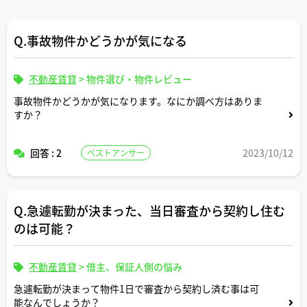
Q.事故物件かどうかが気になる
不動産賃貸
>
物件選び・物件レビュー
事故物件かどうかが気になります。なにか調べ方はありま
すか？
回答 : 2
2023/10/12
ベストアンサー
Q.急遽転勤が決まった、当日審査から契約し住む
のは可能？
不動産賃貸
>
借主、保証人側の悩み
急遽転勤が決まって物件1日で審査から契約し済む事は可
能なんでしょうか？