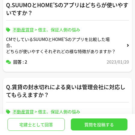
Q.SUUMOとHOME’Sのアプリはどちらが使いやす
いですか？
不動産賃貸
>
借主、保証人側の悩み
CMでしているSUUMOとHOME’Sのアプリを比較した場
合、
どちらが使いやすくそれぞれどの様な特徴がありますか？
回答 : 2
2023/01/20
Q.賃貸の封水切れによる臭いは管理会社に対応し
てもらえますか？
不動産賃貸
>
借主、保証人側の悩み
賃貸マンションに入居して間もないのですが、浴室の排水
宅建士として回答
質問を投稿する
口から下水のような臭いがします。