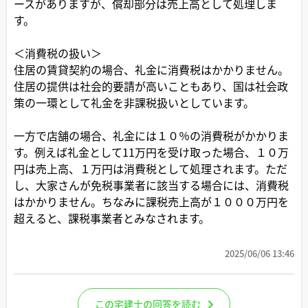
ースがありますが、償却部分は売上高として処理しま
す。
＜消費税の扱い＞
住居の賃貸契約の場合、礼金に消費税はかかりません。
住居の提供は社会的要請が高いこともあり、国は社会政
策の一環として礼金を非課税扱いとしています。
一方で店舗の場合、礼金には１０％の消費税がかかりま
す。例えば礼金として11万円を受け取った場合、１０万
円は売上高、１万円は消費税として処理されます。ただ
し、大家さんが免税事業者に該当する場合には、消費税
はかかりません。ちなみに課税売上高が１０００万円を
超えると、課税事業者とみなされます。
2025/06/06 13:46
この宅建士の回答を読む