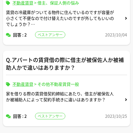
不動産賃貸
>
借主、保証人側の悩み
賃貸の冷蔵庫がついてる物件に住んでいるのですが容量が
小さくて不便なので付け替えたいのですが外してもいいの
でしょうか？
その撤去費用とか貸主持ちになりますか？
回答 : 2
2023/10/04
ベストアンサー
Q.アパートの賃貸借の際に借主が被保佐人か被補
助人かで違いはありますか？
不動産賃貸
>
その他不動産賃貸一般
家を借りる際の賃貸借契約締結にあたり、借主が被保佐人
か被補助人によって契約手続きに違いはありますか？
回答 : 2
2023/10/25
ベストアンサー