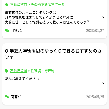
不動産賃貸
>
その他不動産賃貸一般
事故物件のルームロンダリングは
身内や社員を住まわして安く済ませる以外に
実際に仕事として報酬を払って数ヶ月間住んでもらう等あ
るのでしょうか？
回答 : 1
2023/01/27
Q.学芸大学駅周辺のゆっくりできるおすすめのカ
フェ
不動産賃貸
>
住環境・街評判
あれば教えてください。
回答 : 1
2025/05/25