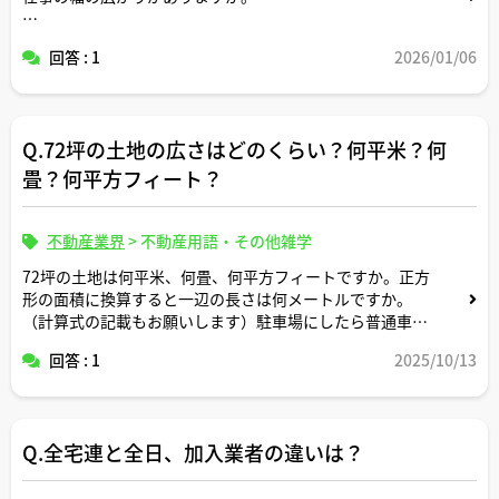
コメントよろしくお願いします。
回答 : 1
2026/01/06
Q.72坪の土地の広さはどのくらい？何平米？何
畳？何平方フィート？
不動産業界
>
不動産用語・その他雑学
72坪の土地は何平米、何畳、何平方フィートですか。正方
形の面積に換算すると一辺の長さは何メートルですか。
（計算式の記載もお願いします）駐車場にしたら普通車約
何台分のスペースですか？
回答 : 1
2025/10/13
Q.全宅連と全日、加入業者の違いは？