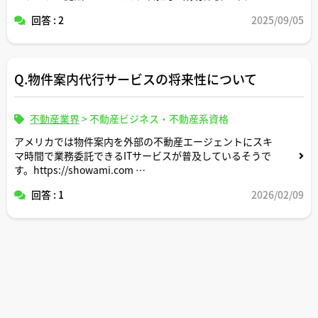
ぜひ具体的なエピソードを交えて教えていただけますでし
回答 : 2
2025/09/05
ょうか。
Q.物件案内代行サービスの将来性について
不動産業界
>
不動産ビジネス・不動産系資格
アメリカでは物件案内を外部の不動産エージェントにスキ
マ時間で業務委託できるITサービスが普及しているそうで
す。https://showami.com
回答 : 1
2026/02/09
今後の日本でもこのようなサービスが普及するニーズや市
場環境はあると思いますか。
コメントよろしくお願いします。