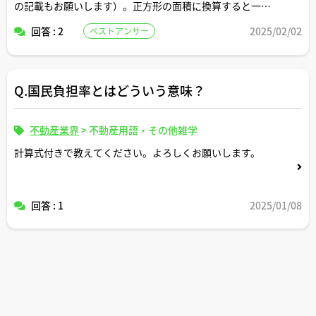
の記載もお願いします）。正方形の面積に換算すると一辺
の長さは何メートルですか。間取りはどんなイメージです
回答 : 2
2025/02/02
ベストアンサー
か。
Q.国民負担率とはどういう意味？
不動産業界
>
不動産用語・その他雑学
計算式付きで教えてください。よろしくお願いします。
回答 : 1
2025/01/08