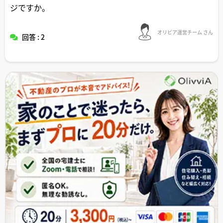
ジですか。
オリビア運営チーム さん
回答 : 2