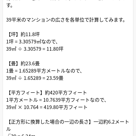
す。
39平米のマンションの広さを各単位で計算してみます。
【坪】約11.8坪
1坪 = 3.30579㎡なので、
39㎡ ÷ 3.30579 = 11.80坪
【畳】約23.6畳
1畳 = 1.65289平方メートルなので、
39㎡ ÷ 1.65289 = 23.59畳
【平方フィート】約420平方フィート
1平方メートル = 10.7639平方フィートなので、
39㎡ × 10.764 = 419.80平方フィート
【正方形に換算した場合の一辺の長さ】一辺約6.2メート
ル
√39 = 6.24m