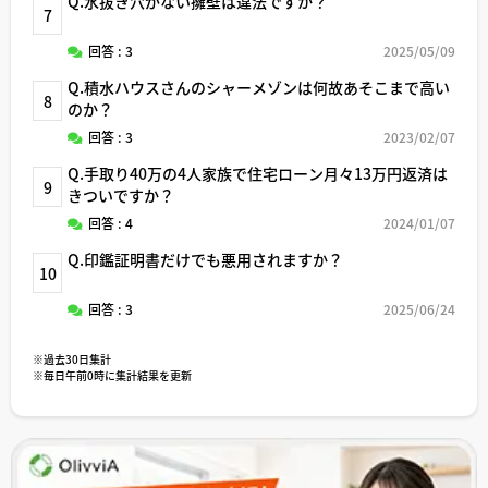
Q.水抜き穴がない擁壁は違法ですか？
7
回答 : 3
2025/05/09
Q.積水ハウスさんのシャーメゾンは何故あそこまで高い
8
のか？
回答 : 3
2023/02/07
Q.手取り40万の4人家族で住宅ローン月々13万円返済は
9
きついですか？
回答 : 4
2024/01/07
Q.印鑑証明書だけでも悪用されますか？
10
回答 : 3
2025/06/24
※過去30日集計
※毎日午前0時に集計結果を更新