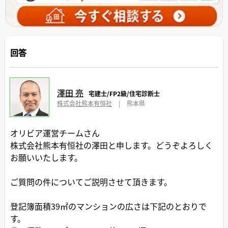
回答
澤田 亮
宅建士/FP2級/住宅診断士
株式会社熊本有恒社
|
熊本県
オリビア運営チームさん
株式会社熊本有恒社の澤田と申します。どうぞよろしく
お願いいたします。
ご質問の件についてご説明させて頂きます。
登記簿面積39㎡のマンションの広さは下記のとおりで
す。