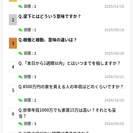
回答 : 2
2025/01/16
Q.梁下とはどういう意味ですか？
2
回答 : 1
2025/09/18
Q.稼働と稼動、意味の違いは？
3
回答 : 2
2025/05/20
Q.「本日から1週間以内」とはいつまでを指しますか？
4
回答 : 3
2026/03/21
Q.8500万円の家を買える人の年収はどのくらいですか？
5
回答 : 2
2024/10/20
Q.世帯年収1000万でも家賃15万は高い？それとも妥
6
当？
回答 : 3
2024/03/05