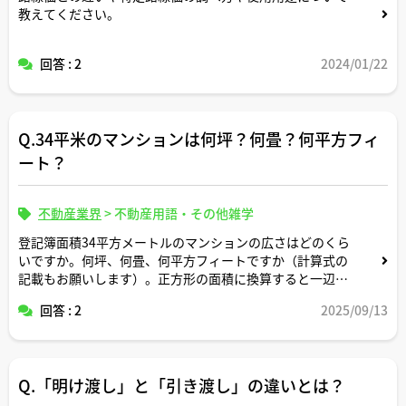
教えてください。
回答 : 2
2024/01/22
Q.34平米のマンションは何坪？何畳？何平方フィ
ート？
不動産業界
>
不動産用語・その他雑学
登記簿面積34平方メートルのマンションの広さはどのくら
いですか。何坪、何畳、何平方フィートですか（計算式の
記載もお願いします）。正方形の面積に換算すると一辺の
長さは何メートルですか。間取りはどんなイメージです
回答 : 2
2025/09/13
か。
Q.「明け渡し」と「引き渡し」の違いとは？