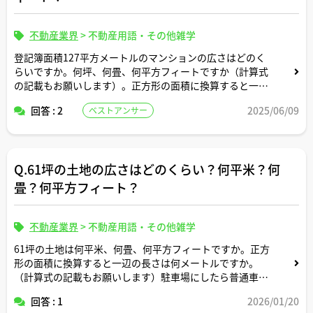
不動産業界
>
不動産用語・その他雑学
登記簿面積127平方メートルのマンションの広さはどのく
らいですか。何坪、何畳、何平方フィートですか（計算式
の記載もお願いします）。正方形の面積に換算すると一辺
の長さは何メートルですか。間取りはどんなイメージです
回答 : 2
2025/06/09
ベストアンサー
か。
Q.61坪の土地の広さはどのくらい？何平米？何
畳？何平方フィート？
不動産業界
>
不動産用語・その他雑学
61坪の土地は何平米、何畳、何平方フィートですか。正方
形の面積に換算すると一辺の長さは何メートルですか。
（計算式の記載もお願いします）駐車場にしたら普通車約
何台分のスペースですか？
回答 : 1
2026/01/20