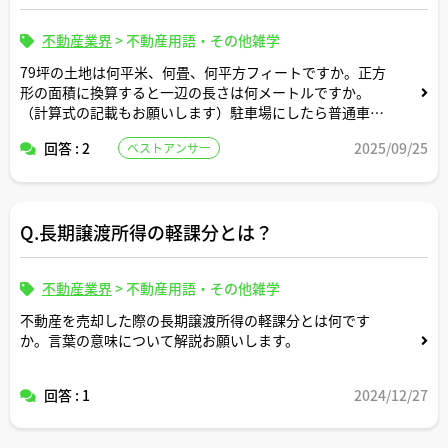
不動産業界
>
不動産用語・その他雑学
79坪の土地は何平米、何畳、何平方フィートですか。正方
形の面積に換算すると一辺の長さは何メートルですか。
（計算式の記載もお願いします）駐車場にしたら普通車約
何台分のスペースですか？
回答 : 2
2025/09/25
ベストアンサー
Q.長期譲渡所得の軽課分とは？
不動産業界
>
不動産用語・その他雑学
不動産を売却した際の長期譲渡所得の軽課分とは何です
か。言葉の意味について解説お願いします。
回答 : 1
2024/12/27