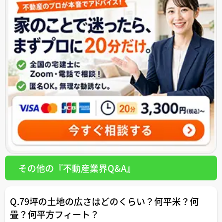
その他の『不動産業界Q&A』
Q.79坪の土地の広さはどのくらい？何平米？何
畳？何平方フィート？