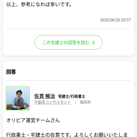
以上、参考になれば幸いです。
2025/06/10 20:57
この宅建士の回答を読む
回答
佐貫 暢治
宅建士/行政書士
不動産コンサルタント
|
福岡県
オリビア運営チームさん
行政書士・宅建士の佐貫です。よろしくお願いいたしま