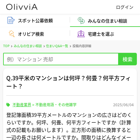
スポット公募依頼
みんなの住まい相談
オリビア検索
宅建士を選ぶ
TOP
みんなの住まい相談
住まいQ&A一覧
投稿内容詳細
Q.39平米のマンションは何坪？何畳？何平方フィ
ート？
不動産業界
>
不動産用語・その他雑学
2025/06/04
登記簿面積39平方メートルのマンションの広さはどのく
らいですか。何坪、何畳、何平方フィートですか（計算
式の記載もお願いします）。正方形の面積に換算すると
一辺の長さは何メートルですか。間取りはどんなイメー