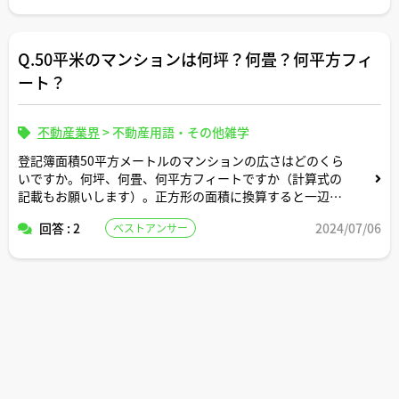
Q.50平米のマンションは何坪？何畳？何平方フィ
ート？
不動産業界
>
不動産用語・その他雑学
登記簿面積50平方メートルのマンションの広さはどのくら
いですか。何坪、何畳、何平方フィートですか（計算式の
記載もお願いします）。正方形の面積に換算すると一辺の
長さは何メートルですか。間取りはどんなイメージです
回答 : 2
2024/07/06
ベストアンサー
か。