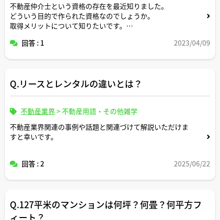
不動産仲介士という資格の存在を最近知りました。
どういう目的で作られた資格なのでしょうか。
取得メリットについて知りたいです。
その他なにかこの資格取得にあたってのアドバイスがあれ
回答 : 1
2023/04/09
ば教えてください。
Q.リースとレンタルの違いとは？
不動産業界
>
不動産用語・その他雑学
不動産業界関連の事例や話題と関連づけて解説いただけま
すと幸いです。
回答 : 2
2025/06/22
Q.127平米のマンションは何坪？何畳？何平方フ
ィート？