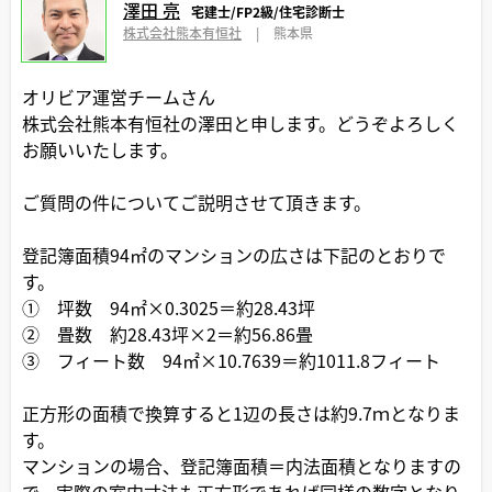
澤田 亮
宅建士/FP2級/住宅診断士
株式会社熊本有恒社
|
熊本県
オリビア運営チームさん
株式会社熊本有恒社の澤田と申します。どうぞよろしく
お願いいたします。
ご質問の件についてご説明させて頂きます。
登記簿面積94㎡のマンションの広さは下記のとおりで
す。
① 坪数 94㎡×0.3025＝約28.43坪
② 畳数 約28.43坪×2＝約56.86畳
③ フィート数 94㎡×10.7639＝約1011.8フィート
正方形の面積で換算すると1辺の長さは約9.7ｍとなりま
す。
マンションの場合、登記簿面積＝内法面積となりますの
で、実際の室内寸法も正方形であれば同様の数字となり