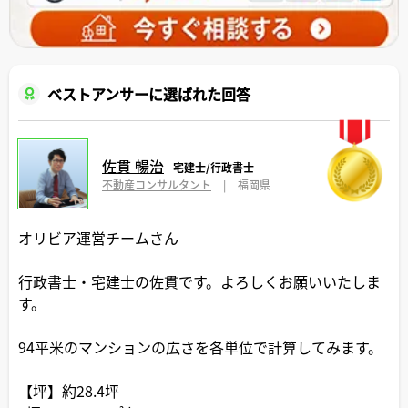
ベストアンサーに選ばれた回答
佐貫 暢治
宅建士/行政書士
不動産コンサルタント
|
福岡県
オリビア運営チームさん
行政書士・宅建士の佐貫です。よろしくお願いいたしま
す。
94平米のマンションの広さを各単位で計算してみます。
【坪】約28.4坪