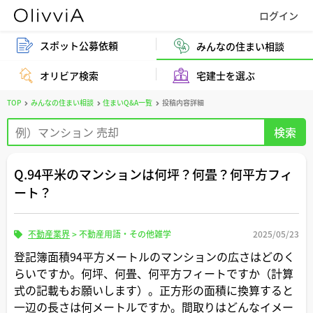
スポット公募依頼
みんなの住まい相談
オリビア検索
宅建士を選ぶ
TOP
みんなの住まい相談
住まいQ&A一覧
投稿内容詳細
Q.94平米のマンションは何坪？何畳？何平方フィ
ート？
不動産業界
>
不動産用語・その他雑学
2025/05/23
登記簿面積94平方メートルのマンションの広さはどのく
らいですか。何坪、何畳、何平方フィートですか（計算
式の記載もお願いします）。正方形の面積に換算すると
一辺の長さは何メートルですか。間取りはどんなイメー