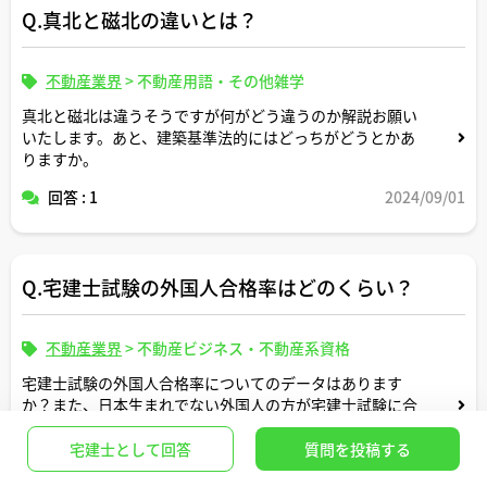
Q.真北と磁北の違いとは？
不動産業界
>
不動産用語・その他雑学
真北と磁北は違うそうですが何がどう違うのか解説お願い
いたします。あと、建築基準法的にはどっちがどうとかあ
りますか。
回答 : 1
2024/09/01
Q.宅建士試験の外国人合格率はどのくらい？
不動産業界
>
不動産ビジネス・不動産系資格
宅建士試験の外国人合格率についてのデータはあります
か？また、日本生まれでない外国人の方が宅建士試験に合
格して不動産マンとして活躍している事例をご存知であれ
ば教えてください。
宅建士として回答
質問を投稿する
回答 : 1
2023/05/08