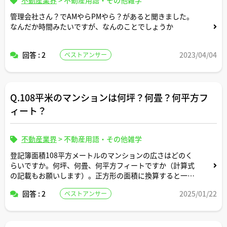
管理会社さん？でAMやらPMやら？があると聞きました。
なんだか時間みたいですが、なんのことでしょうか
回答 : 2
2023/04/04
ベストアンサー
Q.108平米のマンションは何坪？何畳？何平方フ
ィート？
不動産業界
>
不動産用語・その他雑学
登記簿面積108平方メートルのマンションの広さはどのく
らいですか。何坪、何畳、何平方フィートですか（計算式
の記載もお願いします）。正方形の面積に換算すると一辺
の長さは何メートルですか。間取りはどんなイメージです
回答 : 2
2025/01/22
ベストアンサー
か。