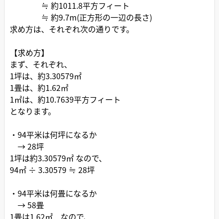
≒ 約1011.8平方フィート
≒ 約9.7m(正方形の一辺の長さ)
求め方は、それぞれ次の通りです。
【求め方】
まず、それぞれ、
1坪は、約3.30579㎡
1畳は、約1.62㎡
1㎡は、約10.7639平方フィート
となります。
・94平米は何坪になるか
→ 28坪
1坪は約3.30579㎡ なので、
94㎡ ÷ 3.30579 ≒ 28坪
・94平米は何畳になるか
→ 58畳
1畳は1.62㎡ なので、