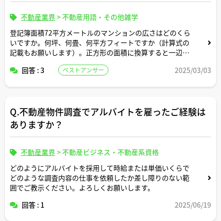
不動産業界
>
不動産用語・その他雑学
登記簿面積72平方メートルのマンションの広さはどのくら
いですか。何坪、何畳、何平方フィートですか（計算式の
記載もお願いします）。正方形の面積に換算すると一辺の
長さは何メートルですか。間取りはどんなイメージです
回答 : 3
2025/03/03
ベストアンサー
か。
Q.不動産物件調査でアルバイトを雇ったご経験は
ありますか？
不動産業界
>
不動産ビジネス・不動産系資格
どのようにアルバイトを採用して時給または単価いくらで
どのような調査内容の仕事を依頼したか差し障りのない範
囲でご教示ください。よろしくお願いします。
回答 : 1
2025/06/19