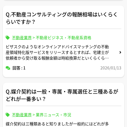
Q.不動産コンサルティングの報酬相場はいくらく
らいですか？
不動産業界
>
不動産ビジネス・不動産系資格
ビザスクのようなオンラインアドバイスマッチングの不動
産領域特化版サービスをリリースするとすれば、宅建士が
依頼者から受け取る報酬金額は時給換算だといくらくらい
が妥当と思われますか。
回答 : 1
2026/01/13
理由付きでご教示いただけますと幸いです。
Q.媒介契約は一般・専属・専属選任と三種あるが
どれが一番多い？
不動産業界
>
業界ニュース・市況
媒介契約は三種類あると知りましたが一般的にはどれが多