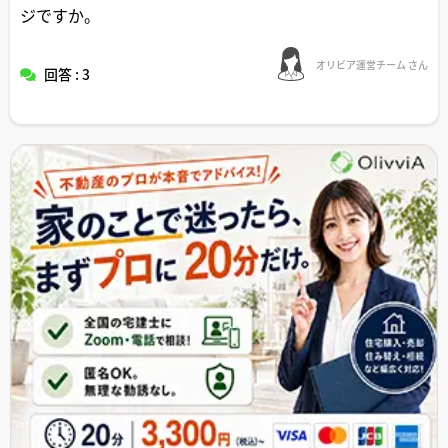
ジですか。
オリビア運営チーム さん
回答 : 3