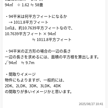
94㎡ ÷ 1.62 ≒ 58畳
・94平米は何平方フィートになるか
→ 1011.8平方フィート
1㎡は、約10.7639平方フィートなので、
10.7639平方フィート × 94㎡
≒ 1011.8平方フィート
・94平米の正方形の場合の一辺の長さ
一辺の長さを求めるには、面積の平方根を算出します。
√94㎡ ≒ 9.7m
・間取りイメージ
物件にもよりますが、一般的には、
2DK、2LDK、3DK、3LDK、4DK
の間取りが多いイメージかと思います。
2025/08/27 10:41