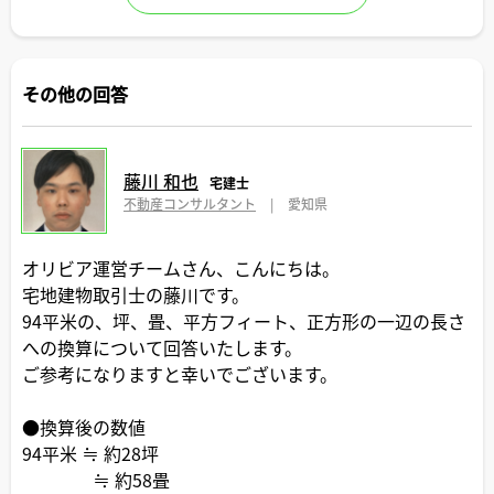
その他の回答
藤川 和也
宅建士
不動産コンサルタント
|
愛知県
オリビア運営チームさん、こんにちは。
宅地建物取引士の藤川です。
94平米の、坪、畳、平方フィート、正方形の一辺の長さ
への換算について回答いたします。
ご参考になりますと幸いでございます。
●換算後の数値
94平米 ≒ 約28坪
≒ 約58畳