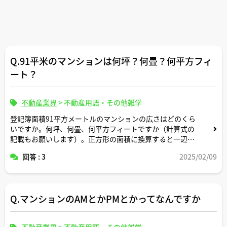
Q.91平米のマンションは何坪？何畳？何平方フィ
ート？
不動産業界
>
不動産用語・その他雑学
登記簿面積91平方メートルのマンションの広さはどのくら
いですか。何坪、何畳、何平方フィートですか（計算式の
記載もお願いします）。正方形の面積に換算すると一辺の
長さは何メートルですか。間取りはどんなイメージです
回答 : 3
2025/02/09
か。
Q.マンションのAMとかPMとかってなんですか
不動産業界
>
不動産用語・その他雑学