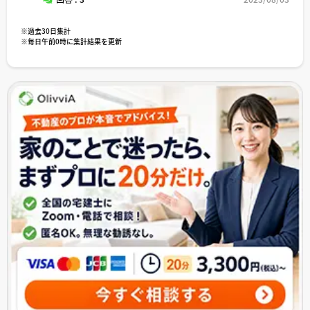
※過去30日集計
※毎日午前0時に集計結果を更新