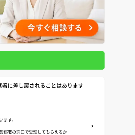
察署に差し戻されることはあります
います。
警察署の窓口で受理してもらえるか不