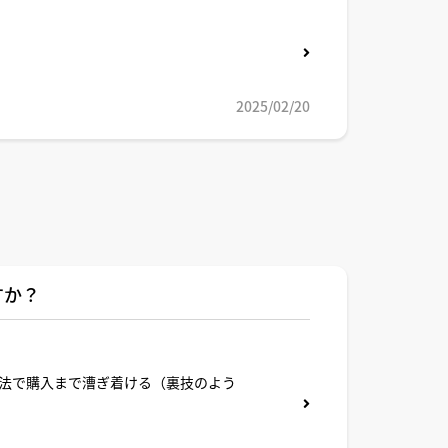
2025/02/20
すか？
法で購入まで漕ぎ着ける（裏技のよう