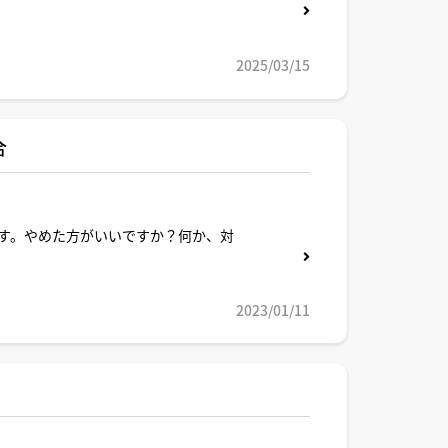
2025/03/15
合
す。やめた方がいいですか？何か、対
2023/01/11