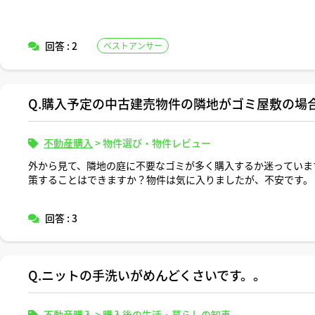
回答 : 2
ベストアンサー
Q.購入予定の中古建売物件の隣地がゴミ屋敷の場
不動産購入
>
物件選び・物件レビュー
外から見て、隣地の庭に不要なゴミが多く購入するか迷っていま
策することはできますか？物件は気に入りましたが、不安です。
回答 : 3
Q.ニットの手洗いがめんどくさいです。。
不動産購入
>
購入後の生活・暮らしの知恵