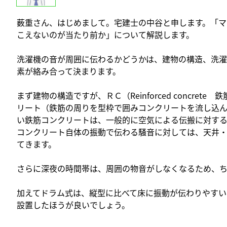
薮重さん、はじめまして。宅建士の中谷と申します。「マ
こえないのが当たり前か」について解説します。
洗濯機の音が周囲に伝わるかどうかは、建物の構造、洗
素が絡み合って決まります。
まず建物の構造ですが、ＲＣ（Reinforced concre
リート（鉄筋の周りを型枠で囲みコンクリートを流し込ん
い鉄筋コンクリートは、一般的に空気による伝搬に対する
コンクリート自体の振動で伝わる騒音に対しては、天井
てきます。
さらに深夜の時間帯は、周囲の物音がしなくなるため、ち
加えてドラム式は、縦型に比べて床に振動が伝わりやすい
設置したほうが良いでしょう。