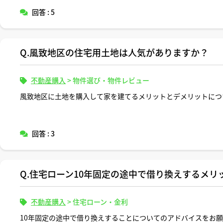
安です。
回答 : 5
実務上よく見かけるNG事例がありましたら教えてください。
Q.風致地区の住宅用土地は人気がありますか？
不動産購入
>
物件選び・物件レビュー
風致地区に土地を購入して家を建てるメリットとデメリットにつ
回答 : 3
Q.住宅ローン10年固定の途中で借り換えするメリ
不動産購入
>
住宅ローン・金利
10年固定の途中で借り換えすることについてのアドバイスをお