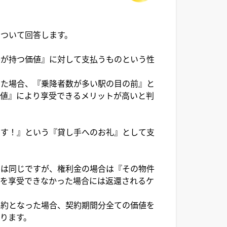
ついて回答します。
件が持つ価値』に対して支払うものという性
った場合、『乗降者数が多い駅の目の前』と
価値』により享受できるメリットが高いと判
ます！』という『貸し手へのお礼』として支
では同じですが、権利金の場合は『その物件
値を享受できなかった場合には返還されるケ
解約となった場合、契約期間分全ての価値を
ります。