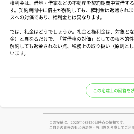
権利金は、借地・借家などの不動産を契約期間中賃借す
す。契約期間中に借主が解約しても、権利金は返還されま
スへの対価であり、権利金とは異なります。
では、礼金はどうでしょうか。礼金と権利金は、対象と
金）と異なるだけで、「賃借権の対価」としての根本的性
解約しても返金されない点、税務上の取り扱い（原則とし
います。
この宅建士の回答を
この投稿は、2025年08月20日時点の情報です。
ご自身の責任のもと適法性・有用性を考慮してご利