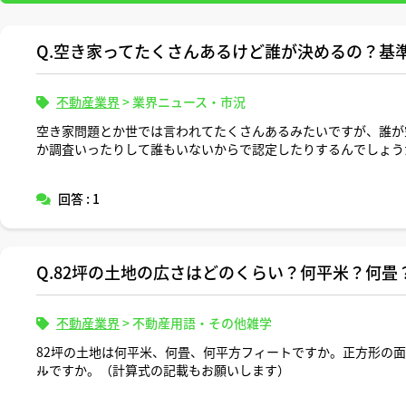
Q.空き家ってたくさんあるけど誰が決めるの？基
不動産業界
>
業界ニュース・市況
空き家問題とか世では言われてたくさんあるみたいですが、誰が
か調査いったりして誰もいないからで認定したりするんでしょう
回答 : 1
Q.82坪の土地の広さはどのくらい？何平米？何畳
不動産業界
>
不動産用語・その他雑学
82坪の土地は何平米、何畳、何平方フィートですか。正方形の
ルですか。（計算式の記載もお願いします）