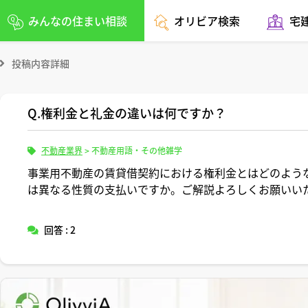
みんなの住まい相談
オリビア検索
宅
投稿内容詳細
Q.権利金と礼金の違いは何ですか？
不動産業界
>
不動産用語・その他雑学
事業用不動産の賃貸借契約における権利金とはどのよう
は異なる性質の支払いですか。ご解説よろしくお願いい
回答 : 2