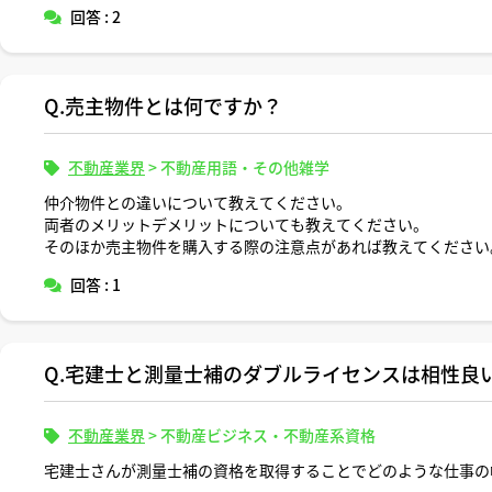
駐車場にしたら普通車約何台分のスペースですか？
回答 : 2
Q.売主物件とは何ですか？
不動産業界
>
不動産用語・その他雑学
仲介物件との違いについて教えてください。
両者のメリットデメリットについても教えてください。
そのほか売主物件を購入する際の注意点があれば教えてください
回答 : 1
Q.宅建士と測量士補のダブルライセンスは相性良
不動産業界
>
不動産ビジネス・不動産系資格
宅建士さんが測量士補の資格を取得することでどのような仕事の