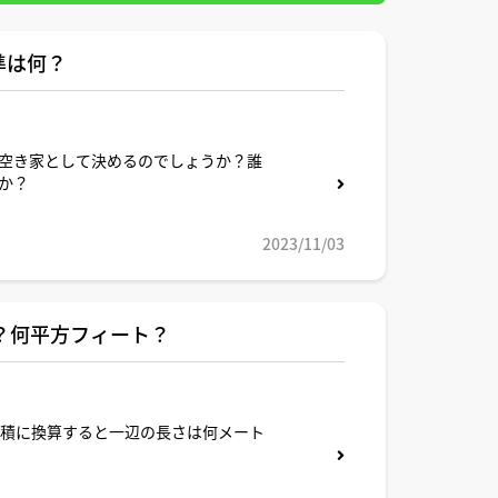
準は何？
空き家として決めるのでしょうか？誰
か？
2023/11/03
？何平方フィート？
面積に換算すると一辺の長さは何メート