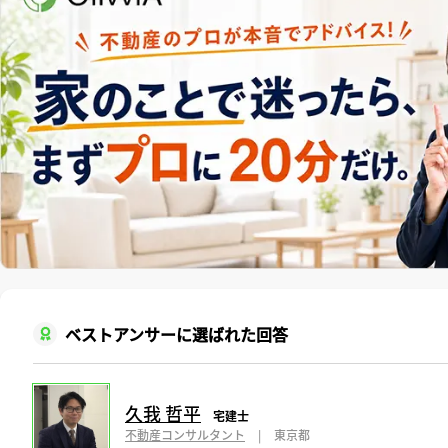
ベストアンサーに選ばれた回答
久我 哲平
宅建士
不動産コンサルタント
|
東京都