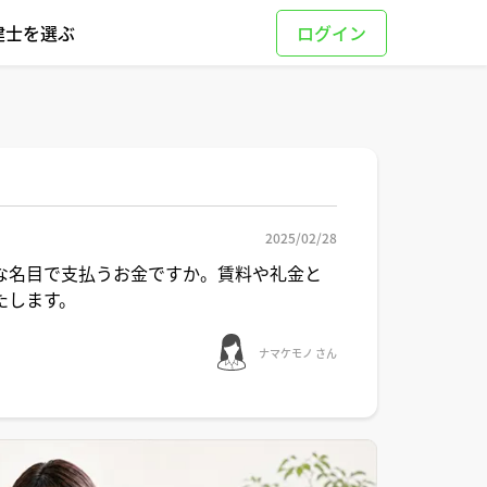
建士を選ぶ
2025/02/28
な名目で支払うお金ですか。賃料や礼金と
たします。
ナマケモノ さん