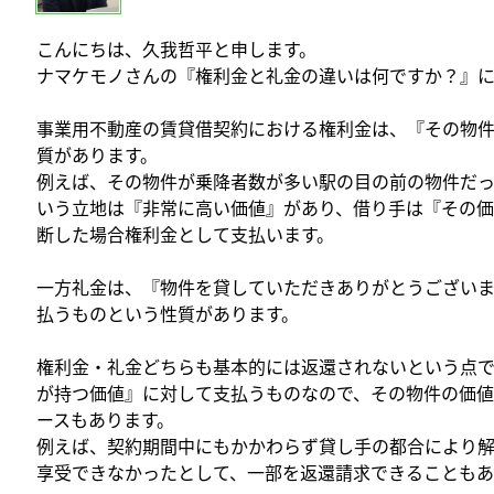
こんにちは、久我哲平と申します。
ナマケモノさんの『権利金と礼金の違いは何ですか？』に
事業用不動産の賃貸借契約における権利金は、『その物
質があります。
例えば、その物件が乗降者数が多い駅の目の前の物件だ
いう立地は『非常に高い価値』があり、借り手は『その
断した場合権利金として支払います。
一方礼金は、『物件を貸していただきありがとうござい
払うものという性質があります。
権利金・礼金どちらも基本的には返還されないという点
が持つ価値』に対して支払うものなので、その物件の価
ースもあります。
例えば、契約期間中にもかかわらず貸し手の都合により
享受できなかったとして、一部を返還請求できることもあ