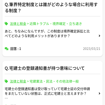
Q.筆界特定制度とは誰がどのような場合に利用す
る制度？
法律と税金
>
近隣トラブル・境界確定・立ち退き
あと、ちなみになんですが、この制度は境界確定訴訟と比
べてどのような利用メリットがありますか？
回答 : 1
2023/03/21
Q.宅建士の登録通知書が持つ意味について
法律と税金
>
宅建業法・民法・その他法律一般
宅建士の登録通知書は受け取っていて宅建士証の交付申請
をまだしていない状態は、正式に宅建士と言えますか？
宅建業法上どのように扱われるのか教えてください。