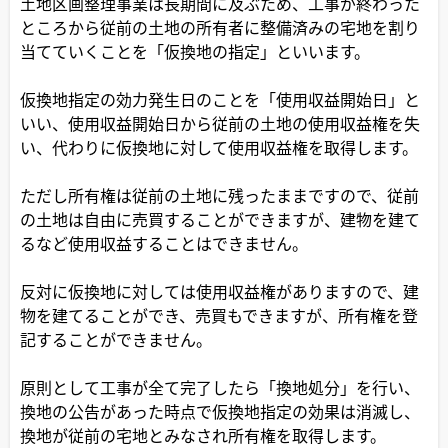
土地区画整理事業は長期間に及ぶため、工事が終わった
ところから従前の土地の所有者に整備済みの宅地を割り
当てていくことを「仮換地の指定」といいます。
仮換地指定の効力発生日のことを「使用収益開始日」と
いい、使用収益開始日から従前の土地の使用収益権を失
い、代わりに仮換地に対して使用収益権を取得します。
ただし所有権は従前の土地に残ったままですので、従前
の土地は自由に売買することができますが、建物を建て
るなど使用収益することはできません。
反対に仮換地に対しては使用収益権がありますので、建
物を建てることができ、売買もできますが、所有権を登
記することができません。
原則として工事が全て完了したら「換地処分」を行い、
換地の公告があった時点で仮換地指定の効果は消滅し、
換地が従前の宅地とみなされ所有権を取得します。