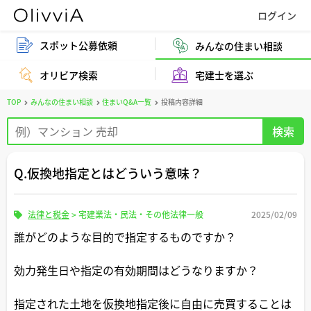
スポット公募依頼
みんなの住まい相談
オリビア検索
宅建士を選ぶ
TOP
みんなの住まい相談
住まいQ&A一覧
投稿内容詳細
Q.仮換地指定とはどういう意味？
法律と税金
>
宅建業法・民法・その他法律一般
2025/02/09
誰がどのような目的で指定するものですか？
効力発生日や指定の有効期間はどうなりますか？
指定された土地を仮換地指定後に自由に売買することは