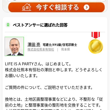
ベストアンサーに選ばれた回答
澤田 亮
宅建士/FP2級/住宅診断士
株式会社熊本有恒社
|
熊本県
LIFE IS A PARTYさん、はじめまして。
株式会社熊本有恒社の澤田と申します。どうぞよろしく
お願いいたします。
ご質問の件について、ご説明させていただきます。
換地とは、土地区画整理事業などにより、不整形な「従
前の土地」と整理事業後の整形地を交換することです。