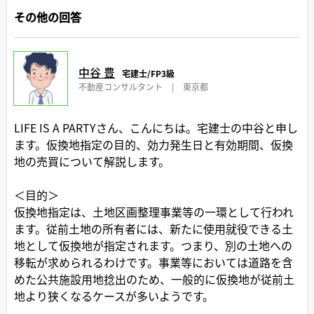
その他の回答
中谷 豊
宅建士/FP3級
不動産コンサルタント
|
東京都
LIFE IS A PARTYさん、こんにちは。宅建士の中谷と申し
ます。仮換地指定の目的、効力発生日と有効期間、仮換
地の売買について解説します。
＜目的＞
仮換地指定は、土地区画整理事業等の一環として行われ
ます。従前土地の所有者には、新たに使用就役できる土
地として仮換地が指定されます。つまり、別の土地への
移転が求められるわけです。事業等においては道路を含
めた公共施設用地捻出のため、一般的に仮換地が従前土
地より狭くなるケースが多いようです。