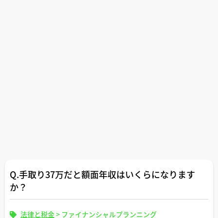
Q.手取り37万だと額面年収はいくらになります
か？
法律と税金
>
ファイナンシャルプランニング