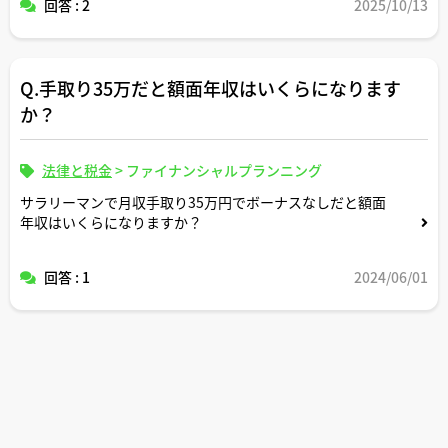
回答 : 2
2025/10/13
Q.手取り35万だと額面年収はいくらになります
か？
法律と税金
>
ファイナンシャルプランニング
サラリーマンで月収手取り35万円でボーナスなしだと額面
年収はいくらになりますか？
回答 : 1
2024/06/01