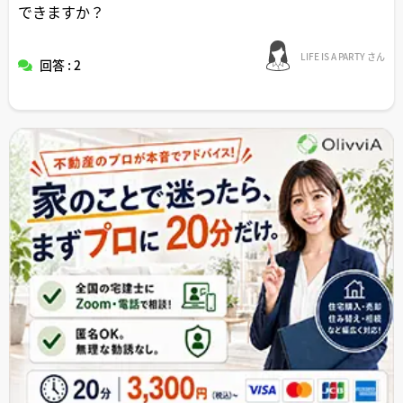
できますか？
LIFE IS A PARTY さん
回答 : 2