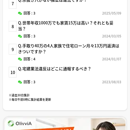
7
回答 : 3
2025/05/09
Q.世帯年収1000万でも家賃15万は高い？それとも妥
8
当？
回答 : 3
2024/03/05
Q.手取り40万の4人家族で住宅ローン月々13万円返済は
9
きついですか？
回答 : 4
2024/01/07
Q.宅建業法違反はどこに通報するべき？
10
回答 : 3
2023/08/03
※過去30日集計
※毎日午前0時に集計結果を更新