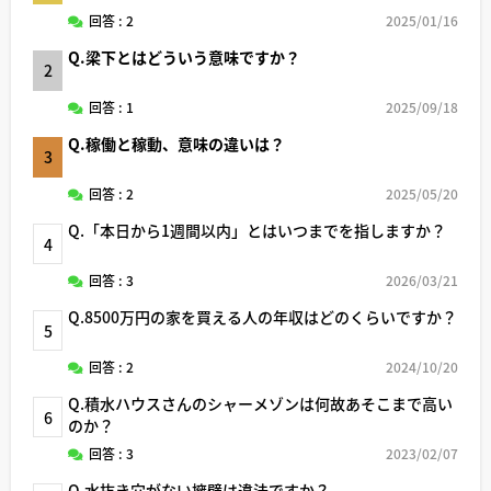
回答 : 2
2025/01/16
Q.梁下とはどういう意味ですか？
2
回答 : 1
2025/09/18
Q.稼働と稼動、意味の違いは？
3
回答 : 2
2025/05/20
Q.「本日から1週間以内」とはいつまでを指しますか？
4
回答 : 3
2026/03/21
Q.8500万円の家を買える人の年収はどのくらいですか？
5
回答 : 2
2024/10/20
Q.積水ハウスさんのシャーメゾンは何故あそこまで高い
6
のか？
回答 : 3
2023/02/07
Q.水抜き穴がない擁壁は違法ですか？