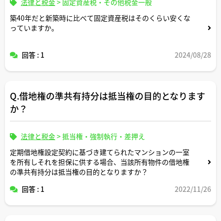
法律と税金
>
固定資産税・その他税金一般
築40年だと新築時に比べて固定資産税はそのくらい安くな
っていますか。
回答 : 1
2024/08/28
Q.借地権の準共有持分は抵当権の目的となります
か？
法律と税金
>
抵当権・強制執行・差押え
定期借地権設定契約に基づき建てられたマンションの一室
を所有しそれを担保に供する場合、当該所有物件の借地権
の準共有持分は抵当権の目的となりますか？
回答 : 1
2022/11/26