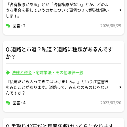
「占有権原がある」とか「占有権原がない」とか、どのよ
うな場合を指していうのかについて事例つきで解説お願い
します。
回答 : 2
2026/05/29
Q.道路と市道？私道？道路に種類があるんです
か？
法律と税金
>
宅建業法・その他法律一般
『私道だから入ってきてはいけません。』という注意書き
をみたことがあります。道路って、みんなのものじゃない
んですか？
回答 : 4
2023/02/20
Q.手取り42万だと額面年収はいくらになります