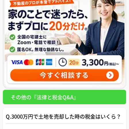
その他の『法律と税金Q&A』
Q.3000万円で土地を売却した時の税金はいくら？