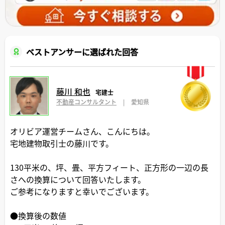
ベストアンサーに選ばれた回答
藤川 和也
宅建士
不動産コンサルタント
|
愛知県
オリビア運営チームさん、こんにちは。
宅地建物取引士の藤川です。
130平米の、坪、畳、平方フィート、正方形の一辺の長
さへの換算について回答いたします。
ご参考になりますと幸いでございます。
●換算後の数値