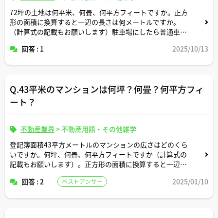
72坪の土地は何平米、何畳、何平方フィートですか。正方
形の面積に換算すると一辺の長さは何メートルですか。
（計算式の記載もお願いします）駐車場にしたら普通車約
何台分のスペースですか？
回答 : 1
2025/10/13
Q.43平米のマンションは何坪？何畳？何平方フィ
ート？
不動産業界
>
不動産用語・その他雑学
登記簿面積43平方メートルのマンションの広さはどのくら
いですか。何坪、何畳、何平方フィートですか（計算式の
記載もお願いします）。正方形の面積に換算すると一辺の
長さは何メートルですか。間取りはどんなイメージです
回答 : 2
2025/01/10
ベストアンサー
か。