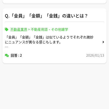
Q.「金員」「金額」「金銭」の違いとは？
不動産業界
>
不動産用語・その他雑学
「金員」「金額」「金銭」は似ているようでそれぞれ微妙
にニュアンスが異なる感じもします。
不動産取引の現場に精通していらっしゃる宅建士の皆さま
回答 : 2
2026/01/13
の感覚だと実務上どのような使い分けをしていらっしゃい
ますか。
コメントどうぞよろしくお願いします。