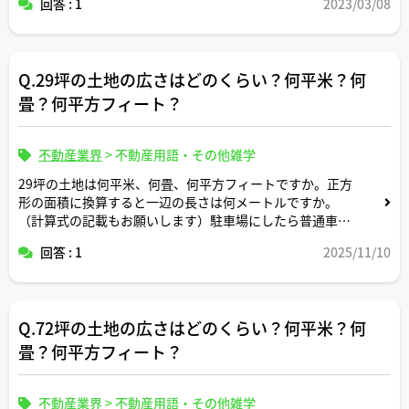
回答 : 1
2023/03/08
Q.29坪の土地の広さはどのくらい？何平米？何
畳？何平方フィート？
不動産業界
>
不動産用語・その他雑学
29坪の土地は何平米、何畳、何平方フィートですか。正方
形の面積に換算すると一辺の長さは何メートルですか。
（計算式の記載もお願いします）駐車場にしたら普通車約
何台分のスペースですか？
回答 : 1
2025/11/10
Q.72坪の土地の広さはどのくらい？何平米？何
畳？何平方フィート？
不動産業界
>
不動産用語・その他雑学