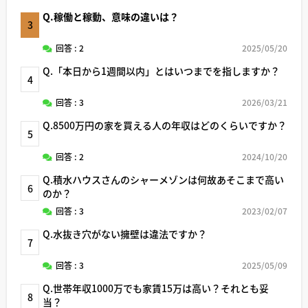
Q.稼働と稼動、意味の違いは？
3
回答 : 2
2025/05/20
Q.「本日から1週間以内」とはいつまでを指しますか？
4
回答 : 3
2026/03/21
Q.8500万円の家を買える人の年収はどのくらいですか？
5
回答 : 2
2024/10/20
Q.積水ハウスさんのシャーメゾンは何故あそこまで高い
6
のか？
回答 : 3
2023/02/07
Q.水抜き穴がない擁壁は違法ですか？
7
回答 : 3
2025/05/09
Q.世帯年収1000万でも家賃15万は高い？それとも妥
8
当？