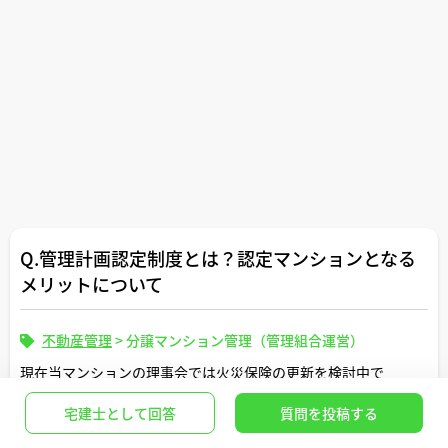
Q.管理計画認定制度とは？認定マンションとなる
メリットについて
不動産管理
>
分譲マンション管理（管理組合運営）
現在当マンションの理事会では火災保険の更新を検討中で
す。
宅建士として回答
質問を投稿する
最近「管理計画認定」を取得しているとマンション管理組
回答 : 1
2026/01/17