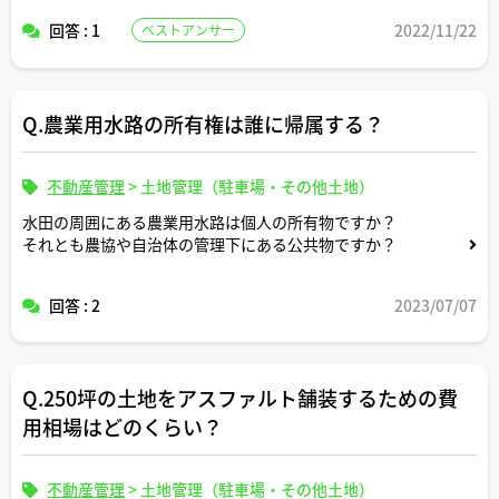
回答 : 1
2022/11/22
ベストアンサー
Q.農業用水路の所有権は誰に帰属する？
不動産管理
>
土地管理（駐車場・その他土地）
水田の周囲にある農業用水路は個人の所有物ですか？
それとも農協や自治体の管理下にある公共物ですか？
回答 : 2
2023/07/07
Q.250坪の土地をアスファルト舗装するための費
用相場はどのくらい？
不動産管理
>
土地管理（駐車場・その他土地）