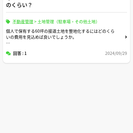
のくらい？
不動産管理
>
土地管理（駐車場・その他土地）
個人で保有する60坪の接道土地を整地化するにはどのくら
いの費用を見込めば良いでしょうか。
業者に見積もり依頼するにあたって気をつけるべき点につ
回答 : 1
2024/09/29
いてのアドバイスもよろしくお願いいたします。