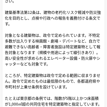
さい。
建築基準法第12条は、建物の老朽化リスク軽減や防災強
化を目的とし、点検や行政への報告を義務付ける条文で
す。
対象となる建築物は、政令で定められています。不特定
多数が出入りする映画館・劇場・デパートなど、自力で
避難できない高齢者・障害者施設は特定建築物として報
告対象となります（規模や用途によって線引きあり）。
高い安全性が求められるエレベーター設備・防火扉やシ
ャッターなども対象です。
ところが、特定建築物は政令で定める範囲に収まりませ
ん。政令で定めたものは最低限のもので、各都道府県や
市町村が上乗せ条例を設けています。
たとえば東京都の条例では、階数が5階以上かつ床面積
が1,000㎡超の共同住宅を特定建築物と指定しています。