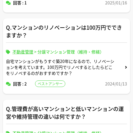
回答 : 1
2025/01/16
Q.マンションのリノベーションは100万円ででき
ますか？
不動産管理
>
分譲マンション管理（維持・修繕）
自宅マンションがもうすぐ築20年になるので、リノベーシ
ョンを考えています。100万円でリノベするとしたらどこ
をリノベするのがおすすめですか？
回答 : 2
2024/01/13
ベストアンサー
Q.管理費が高いマンションと低いマンションの運
営や維持管理の違いは何ですか？
不動産管理
>
分譲マンション管理（維持・修繕）