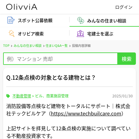
スポット公募依頼
みんなの住まい相談
オリビア検索
宅建士を選ぶ
TOP
みんなの住まい相談
住まいQ&A一覧
投稿内容詳細
Q.12条点検の対象となる建物とは？
不動産管理
>
ビル、商業施設管理
2025/01/30
消防設備等点検など建物をトータルにサポート｜株式会
社テックビルケア（
https://www.techbuilcare.com
）
上記サイトを拝見して12条点検の実施について調べてい
る不動産投資家です。