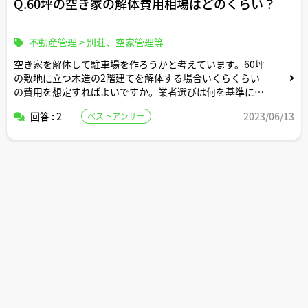
Q.60坪の空き家の解体費用相場はどのくらい？
不動産管理
>
別荘、空家管理等
空き家を解体して駐車場を作ろうかと考えています。60坪
の敷地に立つ木造の2階建てを解体する場合いくらくらい
の費用を想定すればよいですか。業者選びは何を基準にす
ればいいですか。
回答 : 2
2023/06/13
ベストアンサー