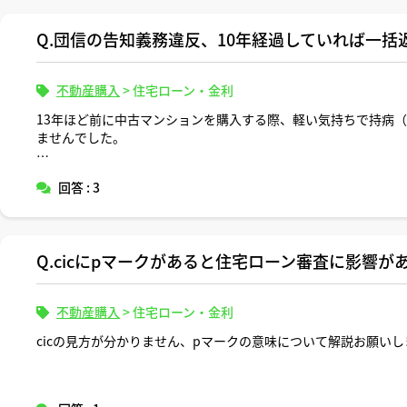
Q.団信の告知義務違反、10年経過していれば一括
不動産購入
>
住宅ローン・金利
13年ほど前に中古マンションを購入する際、軽い気持ちで持病
ませんでした。
10年経てば、もし私に万一のことがあっても家族が住宅ローン
回答 : 3
しょうか？
Q.cicにpマークがあると住宅ローン審査に影響が
不動産購入
>
住宅ローン・金利
cicの見方が分かりません、pマークの意味について解説お願いし