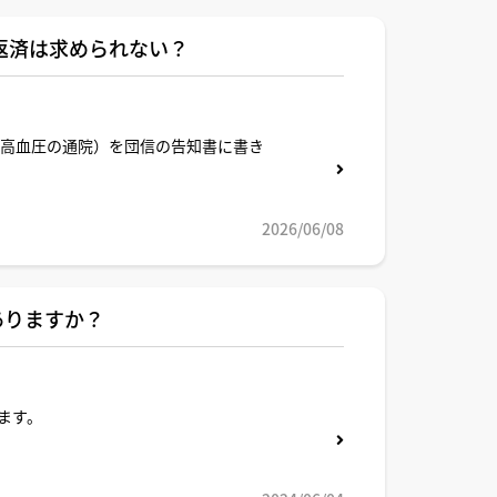
返済は求められない？
（高血圧の通院）を団信の告知書に書き
の一括返済を求められることはないので
2026/06/08
ありますか？
ます。