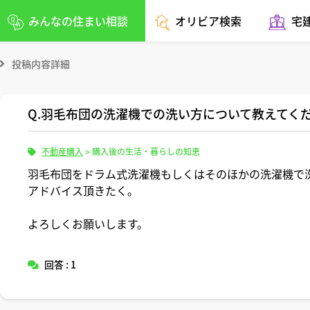
みんなの住まい相談
オリビア検索
宅
投稿内容詳細
Q.羽毛布団の洗濯機での洗い方について教えてく
不動産購入
>
購入後の生活・暮らしの知恵
羽毛布団をドラム式洗濯機もしくはそのほかの洗濯機で
アドバイス頂きたく。
よろしくお願いします。
回答 : 1