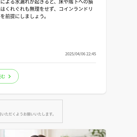
ルによる水漏れが起きると、床や階下への損
濯はくれぐれも無理をせず、コインランドリ
燥を前提にしましょう。
2025/04/06 22:45
読む
用いただくようお願いいたします。