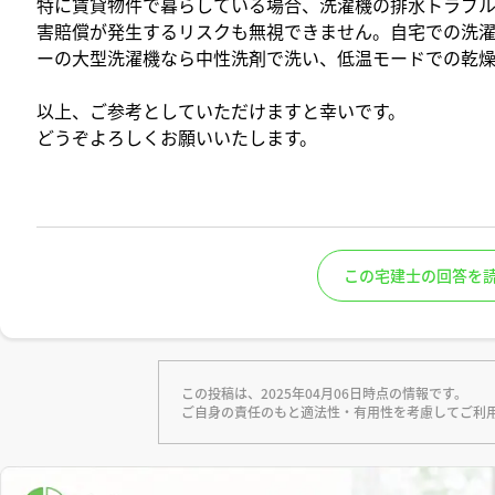
特に賃貸物件で暮らしている場合、洗濯機の排水トラブ
害賠償が発生するリスクも無視できません。自宅での洗
ーの大型洗濯機なら中性洗剤で洗い、低温モードでの乾
以上、ご参考としていただけますと幸いです。
どうぞよろしくお願いいたします。
この宅建士の回答を
この投稿は、2025年04月06日時点の情報です。
ご自身の責任のもと適法性・有用性を考慮してご利