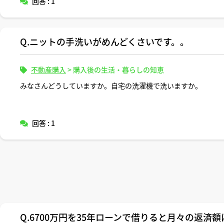
回答 : 1
Q.ニットの手洗いがめんどくさいです。。
不動産購入
>
購入後の生活・暮らしの知恵
みなさんどうしていますか。自宅の洗濯機で洗いますか。
回答 : 1
Q.6700万円を35年ローンで借りると月々の返済