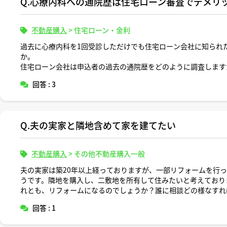
Q.心療内科への通院歴は住宅ローン審査でデメリ
不動産購入
>
住宅ローン・金利
過去に心療内科を1回受診しただけでも住宅ローン会社に知られ
か。
住宅ローン会社は申込者の過去の通院歴をどのように調査します
回答 : 3
Q.夫の実家と隣地含めて家を建てたい
不動産購入
>
その他不動産購入一般
夫の実家は築20年以上経っておりますが、一部リフォームを行
うです。隣地を購入し、二敷地を所有して住みたいと考えており
れとも、リフォームになるのでしょうか？誰に相談どの様なすれ
回答 : 1