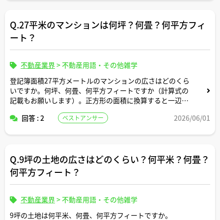
Q.27平米のマンションは何坪？何畳？何平方フィ
ート？
不動産業界
>
不動産用語・その他雑学
登記簿面積27平方メートルのマンションの広さはどのくら
いですか。何坪、何畳、何平方フィートですか（計算式の
記載もお願いします）。正方形の面積に換算すると一辺の
長さは何メートルですか。間取りはどんなイメージです
回答 : 2
2026/06/01
ベストアンサー
か。
Q.9坪の土地の広さはどのくらい？何平米？何畳？
何平方フィート？
不動産業界
>
不動産用語・その他雑学
9坪の土地は何平米、何畳、何平方フィートですか。