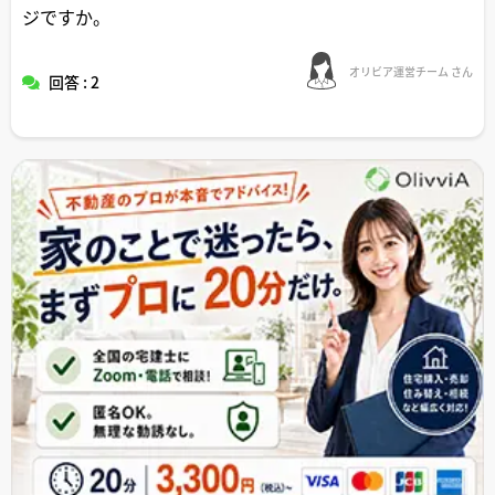
ジですか。
オリビア運営チーム さん
回答 : 2