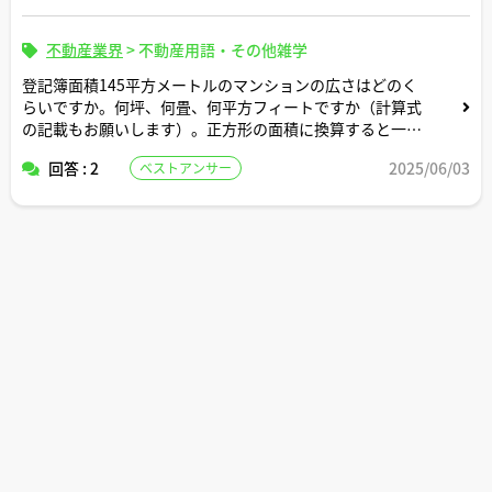
不動産業界
>
不動産用語・その他雑学
登記簿面積145平方メートルのマンションの広さはどのく
らいですか。何坪、何畳、何平方フィートですか（計算式
の記載もお願いします）。正方形の面積に換算すると一辺
の長さは何メートルですか。間取りはどんなイメージです
回答 : 2
2025/06/03
ベストアンサー
か。