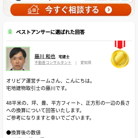
ベストアンサーに選ばれた回答
藤川 和也
宅建士
不動産コンサルタント
|
愛知県
オリビア運営チームさん、こんにちは。
宅地建物取引士の藤川です。
48平米の、坪、畳、平方フィート、正方形の一辺の長さ
への換算について回答いたします。
ご参考になりますと幸いでございます。
●換算後の数値