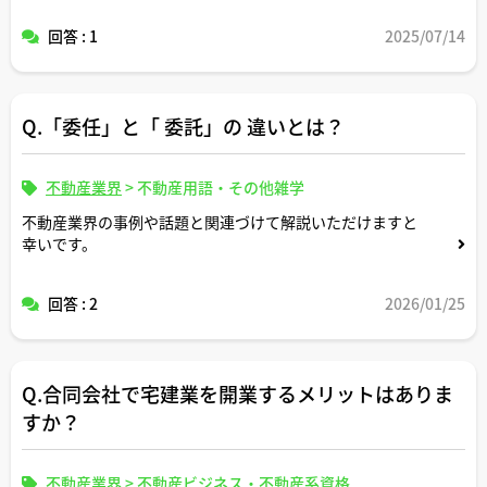
仮に副業をしていてそれがばれた場合に罰則はあります
回答 : 1
2025/07/14
か？
Q.「委任」と「 委託」の 違いとは？
不動産業界
>
不動産用語・その他雑学
不動産業界の事例や話題と関連づけて解説いただけますと
幸いです。
回答 : 2
2026/01/25
Q.合同会社で宅建業を開業するメリットはありま
すか？
不動産業界
>
不動産ビジネス・不動産系資格