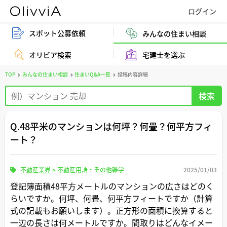
スポット公募依頼
みんなの住まい相談
オリビア検索
宅建士を選ぶ
TOP
みんなの住まい相談
住まいQ&A一覧
投稿内容詳細
Q.48平米のマンションは何坪？何畳？何平方フィ
ート？
不動産業界
>
不動産用語・その他雑学
2025/01/03
登記簿面積48平方メートルのマンションの広さはどのく
らいですか。何坪、何畳、何平方フィートですか（計算
式の記載もお願いします）。正方形の面積に換算すると
一辺の長さは何メートルですか。間取りはどんなイメー