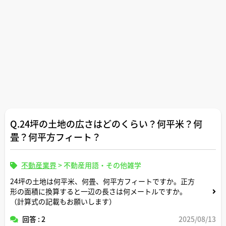
Q.24坪の土地の広さはどのくらい？何平米？何
畳？何平方フィート？
不動産業界
>
不動産用語・その他雑学
24坪の土地は何平米、何畳、何平方フィートですか。正方
形の面積に換算すると一辺の長さは何メートルですか。
（計算式の記載もお願いします）
回答 : 2
2025/08/13