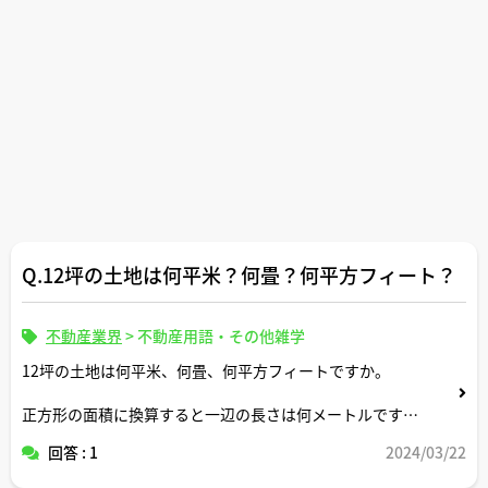
Q.12坪の土地は何平米？何畳？何平方フィート？
不動産業界
>
不動産用語・その他雑学
12坪の土地は何平米、何畳、何平方フィートですか。
正方形の面積に換算すると一辺の長さは何メートルです
か。
回答 : 1
2024/03/22