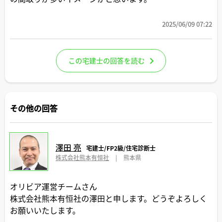
2025/06/09 07:22
この宅建士の回答を読む
その他の回答
澤田 亮
宅建士/FP2級/住宅診断士
株式会社熊本有恒社
|
熊本県
オリビア運営チームさん
株式会社熊本有恒社の澤田と申します。どうぞよろしく
お願いいたします。