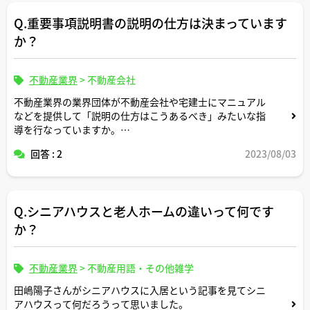
Q.重要事項説明書の説明の仕方は決まっています
か？
不動産業界
>
不動産会社
不動産業界の業界団体が不動産会社や宅建士にマニュアル
などを提供して「説明の仕方はこうあるべき」みたいな指
導を行なっていますか。
回答 : 2
2023/08/03
また、説明する宅建士さんによって説明内容の分かりやす
さに差が出たりしますか。
Q.シニアハウスと老人ホームの違いって何です
か？
不動産業界
>
不動産用語・その他雑学
田嶋陽子さんがシニアハウスに入居という記事を見てシニ
アハウスって何だろうって思いました。