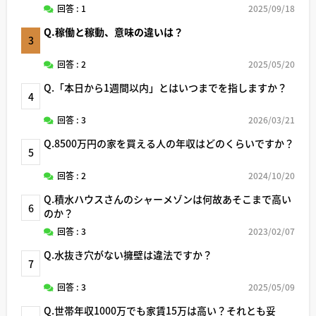
回答 : 1
2025/09/18
Q.稼働と稼動、意味の違いは？
3
回答 : 2
2025/05/20
Q.「本日から1週間以内」とはいつまでを指しますか？
4
回答 : 3
2026/03/21
Q.8500万円の家を買える人の年収はどのくらいですか？
5
回答 : 2
2024/10/20
Q.積水ハウスさんのシャーメゾンは何故あそこまで高い
6
のか？
回答 : 3
2023/02/07
Q.水抜き穴がない擁壁は違法ですか？
7
回答 : 3
2025/05/09
Q.世帯年収1000万でも家賃15万は高い？それとも妥