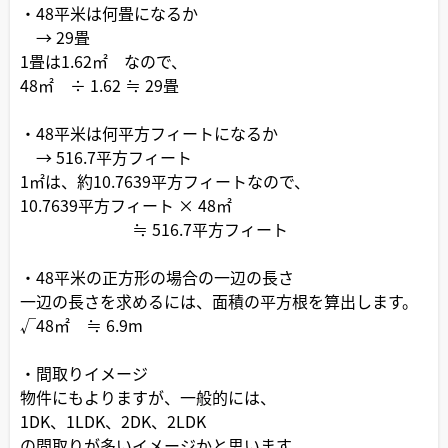
・48平米は何畳になるか
→ 29畳
1畳は1.62㎡ なので、
48㎡ ÷ 1.62 ≒ 29畳
・48平米は何平方フィートになるか
→ 516.7平方フィート
1㎡は、約10.7639平方フィートなので、
10.7639平方フィート × 48㎡
≒ 516.7平方フィート
・48平米の正方形の場合の一辺の長さ
一辺の長さを求めるには、面積の平方根を算出します。
√48㎡ ≒ 6.9m
・間取りイメージ
物件にもよりますが、一般的には、
1DK、1LDK、2DK、2LDK
の間取りが多いイメージかと思います。