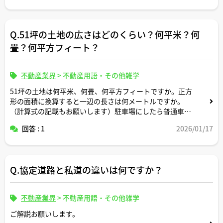
Q.51坪の土地の広さはどのくらい？何平米？何
畳？何平方フィート？
不動産業界
>
不動産用語・その他雑学
51坪の土地は何平米、何畳、何平方フィートですか。正方
形の面積に換算すると一辺の長さは何メートルですか。
（計算式の記載もお願いします）駐車場にしたら普通車約
何台分のスペースですか？
回答 : 1
2026/01/17
Q.協定道路と私道の違いは何ですか？
不動産業界
>
不動産用語・その他雑学
ご解説お願いします。