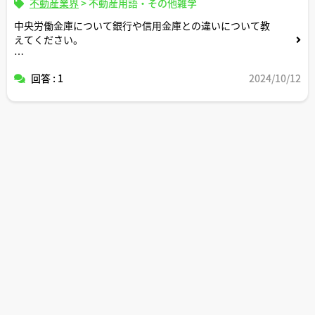
不動産業界
>
不動産用語・その他雑学
中央労働金庫について銀行や信用金庫との違いについて教
えてください。
また、住宅ローン借り入れにあたっての他の金融機関との
回答 : 1
2024/10/12
サービスの違いについても教えてください。