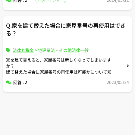
ご解説よろしくお願いします。
Q.家を建て替えた場合に家屋番号の再使用はでき
る？
法律と税金
>
宅建業法・その他法律一般
家を建て替えると、家屋番号は新しくなってしまいます
か？
建て替えた場合に家屋番号の再使用は可能かについて知り
たいです。
回答 : 2
2023/05/24