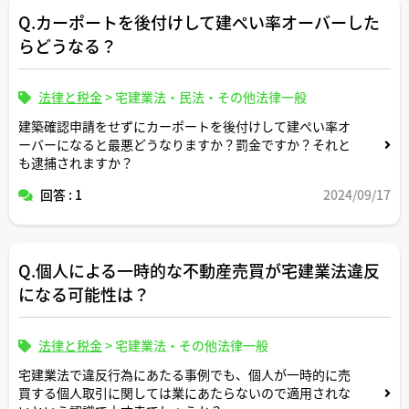
よろしくお願いします。
Q.カーポートを後付けして建ぺい率オーバーした
らどうなる？
法律と税金
>
宅建業法・民法・その他法律一般
建築確認申請をせずにカーポートを後付けして建ぺい率オ
ーバーになると最悪どうなりますか？罰金ですか？それと
も逮捕されますか？
回答 : 1
2024/09/17
Q.個人による一時的な不動産売買が宅建業法違反
になる可能性は？
法律と税金
>
宅建業法・その他法律一般
宅建業法で違反行為にあたる事例でも、個人が一時的に売
買する個人取引に関しては業にあたらないので適用されな