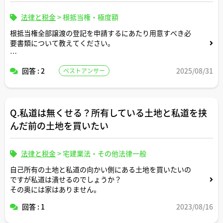
法律と税金
>
根抵当権・極度額
根抵当権全部譲渡の登記を申請するにあたり用意すべき必
要書類について教えてください。
登録免許税の計算方法についても教えてください。
回答 : 2
2025/08/31
ベストアンサー
Q.私道は無くせる？所有している土地と私道を挟
んだ前の土地を買いたい
法律と税金
>
宅建業法・その他法律一般
自己所有の土地と私道の向かい側にある土地を買いたいの
ですが私道は潰せるのでしょうか？
その奥には家はありません。
回答 : 1
2023/08/16