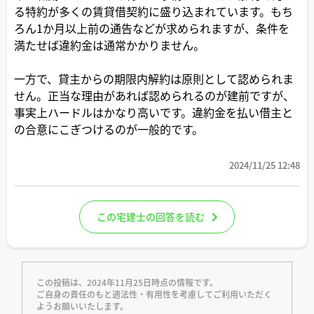
る特約が多くの賃貸借契約に盛り込まれています。もち
ろん1か月以上前の通告などが求められますが、条件を
満たせば違約金は通常かかりません。
一方で、貸主からの期限内解約は原則として認められま
せん。正当な理由があれば認められるのが建前ですが、
事実上ハードルはかなり高いです。違約金を払い借主と
の合意にこぎつけるのが一般的です。
2024/11/25 12:48
この宅建士の回答を読む
この投稿は、2024年11月25日時点の情報です。
ご自身の責任のもと適法性・有用性を考慮してご利用いただく
ようお願いいたします。