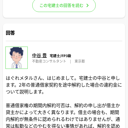
この宅建士の回答を読む
回答
中谷 豊
宅建士/FP3級
不動産コンサルタント
|
東京都
はぐれメタルさん、はじめまして。宅建士の中谷と申し
ます。2年の普通借家契約を途中解約した場合の違約金に
ついて説明します。
普通借家権の期間内解約可否は、解約の申し出が借主か
貸主かによって大きく異なります。借主の場合も、期間
内解約が無条件に認められるわけではありませんが、通
常は転勤などのやむを得ない事情があれば、解約を認め