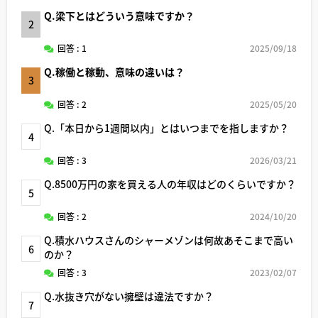
Q.梁下とはどういう意味ですか？
2
回答 : 1
2025/09/18
Q.稼働と稼動、意味の違いは？
3
回答 : 2
2025/05/20
Q.「本日から1週間以内」とはいつまでを指しますか？
4
回答 : 3
2026/03/21
Q.8500万円の家を買える人の年収はどのくらいですか？
5
回答 : 2
2024/10/20
Q.積水ハウスさんのシャーメゾンは何故あそこまで高い
6
のか？
回答 : 3
2023/02/07
Q.水抜き穴がない擁壁は違法ですか？
7