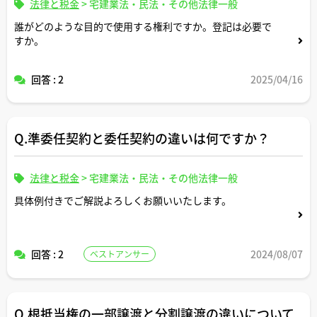
法律と税金
>
宅建業法・民法・その他法律一般
誰がどのような目的で使用する権利ですか。登記は必要で
すか。
回答 : 2
2025/04/16
Q.準委任契約と委任契約の違いは何ですか？
法律と税金
>
宅建業法・民法・その他法律一般
具体例付きでご解説よろしくお願いいたします。
回答 : 2
2024/08/07
ベストアンサー
Q.根抵当権の一部譲渡と分割譲渡の違いについて