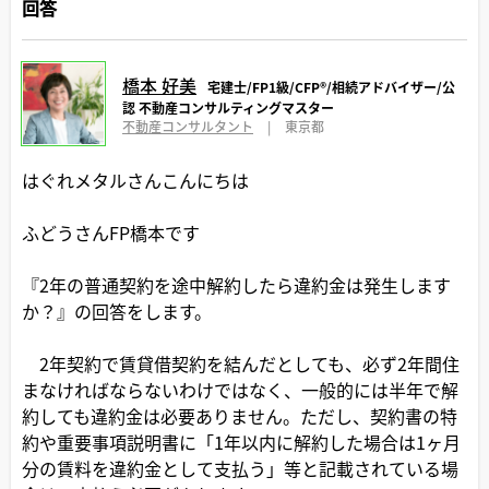
回答
橋本 好美
宅建士/FP1級/CFP®️/相続アドバイザー/公
認 不動産コンサルティングマスター
不動産コンサルタント
|
東京都
はぐれメタルさんこんにちは
ふどうさんFP橋本です
『2年の普通契約を途中解約したら違約金は発生します
か？』の回答をします。
2年契約で賃貸借契約を結んだとしても、必ず2年間住
まなければならないわけではなく、一般的には半年で解
約しても違約金は必要ありません。ただし、契約書の特
約や重要事項説明書に「1年以内に解約した場合は1ヶ月
分の賃料を違約金として支払う」等と記載されている場