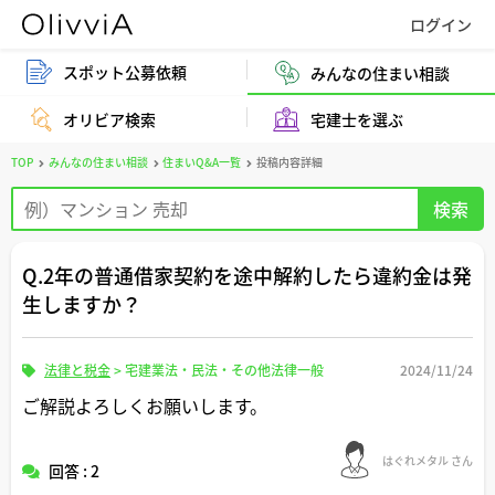
スポット公募依頼
みんなの住まい相談
オリビア検索
宅建士を選ぶ
TOP
みんなの住まい相談
住まいQ&A一覧
投稿内容詳細
Q.2年の普通借家契約を途中解約したら違約金は発
生しますか？
法律と税金
>
宅建業法・民法・その他法律一般
2024/11/24
ご解説よろしくお願いします。
はぐれメタル さん
回答 : 2