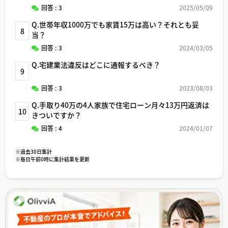
回答 : 3
2025/05/09
Q.世帯年収1000万でも家賃15万は高い？それとも妥
8
当？
回答 : 3
2024/03/05
Q.宅建業法違反はどこに通報するべき？
9
回答 : 3
2023/08/03
Q.手取り40万の4人家族で住宅ローン月々13万円返済は
10
きついですか？
回答 : 4
2024/01/07
※過去30日集計
※毎日午前0時に集計結果を更新