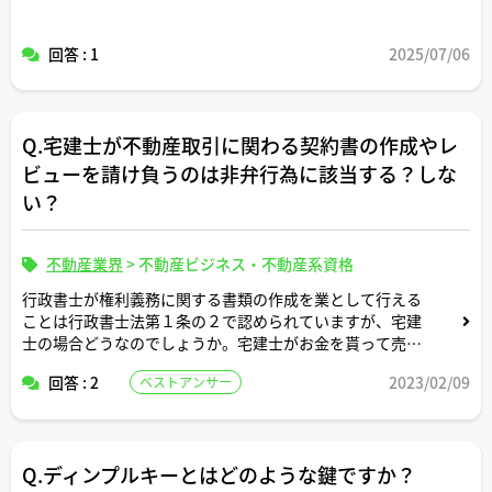
回答 : 1
2025/07/06
Q.宅建士が不動産取引に関わる契約書の作成やレ
ビューを請け負うのは非弁行為に該当する？しな
い？
不動産業界
>
不動産ビジネス・不動産系資格
行政書士が権利義務に関する書類の作成を業として行える
ことは行政書士法第１条の２で認められていますが、宅建
士の場合どうなのでしょうか。宅建士がお金を貰って売買
契約書の作成代行やレビューといった商売をしても問題な
回答 : 2
2023/02/09
ベストアンサー
いのでしょうか。
Q.ディンプルキーとはどのような鍵ですか？