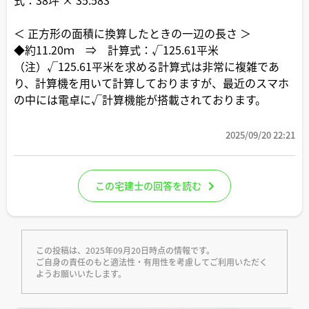
＜ 正方形の面積に換算したときの一辺の長さ ＞
◆約11.20ｍ ⇒ 計算式：√125.61平米
（注）√125.61平米を求める計算式は非常に複雑であ
り、計算機を用いて計算しておりますが、最近のスマホ
の中には電卓に√計算機能が搭載されております。
2025/09/20 22:21
この宅建士の回答を読む
この投稿は、2025年09月20日時点の情報です。
ご自身の責任のもと適法性・有用性を考慮してご利用いただく
ようお願いいたします。