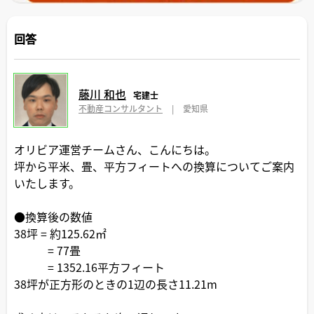
回答
藤川 和也
宅建士
不動産コンサルタント
|
愛知県
オリビア運営チームさん、こんにちは。
坪から平米、畳、平方フィートへの換算についてご案内
いたします。
●換算後の数値
38坪 = 約125.62㎡
= 77畳
= 1352.16平方フィート
38坪が正方形のときの1辺の長さ11.21m