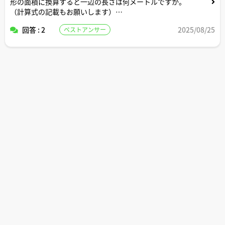
形の面積に換算すると一辺の長さは何メートルですか。
（計算式の記載もお願いします）
回答 : 2
2025/08/25
ベストアンサー
駐車場にしたら普通車約何台分のスペースですか？