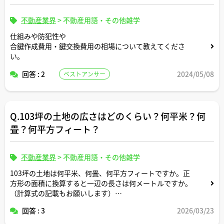
不動産業界
>
不動産用語・その他雑学
仕組みや防犯性や
合鍵作成費用・鍵交換費用の相場について教えてくださ
い。
回答 : 2
2024/05/08
ベストアンサー
Q.103坪の土地の広さはどのくらい？何平米？何
畳？何平方フィート？
不動産業界
>
不動産用語・その他雑学
103坪の土地は何平米、何畳、何平方フィートですか。正
方形の面積に換算すると一辺の長さは何メートルですか。
（計算式の記載もお願いします）
回答 : 3
2026/03/23
駐車場にしたら普通車約何台分のスペースですか？