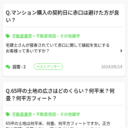
Q.マンション購入の契約日に赤口は避けた方が良
い？
不動産業界
>
不動産用語・その他雑学
宅建士さんが接客されていて赤口に関して縁起を気にする
お客様って多いですか？
回答 : 2
2024/09/14
ベストアンサー
Q.65坪の土地の広さはどのくらい？何平米？何
畳？何平方フィート？
不動産業界
>
不動産用語・その他雑学
65坪の土地は何平米、何畳、何平方フィートですか。正方