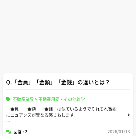
Q.「金員」「金額」「金銭」の違いとは？
不動産業界
>
不動産用語・その他雑学
「金員」「金額」「金銭」は似ているようでそれぞれ微妙
にニュアンスが異なる感じもします。
不動産取引の現場に精通していらっしゃる宅建士の皆さま
回答 : 2
2026/01/13
の感覚だと実務上どのような使い分けをしていらっしゃい