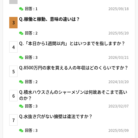
回答 : 1
2025/09/18
Q.稼働と稼動、意味の違いは？
3
回答 : 2
2025/05/20
Q.「本日から1週間以内」とはいつまでを指しますか？
4
回答 : 3
2026/03/21
Q.8500万円の家を買える人の年収はどのくらいですか？
5
回答 : 2
2024/10/20
Q.積水ハウスさんのシャーメゾンは何故あそこまで高い
6
のか？
回答 : 3
2023/02/07
Q.水抜き穴がない擁壁は違法ですか？
7
回答 : 3
2025/05/09