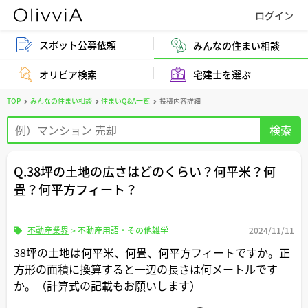
スポット公募依頼
みんなの住まい相談
オリビア検索
宅建士を選ぶ
TOP
みんなの住まい相談
住まいQ&A一覧
投稿内容詳細
Q.38坪の土地の広さはどのくらい？何平米？何
畳？何平方フィート？
不動産業界
>
不動産用語・その他雑学
2024/11/11
38坪の土地は何平米、何畳、何平方フィートですか。正
方形の面積に換算すると一辺の長さは何メートルです
か。（計算式の記載もお願いします）