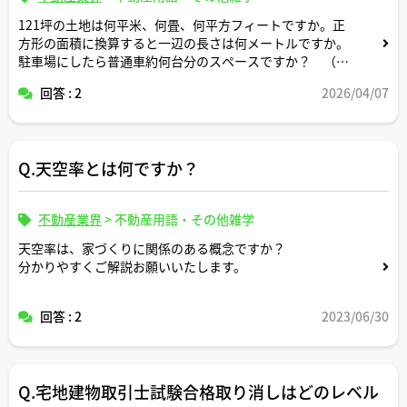
121坪の土地は何平米、何畳、何平方フィートですか。正
方形の面積に換算すると一辺の長さは何メートルですか。
駐車場にしたら普通車約何台分のスペースですか？ （計
算式の記載もお願いします）
回答 : 2
2026/04/07
Q.天空率とは何ですか？
不動産業界
>
不動産用語・その他雑学
天空率は、家づくりに関係のある概念ですか？
分かりやすくご解説お願いいたします。
回答 : 2
2023/06/30
Q.宅地建物取引士試験合格取り消しはどのレベル