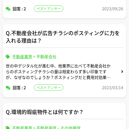
成約登録義務のない媒介取引は存在しますか？
回答 : 2
2023/09/26
ベストアンサー
Q.不動産会社が広告チラシのポスティングに力を
入れる理由は？
不動産業界
>
不動産会社
世の中デジタル化が進む中、他業界に比べて不動産会社か
らのポスティングチラシの量は相変わらず多い印象です
が、なぜなのでしょうか？ポスティングだと費用対効果と
か反響率が他の方法に比べて高いのでしょうか？
回答 : 2
2023/03/14
ベストアンサー
Q.環境的瑕疵物件とは何ですか？
不動産業界
>
不動産用語・その他雑学