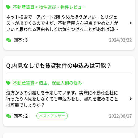
不動産賃貸
>
物件選び・物件レビュー
ネット検索で「アパート2階 やめたほうがいい」とサジェ
ストが出てくるのですが、不動産屋さん視点でやめた方が
いいと思われる理由もしくは気をつけることがあれば知り
たいです（個人的には１階の部屋よりかは防犯対策面では
回答 : 3
2024/02/22
勝るとは思うのですが。。）
Q.内見なしでも賃貸物件の申込みは可能？
不動産賃貸
>
借主、保証人側の悩み
遠方からの引越しを予定しています。実際に不動産会社に
行ったり内見をしなくても申込みをし、契約を進めること
は可能でしょうか？
回答 : 2
2022/08/17
ベストアンサー