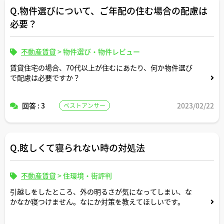
Q.物件選びについて、ご年配の住む場合の配慮は
必要？
不動産賃貸
>
物件選び・物件レビュー
賃貸住宅の場合、70代以上が住むにあたり、何か物件選び
で配慮は必要ですか？
回答 : 3
2023/02/22
ベストアンサー
Q.眩しくて寝られない時の対処法
不動産賃貸
>
住環境・街評判
引越しをしたところ、外の明るさが気になってしまい、な
かなか寝つけません。なにか対策を教えてほしいです。