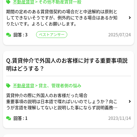
不動産賃貸
>
その他不動産賃貸一般
期間の定めのある賃貸借契約の場合だと中途解約は原則と
してできないそうですが、例外的にできる場合はあるか知
りたいです。よろしくお願いします。
回答 : 3
2025/07/24
ベストアンサー
Q.賃貸仲介で外国人のお客様に対する重要事項説
明はどうする？
不動産賃貸
>
貸主、管理者側の悩み
賃貸仲介の際に外国人のお客様だった場合
重要事項の説明は日本語で喋ればいいのでしょうか？向こ
うが言語を理解してないと説明した事にならず説明義務違
反などにならないのでしょうか？
回答 : 1
2023/11/14