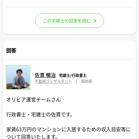
この宅建士の回答を読む
回答
佐貫 暢治
宅建士/行政書士
不動産コンサルタント
|
福岡県
オリビア運営チームさん
行政書士・宅建士の佐貫です。
家賃63万円のマンションに入居するための収入目安等に
ついて回答いたします。