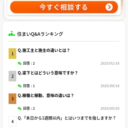
住まいQ&Aランキング
Q.施工主と施主の違いとは？
1
回答 : 2
2025/01/16
Q.梁下とはどういう意味ですか？
2
回答 : 1
2025/09/18
Q.稼働と稼動、意味の違いは？
3
回答 : 2
2025/05/20
Q.「本日から1週間以内」とはいつまでを指しますか？
4