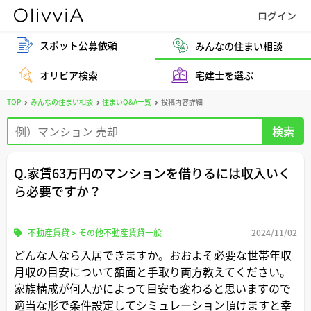
スポット公募依頼
みんなの住まい相談
オリビア検索
宅建士を選ぶ
TOP
みんなの住まい相談
住まいQ&A一覧
投稿内容詳細
Q.家賃63万円のマンションを借りるには収入いく
ら必要ですか？
不動産賃貸
>
その他不動産賃貸一般
2024/11/02
どんな人なら入居できますか。おおよそ必要な世帯年収
月収の目安について額面と手取り両方教えてください。
家族構成が何人かによって目安も変わると思いますので
適当な形で条件設定してシミュレーション頂けますと幸