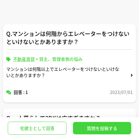
Q.マンションは何階からエレベーターをつけない
といけないとかありますか？
不動産賃貸
>
貸主、管理者側の悩み
マンションは何階以上でエレベーターをつけないといけな
いとかありますか？
回答 : 1
2023/07/01
Q.一人暮らしで2DKは広すぎますか？
宅建士として回答
質問を投稿する
不動産賃貸
>
物件選び・物件レビュー