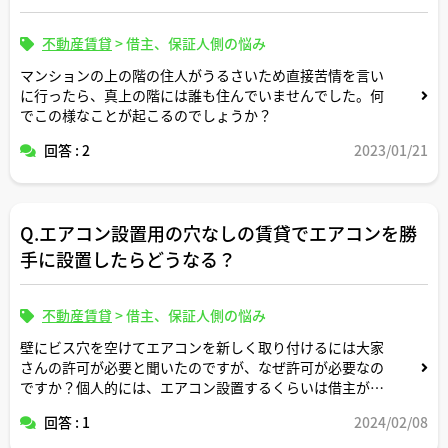
不動産賃貸
>
借主、保証人側の悩み
マンションの上の階の住人がうるさいため直接苦情を言い
に行ったら、真上の階には誰も住んでいませんでした。何
でこの様なことが起こるのでしょうか？
回答 : 2
2023/01/21
Q.エアコン設置用の穴なしの賃貸でエアコンを勝
手に設置したらどうなる？
不動産賃貸
>
借主、保証人側の悩み
壁にビス穴を空けてエアコンを新しく取り付けるには大家
さんの許可が必要と聞いたのですが、なぜ許可が必要なの
ですか？個人的には、エアコン設置するくらいは借主が快
適な生活をするために必要な最低限の権利として認められ
回答 : 1
2024/02/08
ていても良いように思います。