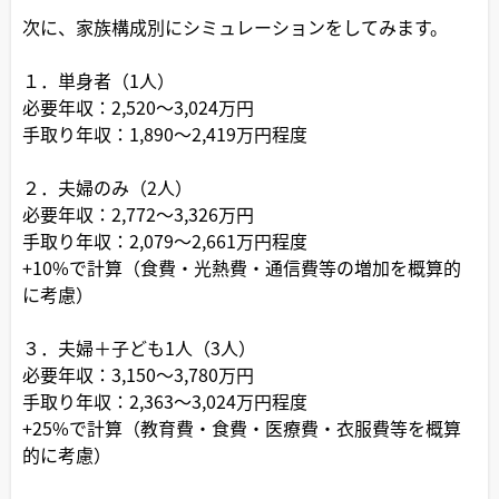
次に、家族構成別にシミュレーションをしてみます。
１．単身者（1人）
必要年収：2,520～3,024万円
手取り年収：1,890～2,419万円程度
２．夫婦のみ（2人）
必要年収：2,772～3,326万円
手取り年収：2,079～2,661万円程度
+10%で計算（食費・光熱費・通信費等の増加を概算的
に考慮）
３．夫婦＋子ども1人（3人）
必要年収：3,150～3,780万円
手取り年収：2,363～3,024万円程度
+25%で計算（教育費・食費・医療費・衣服費等を概算
的に考慮）