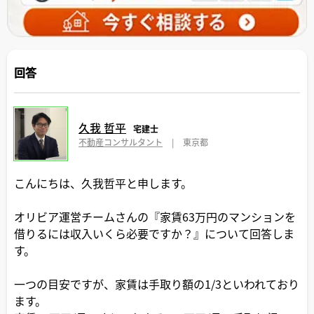
回答
久我 哲平
宅建士
不動産コンサルタント
|
東京都
こんにちは、久我哲平と申します。
オリビア運営チームさんの『家賃63万円のマンションを
借りるには収入いくら必要ですか？』について回答しま
す。
一つの目安ですが、家賃は手取り額の1/3といわれており
ます。