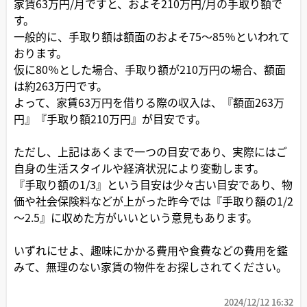
家賃63万円/月ですと、およそ210万円/月の手取り額で
す。
一般的に、手取り額は額面のおよそ75～85％といわれて
おります。
仮に80％とした場合、手取り額が210万円の場合、額面
は約263万円です。
よって、家賃63万円を借りる際の収入は、『額面263万
円』『手取り額210万円』が目安です。
ただし、上記はあくまで一つの目安であり、実際にはご
自身の生活スタイルや経済状況により変動します。
『手取り額の1/3』という目安は少々古い目安であり、物
価や社会保険料などが上がった昨今では『手取り額の1/2
～2.5』に収めた方がいいという意見もあります。
いずれにせよ、趣味にかかる費用や食費などの費用を鑑
みて、無理のない家賃の物件をお探しされてください。
2024/12/12 16:32