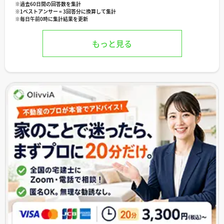
※過去60日間の回答数を集計
※1ベストアンサー = 3回答分に換算して集計
※毎日午前0時に集計結果を更新
もっと見る