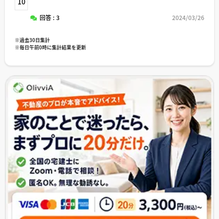
10
回答 : 3
2024/03/26
※過去30日集計
※毎日午前0時に集計結果を更新