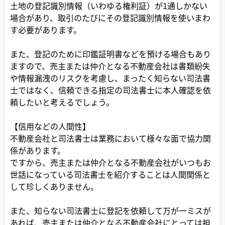
土地の登記識別情報（いわゆる権利証）が1通しかない
場合があり、取引のたびにその登記識別情報を使いまわ
す必要があります。
また、登記のために印鑑証明書などを預ける場合もあり
ますので、売主または仲介となる不動産会社は書類紛失
や情報漏洩のリスクを考慮し、まったく知らない司法書
士ではなく、信頼できる指定の司法書士に本人確認を依
頼したいと考えるでしょう。
【信用などの人間性】
不動産会社と司法書士は業務において様々な面で協力関
係があります。
ですから、売主または仲介となる不動産会社がいつもお
世話になっている司法書士を紹介することは人間関係と
して珍しくありません。
また、知らない司法書士に登記を依頼して万が一ミスが
あれば、売主または仲介となる不動産会社にとっては担