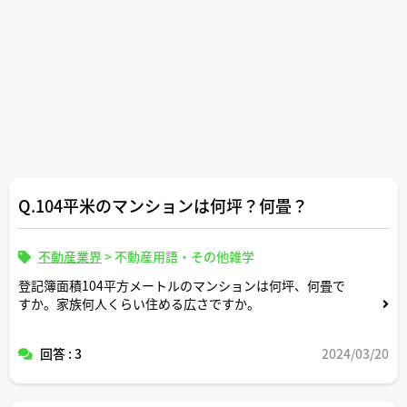
Q.104平米のマンションは何坪？何畳？
不動産業界
>
不動産用語・その他雑学
登記簿面積104平方メートルのマンションは何坪、何畳で
すか。家族何人くらい住める広さですか。
回答 : 3
2024/03/20