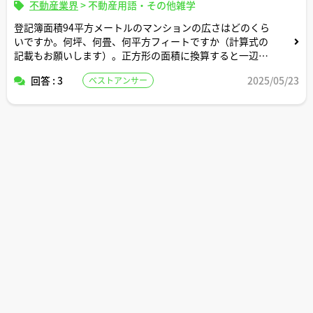
不動産業界
>
不動産用語・その他雑学
登記簿面積94平方メートルのマンションの広さはどのくら
いですか。何坪、何畳、何平方フィートですか（計算式の
記載もお願いします）。正方形の面積に換算すると一辺の
長さは何メートルですか。間取りはどんなイメージです
回答 : 3
2025/05/23
ベストアンサー
か。