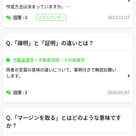
作成方法は決まっていますか。
回答 : 2
2023/11/17
ベストアンサー
宅建士証とはどのような役割の違いがあるでしょうか。
Q.「疎明」と「証明」の違いとは？
不動産業界
>
不動産用語・その他雑学
両者の言葉の意味の違いについて、事例付きで解説お願い
します。
回答 : 2
2026/05/07
Q.「マージンを取る」とはどのような意味です
か？