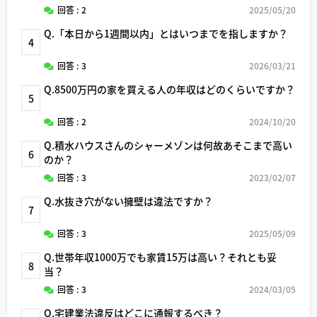
回答 : 2
2025/05/20
Q.「本日から1週間以内」とはいつまでを指しますか？
4
回答 : 3
2026/03/21
Q.8500万円の家を買える人の年収はどのくらいですか？
5
回答 : 2
2024/10/20
Q.積水ハウスさんのシャーメゾンは何故あそこまで高い
6
のか？
回答 : 3
2023/02/07
Q.水抜き穴がない擁壁は違法ですか？
7
回答 : 3
2025/05/09
Q.世帯年収1000万でも家賃15万は高い？それとも妥
8
当？
回答 : 3
2024/03/05
Q.宅建業法違反はどこに通報するべき？