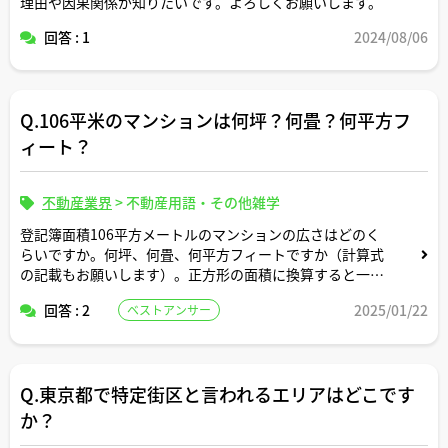
理由や因果関係が知りたいです。よろしくお願いします。
回答 : 1
2024/08/06
Q.106平米のマンションは何坪？何畳？何平方フ
ィート？
不動産業界
>
不動産用語・その他雑学
登記簿面積106平方メートルのマンションの広さはどのく
らいですか。何坪、何畳、何平方フィートですか（計算式
の記載もお願いします）。正方形の面積に換算すると一辺
の長さは何メートルですか。間取りはどんなイメージです
回答 : 2
2025/01/22
ベストアンサー
か。
Q.東京都で特定街区と言われるエリアはどこです
か？