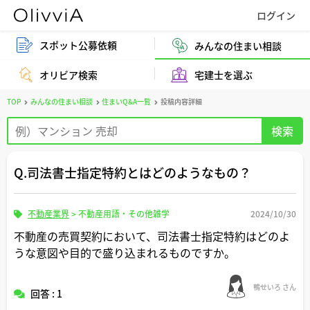
スポット公募依頼
みんなの住まい相談
オリビア検索
宅建士を選ぶ
TOP
みんなの住まい相談
住まいQ&A一覧
投稿内容詳細
Q.司法書士指定特約とはどのようなもの？
不動産業界
>
不動産用語・その他雑学
2024/10/30
不動産の売買契約において、司法書士指定特約はどのよ
うな意図や目的で盛り込まれるものですか。
鴨せいろ さん
回答 : 1