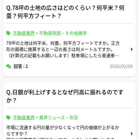
Q.78坪の土地の広さはどのくらい？何平米？何
畳？何平方フィート？
不動産業界
>
不動産用語・その他雑学
78坪の土地は何平米、何畳、何平方フィートですか。正方
形の面積に換算すると一辺の長さは何メートルですか。
（計算式の記載もお願いします）駐車場にしたら普通車約
何台分のスペースですか？
回答 : 2
2026/02/09
Q.日銀が利上げするとなぜ円高に振れるのです
か？
不動産業界
>
業界ニュース・市況
市場に流通する円の量が少なくなって円の価値が上がるか
らですか？