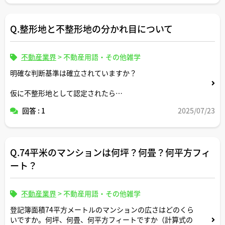
Q.整形地と不整形地の分かれ目について
不動産業界
>
不動産用語・その他雑学
明確な判断基準は確立されていますか？
仮に不整形地として認定されたら
整形地に比べてどのようなデメリットや法的扱いを受けま
回答 : 1
2025/07/23
すか？
Q.74平米のマンションは何坪？何畳？何平方フィ
ート？
不動産業界
>
不動産用語・その他雑学
登記簿面積74平方メートルのマンションの広さはどのくら
いですか。何坪、何畳、何平方フィートですか（計算式の