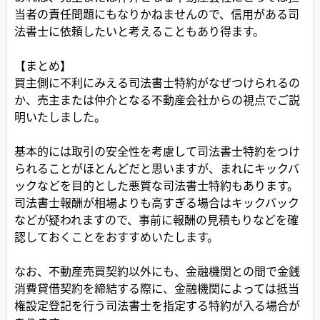
当者の責任問題にもなりかねませんので、信用がある司
法書士に依頼したいと考えることもあり得ます。
【まとめ】
買主側に不利にみえる司法書士特約がなぜつけられるの
か、売主または仲介となる不動産会社からの視点でご説
明いたしました。
基本的には取引の安全性を考慮して司法書士特約をつけ
られることがほとんどだと思いますが、まれにキックバ
ックなどを目的とした悪質な司法書士特約もあります。
司法書士報酬が相場よりも高すぎる場合はキックバック
などが疑われますので、事前に報酬の見積もりなどを確
認しておくことをおすすめいたします。
なお、不動産売買契約以外にも、金融機関との間で金銭
消費貸借契約を締結する際に、金融機関によっては抵当
権設定登記を行う司法書士を指定する特約が入る場合が