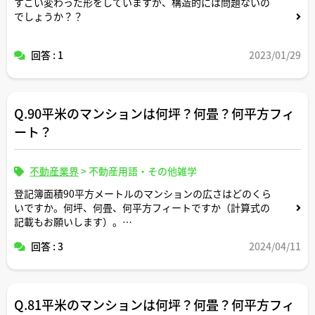
すごい変わった形をしていますが、構造的には問題ないの
でしょうか？？
回答 : 1
2023/01/29
Q.90平米のマンションは何坪？何畳？何平方フィ
ート？
不動産業界
>
不動産用語・その他雑学
登記簿面積90平方メートルのマンションの広さはどのくら
いですか。何坪、何畳、何平方フィートですか（計算式の
記載もお願いします）。
回答 : 3
2024/04/11
正方形の面積に換算すると一辺の長さは何メートルです
か。
間取りはどんなイメージですか。
Q.81平米のマンションは何坪？何畳？何平方フィ