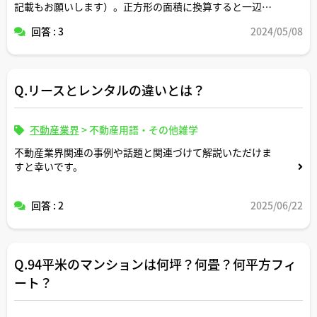
記載もお願いします）。正方形の面積に換算すると一辺の
長さは何メートルですか。間取りはどんなイメージです
回答 : 3
2024/05/08
か。
Q.リースとレンタルの違いとは？
不動産業界
>
不動産用語・その他雑学
不動産業界関連の事例や話題と関連づけて解説いただけま
すと幸いです。
回答 : 2
2025/06/22
Q.94平米のマンションは何坪？何畳？何平方フィ
ート？