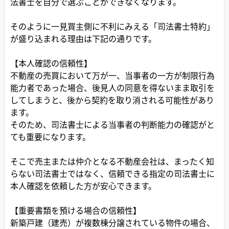
法書士を自分で選ぶことができなくなります。
そのように一見買主側に不利にみえる「司法書士特約」
が盛り込まれる理由は下記の通りです。
【本人確認の信頼性】
不動産の売買において万が一、当事者の一方が制限行為
能力者であった場合、後見人の同意を得ないまま取引を
してしまうと、後から契約を取り消される可能性があり
ます。
そのため、司法書士による当事者の判断能力の確認がと
ても重要になります。
そこで売主または仲介となる不動産会社は、まったく知
らない司法書士ではなく、信頼できる指定の司法書士に
本人確認を依頼した方が安心できます。
【重要書類を預ける場合の信頼性】
新築戸建（建売）が複数棟分譲されている物件の場合、