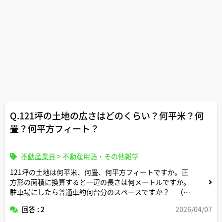
Q.121坪の土地の広さはどのくらい？何平米？何
畳？何平方フィート？
不動産業界
>
不動産用語・その他雑学
121坪の土地は何平米、何畳、何平方フィートですか。正
方形の面積に換算すると一辺の長さは何メートルですか。
駐車場にしたら普通車約何台分のスペースですか？ （計
算式の記載もお願いします）
回答 : 2
2026/04/07