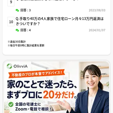
9
回答 : 3
2023/08/03
Q.手取り40万の4人家族で住宅ローン月々13万円返済は
10
きついですか？
回答 : 4
2024/01/07
※過去30日集計
※毎日午前0時に集計結果を更新