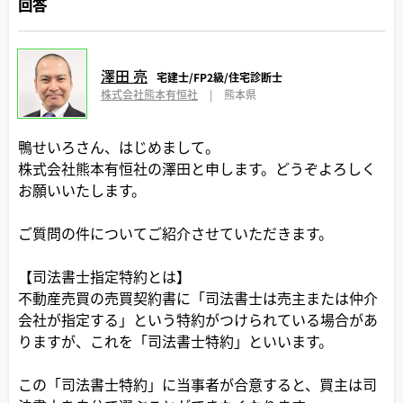
回答
澤田 亮
宅建士/FP2級/住宅診断士
株式会社熊本有恒社
|
熊本県
鴨せいろさん、はじめまして。
株式会社熊本有恒社の澤田と申します。どうぞよろしく
お願いいたします。
ご質問の件についてご紹介させていただきます。
【司法書士指定特約とは】
不動産売買の売買契約書に「司法書士は売主または仲介
会社が指定する」という特約がつけられている場合があ
りますが、これを「司法書士特約」といいます。
この「司法書士特約」に当事者が合意すると、買主は司