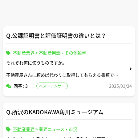
Q.公課証明書と評価証明書の違いとは？
不動産業界
>
不動産用語・その他雑学
それぞれ何に使うものですか。
不動産屋さんに頼めば代わりに取得してもらえる書類です
か。
回答 : 3
2025/01/24
ベストアンサー
取得方法や内容の違いについてご解説お願いいたします。
Q.所沢のKADOKAWA角川ミュージアム
不動産業界
>
業界ニュース・市況