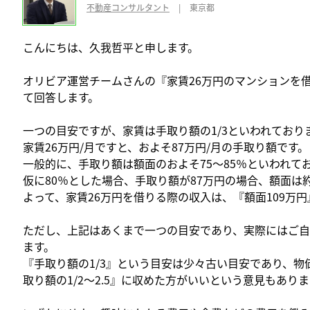
不動産コンサルタント
|
東京都
こんにちは、久我哲平と申します。
オリビア運営チームさんの『家賃26万円のマンションを
て回答します。
一つの目安ですが、家賃は手取り額の1/3といわれており
家賃26万円/月ですと、およそ87万円/月の手取り額です。
一般的に、手取り額は額面のおよそ75～85％といわれて
仮に80％とした場合、手取り額が87万円の場合、額面は約
よって、家賃26万円を借りる際の収入は、『額面109万
ただし、上記はあくまで一つの目安であり、実際にはご
ます。
『手取り額の1/3』という目安は少々古い目安であり、
取り額の1/2～2.5』に収めた方がいいという意見もあり