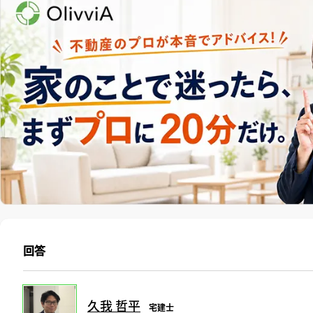
回答
久我 哲平
宅建士