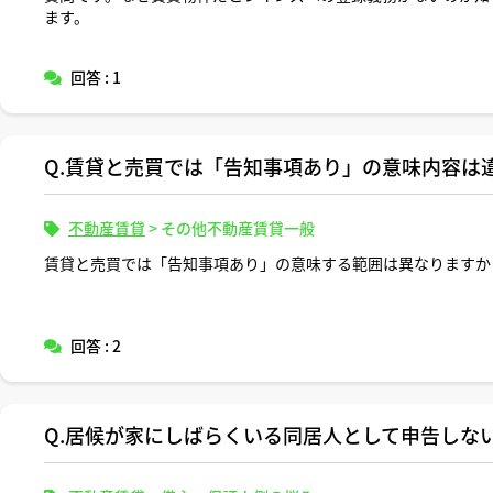
ます。
回答 : 1
Q.賃貸と売買では「告知事項あり」の意味内容は
不動産賃貸
>
その他不動産賃貸一般
賃貸と売買では「告知事項あり」の意味する範囲は異なりますか
回答 : 2
Q.居候が家にしばらくいる同居人として申告しな