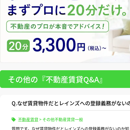
その他の『不動産賃貸Q&A』
Q.なぜ賃貸物件だとレインズへの登録義務がない
不動産賃貸
>
その他不動産賃貸一般
質問です。なぜ賃貸物件だとレインズへの登録義務がないのか知