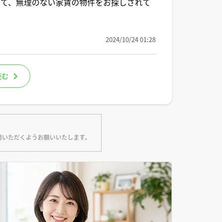
みて、無理のない家賃の物件をお探しされて
2024/10/24 01:28
読む
用いただくようお願いいたします。