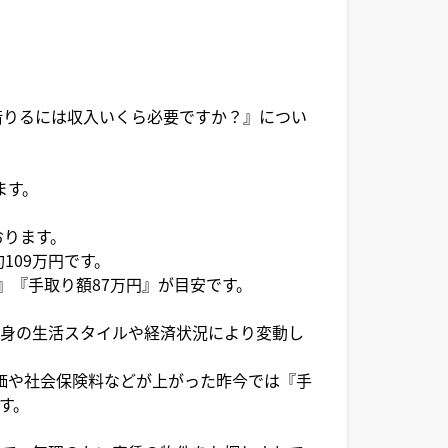
借りるには収入いくら必要ですか？』につい
ます。
おります。
109万円です。
円』『手取り額87万円』が目安です。
自身の生活スタイルや経済状況により変動し
物価や社会保険料などが上がった昨今では『手
ます。