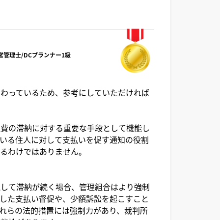
経営管理士/DCプランナー1級
関わっているため、参考にしていただければ
理費の滞納に対する重要な手段として機能し
いる住人に対して支払いを促す通知の役割
するわけではありません。
視して滞納が続く場合、管理組合はより強制
した支払い督促や、少額訴訟を起こすこと
れらの法的措置には強制力があり、裁判所