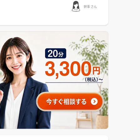
幹事 さん