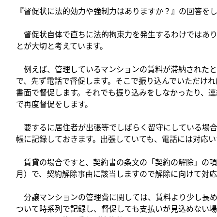
『督促状に法的効力や強制力はありますか？』の回答をし
督促状自体で直ちに法的拘束力を発生するわけではあり
とが大切と考えています。
例えば、管理しているマンションの賃料が滞納されたと
で、先ず電話で督促します。そこで振り込んでいただけれ
書面で督促します。それでも振り込みをしなかったり、連
で再度督促をします。
要するに居住者が出張等でしばらく留守にしている場合
帳に記録しておきます。出張していても、電話には対応い
賃貸の場合ですと、契約書の条文の「契約の解除」の項
月）で、契約解除事由に該当しますので解除に向けて対応
分譲マンションの管理費に関しては、賃料より少し長め
ついて時系列で記録し、督促しても支払いが見込めない