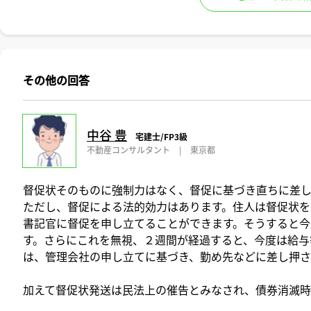
その他の回答
中谷 豊
宅建士/FP3級
不動産コンサルタント
|
東京都
督促状そのものに強制力はなく、督促に基づき直ちに差
ただし、督促による法的効力はあります。住人は督促状を
書記官に督促を申し立てることができます。そうすると今
す。さらにこれを無視、２週間が経過すると、今度は給与
は、管理会社の申し立てに基づき、勤め先などに差し押さ
加えて督促状発送は民法上の催告とみなされ、債券消滅時