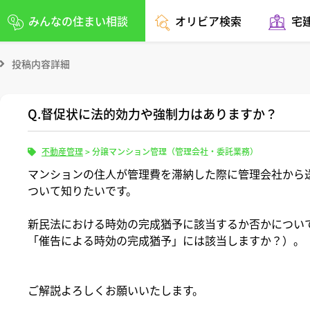
みんなの住まい相談
オリビア検索
宅
投稿内容詳細
Q.督促状に法的効力や強制力はありますか？
不動産管理
>
分譲マンション管理（管理会社・委託業務）
マンションの住人が管理費を滞納した際に管理会社から
ついて知りたいです。
新民法における時効の完成猶予に該当するか否かについて
「催告による時効の完成猶予」には該当しますか？）。
ご解説よろしくお願いいたします。