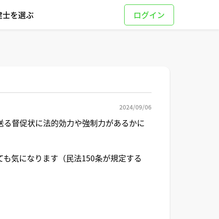
建士を選ぶ
2024/09/06
送る督促状に法的効力や強制力があるかに
も気になります（民法150条が規定する