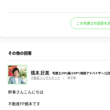
この宅建士の回答を
その他の回答
橋本 好美
宅建士/FP1級/CFP®️/相続アドバイザー
不動産コンサルタント
|
東京都
幹事さんこんにちは
不動産FP橋本です