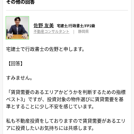
その他の回答
佐野 友美
宅建士/行政書士/FP2級
不動産コンサルタント
|
静岡県
宅建士で行政書士の佐野と申します。
【回答】
すみません。
「賃貸需要のあるエリアかどうかを判断するための指標
ベスト3」ですが、投資対象の物件選びに賃貸需要を基
準とすることに少し不安を感じています。
私も不動産投資をしておりますので賃貸需要があるエリ
アに投資したいお気持ちには共感します。