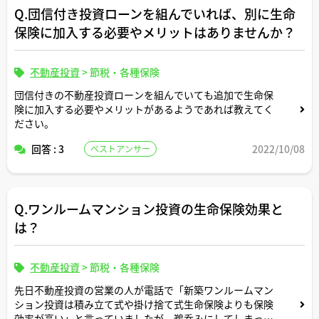
Q.団信付き投資ローンを組んでいれば、別に生命
保険に加入する必要やメリットはありませんか？
不動産投資
>
節税・各種保険
団信付きの不動産投資ローンを組んでいても追加で生命保
険に加入する必要やメリットがあるようであれば教えてく
ださい。
回答 : 3
2022/10/08
ベストアンサー
Q.ワンルームマンション投資の生命保険効果と
は？
不動産投資
>
節税・各種保険
先日不動産投資の営業の人が電話で「新築ワンルームマン
ション投資は積み立て式や掛け捨て式生命保険よりも保険
効率が高い」と言っていましたが、鵜呑みにしてしまって