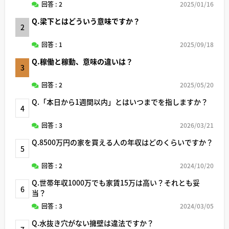
回答 : 2
2025/01/16
Q.梁下とはどういう意味ですか？
2
回答 : 1
2025/09/18
Q.稼働と稼動、意味の違いは？
3
回答 : 2
2025/05/20
Q.「本日から1週間以内」とはいつまでを指しますか？
4
回答 : 3
2026/03/21
Q.8500万円の家を買える人の年収はどのくらいですか？
5
回答 : 2
2024/10/20
Q.世帯年収1000万でも家賃15万は高い？それとも妥
6
当？
回答 : 3
2024/03/05
Q.水抜き穴がない擁壁は違法ですか？