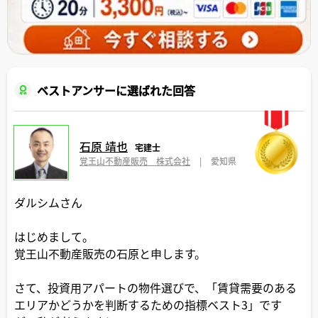
ベストアンサーに選ばれた回答
石原 靖也
宅建士
覚王山不動産販売 株式会社
|
愛知県
ダルシムさん
はじめまして。
覚王山不動産販売の石原と申します。
さて、投資用アパートの物件選びで、「賃貸需要のある
エリアかどうかを判断するための指標ベスト3」です