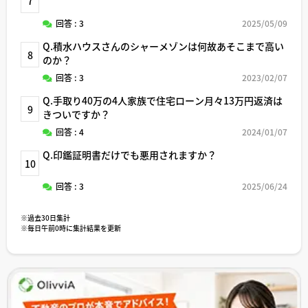
7
回答 : 3
2025/05/09
Q.積水ハウスさんのシャーメゾンは何故あそこまで高い
8
のか？
回答 : 3
2023/02/07
Q.手取り40万の4人家族で住宅ローン月々13万円返済は
9
きついですか？
回答 : 4
2024/01/07
Q.印鑑証明書だけでも悪用されますか？
10
回答 : 3
2025/06/24
※過去30日集計
※毎日午前0時に集計結果を更新