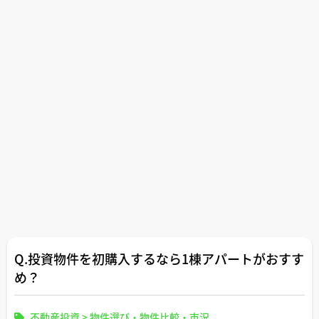
Q.投資物件を初購入するなら1棟アパートがおすす
め？
不動産投資
>
物件選び・物件比較・市況