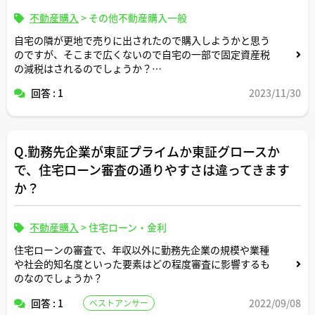
不動産購入
>
その他不動産購入一般
自宅の隣が更地で売りに出されたので購入しようかと思う
のですが、そこまで広くないので自宅の一部で固定資産税
の減税はされるのでしょうか？
何か申請等あるのでしょうか？
回答 : 1
2023/11/30
Q.勤務先企業が東証プライムか東証グロースか
で、住宅ローン審査の通りやすさは違ってきます
か？
不動産購入
>
住宅ローン・金利
住宅ローンの審査で、年収以外に勤務先企業の規模や業種
や社会的知名度といった要素はどの程度審査に影響するも
のなのでしょうか？
回答 : 1
2022/09/08
ベストアンサー