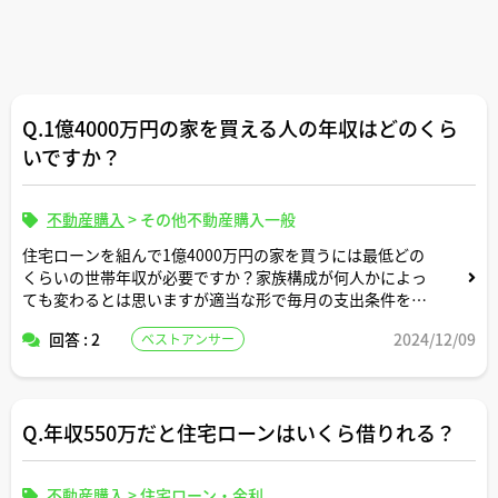
Q.1億4000万円の家を買える人の年収はどのくら
いですか？
不動産購入
>
その他不動産購入一般
住宅ローンを組んで1億4000万円の家を買うには最低どの
くらいの世帯年収が必要ですか？家族構成が何人かによっ
ても変わるとは思いますが適当な形で毎月の支出条件を設
定頂いた上でシミュレーションによるサンプル事例をお示
回答 : 2
2024/12/09
ベストアンサー
しください。
Q.年収550万だと住宅ローンはいくら借りれる？
不動産購入
>
住宅ローン・金利