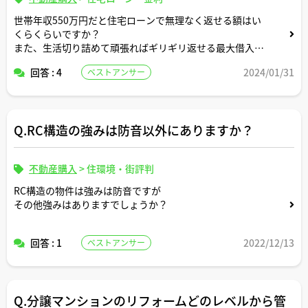
世帯年収550万円だと住宅ローンで無理なく返せる額はい
くらくらいですか？
また、生活切り詰めて頑張ればギリギリ返せる最大借入可
能額はいくらくらいですか？
回答 : 4
2024/01/31
ベストアンサー
Q.RC構造の強みは防音以外にありますか？
不動産購入
>
住環境・街評判
RC構造の物件は強みは防音ですが
その他強みはありますでしょうか？
回答 : 1
2022/12/13
ベストアンサー
Q.分譲マンションのリフォームどのレベルから管