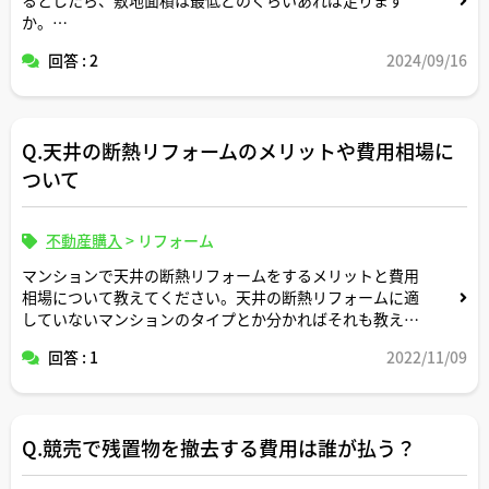
か。
回答 : 2
2024/09/16
ビルトインガレージの「容積率の緩和措置」を考慮した場
合と考慮しない場合に分けてご教示いただけますと幸いで
す。
Q.天井の断熱リフォームのメリットや費用相場に
ついて
不動産購入
>
リフォーム
マンションで天井の断熱リフォームをするメリットと費用
相場について教えてください。天井の断熱リフォームに適
していないマンションのタイプとか分かればそれも教えて
ください。よろしくお願いします。
回答 : 1
2022/11/09
Q.競売で残置物を撤去する費用は誰が払う？