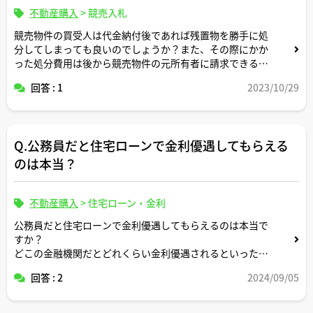
不動産購入
>
競売入札
競売物件の買受人は代金納付後であれば残置物を勝手に処
分してしまっても良いのでしょうか？また、その際にかか
った処分費用は後から競売物件の元所有者に請求できるの
でしょうか？
回答 : 1
2023/10/29
Q.公務員だと住宅ローンで金利優遇してもらえる
のは本当？
不動産購入
>
住宅ローン・金利
公務員だと住宅ローンで金利優遇してもらえるのは本当で
すか？
どこの金融機関だとどれくらい金利優遇されるといった情
報をお持ちであれば教えてください。
回答 : 2
2024/09/05