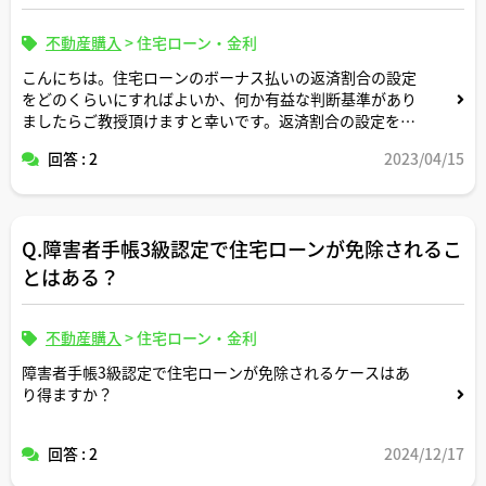
不動産購入
>
住宅ローン・金利
こんにちは。住宅ローンのボーナス払いの返済割合の設定
をどのくらいにすればよいか、何か有益な判断基準があり
ましたらご教授頂けますと幸いです。返済割合の設定を誤
ると返済が「きつい」と感じる局面が将来生じうるのでは
回答 : 2
2023/04/15
ないかと懸念しているもので。。
Q.障害者手帳3級認定で住宅ローンが免除されるこ
とはある？
不動産購入
>
住宅ローン・金利
障害者手帳3級認定で住宅ローンが免除されるケースはあ
り得ますか？
回答 : 2
2024/12/17