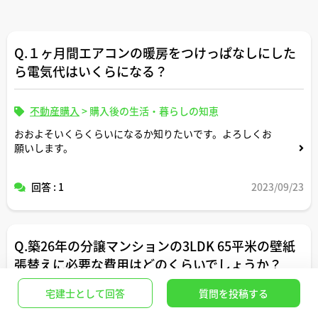
Q.１ヶ月間エアコンの暖房をつけっぱなしにした
ら電気代はいくらになる？
不動産購入
>
購入後の生活・暮らしの知恵
おおよそいくらくらいになるか知りたいです。よろしくお
願いします。
回答 : 1
2023/09/23
Q.築26年の分譲マンションの3LDK 65平米の壁紙
張替えに必要な費用はどのくらいでしょうか？
宅建士として回答
質問を投稿する
不動産購入
>
リフォーム