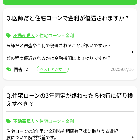
Q.医師だと住宅ローンで金利が優遇されますか？
不動産購入
>
住宅ローン・金利
医師だと審査や金利で優遇されることが多いですか？
どの程度優遇されるかは金融機関によりけりですか？
回答 : 2
2025/07/16
ベストアンサー
優遇度合いが高い金融機関をご存知であれば教えてくださ
い。
Q.住宅ローンの3年固定が終わったら他行に借り換
えすべき？
不動産購入
>
住宅ローン・金利
住宅ローンの3年固定金利特約期間終了後に取りうる選択
肢について解説希望です。