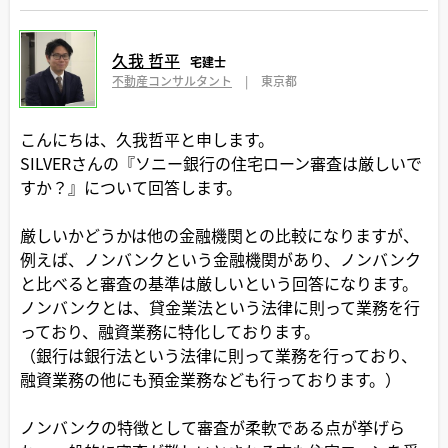
久我 哲平
宅建士
不動産コンサルタント
|
東京都
こんにちは、久我哲平と申します。
SILVERさんの『ソニー銀行の住宅ローン審査は厳しいで
すか？』について回答します。
厳しいかどうかは他の金融機関との比較になりますが、
例えば、ノンバンクという金融機関があり、ノンバンク
と比べると審査の基準は厳しいという回答になります。
ノンバンクとは、貸金業法という法律に則って業務を行
っており、融資業務に特化しております。
（銀行は銀行法という法律に則って業務を行っており、
融資業務の他にも預金業務なども行っております。）
ノンバンクの特徴として審査が柔軟である点が挙げら